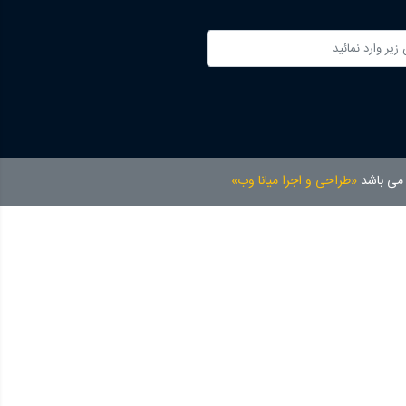
 می باشد
«طراحی و اجرا میانا وب»