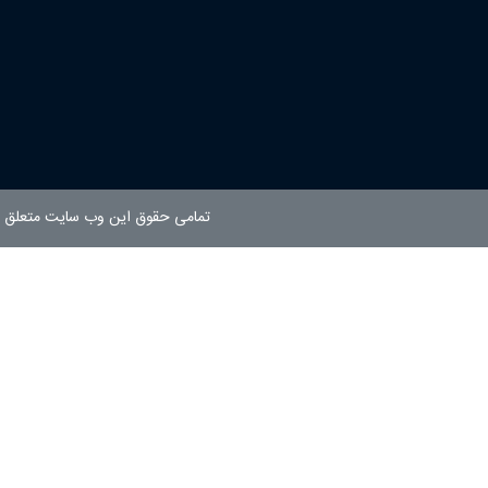
تمامی حقوق این وب سایت متعلق ب