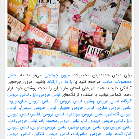
برای دیدن جدیدترین محصولات
مزون چرخچی
می‌توانید به
بخش
محصولات سایت
مراجعه کنید یا
با ما در ارتباط
باشید. مزون چرخچی
آمادگی دارد تا همه شهرهای استان مازندران را تحت پوشش خود قرار
دهد. شما می‌توانید با استفاده از تگ‌های
لباس عروس بابل
،
لباس عروس
گلوگاه
،
لباس عروس بهشهر
،
لباس عروس نکا
،
لباس عروس میان‌دورود
،
لباس عروس ساری
،
لباس عروس جویبار
،
لباس عروس سیمرغ
،
لباس
عروس قائم‌شهر
،
لباس عروس سوادکوه
،
لباس عروس بابلسر
،
لباس عروس
بابل
،
لباس عروس فریدون‌کنار
،
لباس عروس محمودآباد
،
لباس عروس آمل
،
لباس عروس نور
،
لباس عروس نوشهر
،
لباس عروس چالوس
،
لباس عروس
کلاردشت
،
لباس عروس عباس‌آباد
،
لباس عروس تنکابن
،
لباس عروس