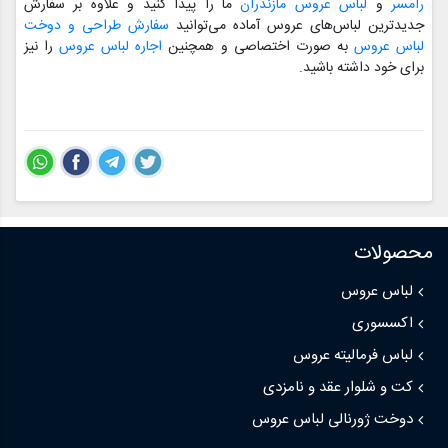
رامسر
و
لباس عروس مازندران
ما را پیدا کنید و علاوه بر سفارش
جدیدترین لباس‌های عروس آماده می‌توانید
سفارش طراحی و دوخت
لباس عروس
به صورت اختصاصی و همچنین
اجاره لباس عروس
را نیز
برای خود داشته باشید.
محصولات
لباس عروس
اکسسوری
لباس فرمالیته عروس
کت و شلوار عقد و نامزدی
دوخت ژورنالی لباس عروس