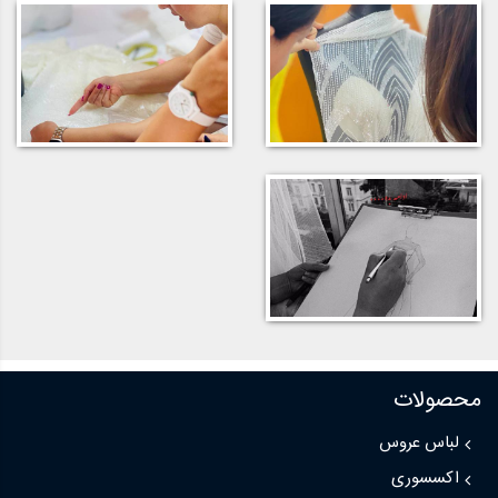
محصولات
لباس عروس
اکسسوری