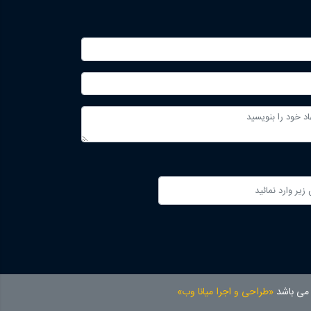
 می باشد
«طراحی و اجرا میانا وب»