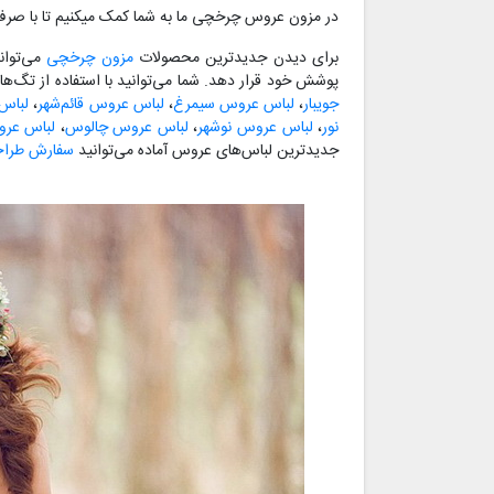
در مزون عروس چرخچی ما به شما کمک می‎کنیم تا با صرف یک هزینه معقول بهترین و خاص‌ترین لباس ممکن را تن کنید.
برای دیدن جدیدترین محصولات
مزون چرخچی
می‌توان
پوشش خود قرار دهد. شما می‌توانید با استفاده از تگ‌ه
جویبار
،
لباس عروس سیمرغ
،
لباس عروس قائم‌شهر
،
لباس
نور
،
لباس عروس نوشهر
،
لباس عروس چالوس
،
لباس عر
جدیدترین لباس‌های عروس آماده می‌توانید
سفارش طراح