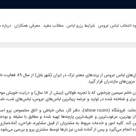
ه انتخاب لباس عروس
شرایط رزرو لباس
مطالب مفید
معرفی همکاران
درباره م
مزون عروس چرخچی با هدف ارائه
ون‌های مازندران قرار گیرد.
این هدف میسر نمی‌شد مگر با پشتکار و همت مدیریت آن خانم 
 و شناخته شده در تولید و عرضه زیباترین لباس‌های عروس، لباس‌های شب، نامزدی،
مجموعه بزرگ مزون چرخچی شامل بخش‌های گوناگون مانند: فروشگاه (show room)، دفتر 
 بهترین، مرغوب‌ترین و ظریف‌ترین پارچه‌ها تهیه شده و مطابق با سلیقه و بود
مین کند. کلیه امور و خدمات مربوط به مشتریان از قبیل مشاوره، طراحی، آماده‌س
ه انجام می‌گیرد و پس از آماده شدن نیز بارها توسط مشتری پرو و بررسی می‌شود.