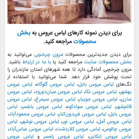
برای دیدن نمونه کارهای لباس عروس به
بخش
محصولات
مراجعه کنید.
برای دیدن جدیدترین محصولات
مزون چرخچی
می‌توانید به
بخش محصولات سایت
مراجعه کنید یا
با ما در ارتباط
باشید.
مزون چرخچی آمادگی دارد تا همه شهرهای استان مازندران را
تحت پوشش خود قرار دهد. شما می‌توانید با استفاده از
تگ‌های
لباس عروس بابل
،
لباس عروس گلوگاه
،
لباس عروس
بهشهر
،
لباس عروس نکا
،
لباس عروس میان‌دورود
،
لباس عروس
ساری
،
لباس عروس جویبار
،
لباس عروس سیمرغ
،
لباس عروس
قائم‌شهر
،
لباس عروس سوادکوه
،
لباس عروس بابلسر
،
لباس
عروس بابل
،
لباس عروس فریدون‌کنار
،
لباس عروس محمودآباد
،
لباس عروس آمل
،
لباس عروس نور
،
لباس عروس نوشهر
،
لباس
عروس چالوس
،
لباس عروس کلاردشت
،
لباس عروس عباس‌آباد
،
لباس عروس تنکابن
،
لباس عروس رامسر
و
لباس عروس