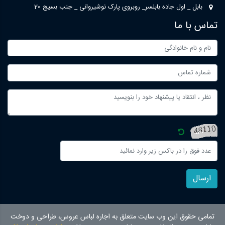
بابل _ اول جاده بابلسر_ روبروی پارک نوشیروانی _ جنب بسیج 20
تماس با ما
ارسال
تمامی حقوق این وب سایت متعلق به اجاره لباس عروس، طراحی و دوخت