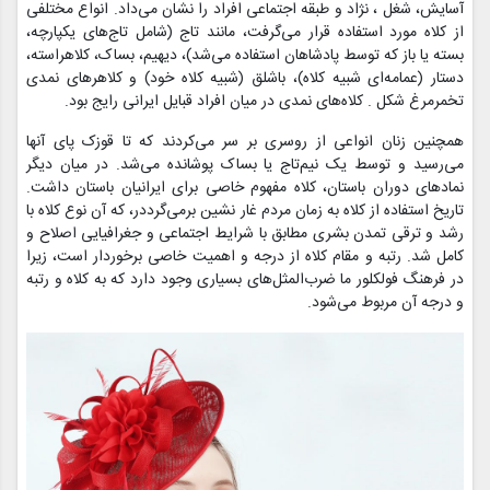
آسایش، شغل ، نژاد و طبقه اجتماعی افراد را نشان می‌داد. انواع مختلفی
از کلاه مورد استفاده قرار می‌گرفت، مانند تاج (شامل تاج‌های یکپارچه‌،
بسته یا باز که توسط پادشاهان استفاده می‌شد)، دیهیم‌، بساک‌، کلاهراسته‌،
دستار (عمامه‌ای شبیه کلاه)‌، باشلق (شبیه کلاه خود) و کلاهرهای نمدی
تخمرمرغ شکل . کلاه‌های نمدی در میان افراد قبایل ایرانی رایج بود‌.
همچنین زنان انواعی از روسری بر سر می‌کردند که تا قوزک پای آنها
می‌رسید و توسط یک نیم‌تاج یا بساک پوشانده می‌شد‌. در میان دیگر
نمادهای دوران باستان‌، کلاه مفهوم خاصی برای ایرانیان باستان داشت‌.
تاریخ استفاده از کلاه به زمان مردم غار نشین برمی‌گرددر، که آن نوع کلاه با
رشد و ترقی تمدن بشری مطابق با شرایط اجتماعی و جغرافیایی اصلاح و
کامل شد‌. رتبه و مقام کلاه از درجه و اهمیت خاصی برخوردار است‌، زیرا
در فرهنگ فولکلور ما ضرب‌المثل‌های بسیاری وجود دارد که به کلاه و رتبه
و درجه آن مربوط می‌شود‌.