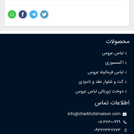
محصولات
لباس عروس
اکسسوری
لباس فرمالیته عروس
کت و شلوار عقد و نامزدی
دوخت ژورنالی لباس عروس
اطلاعات تماس
info@charkhchimaison.com
011-32300999
09332337773