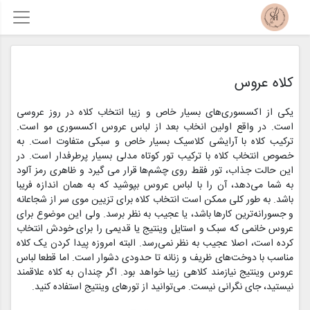
کلاه عروس
یکی از اکسسوری‌های بسیار خاص و زیبا انتخاب کلاه در روز عروسی
است. در واقع اولین انخاب بعد از لباس عروس اکسسوری مو است.
ترکیب کلاه با آرایشی کلاسیک بسیار خاص و سبکی متفاوت است. به
خصوص انتخاب کلاه با ترکیب تور کوتاه مدلی بسیار پرطرفدار است. در
این حالت جذاب، تور فقط روی چشم‌ها قرار می گیرد و ظاهری رمز آلود
به شما می‌دهد، آن را با لباس عروس بپوشید که به همان اندازه فریبا
باشد. به طور کلی ممکن است انتخاب کلاه برای تزیین موی سر از شجاعانه
و جسورانه‌ترین کارها باشد، یا عجیب به نظر برسد. ولی این موضوع برای
عروس خانمی که سبک و استایل وینتیج یا قدیمی را برای خودش انتخاب
کرده است، اصلا عجیب به نظر نمی‌رسد. البته امروزه پیدا کردن یک کلاه
مناسب با دوخت‌های ظریف و زنانه تا حدودی دشوار است. اما قطعا لباس
عروس وینتیج نیازمند کلاهی زیبا خواهد بود. اگر چندان به کلاه علاقمند
نیستید، جای نگرانی نیست. می‌توانید از تورهای وینتیج استفاده کنید.