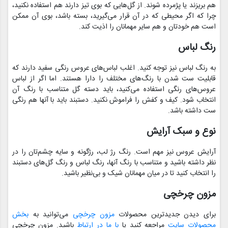
هم بریزند یا پژمرده شوند. از گل‌هایی که بوی تیز دارند هم استفاده نکنید،
چرا که اگر محیطی که در آن قرار می‌گیرید، بسته باشد، بوی آن ممکن
است هم خودتان و هم سایر مهمانان را اذیت کند.
رنگ لباس
به رنگ لباس نیز توجه کنید. اغلب لباس‌های عروس رنگی سفید دارند که
قابلیت ست شدن با رنگ‌های مختلف را دارا هستند. اما اگر از لباس
عروس‌های رنگی استفاده می‌کنید، باید دسته گل متناسب با رنگ آن
انتخاب شود. کیف و کفش را فراموش نکنید. دستبند باید با آنها هم رنگی
ست داشته باشد.
نوع و سبک آرایش
آرایش عروس نیز مهم است. رنگ رژ لب، رژگونه و سایه چشم‌تان را در
نظر داشته باشید و متناسب با رنگ آنها، رنگ لباس و رنگ گل‌های دستبند
را انتخاب کنید تا در میان مهمانان شیک و بی‌نظیر باشید.
مزون چرخچی
برای دیدن جدیدترین محصولات
مزون چرخچی
می‌توانید به
بخش
محصولات سایت
مراجعه کنید یا
با ما در ارتباط
باشید. مزون چرخچی