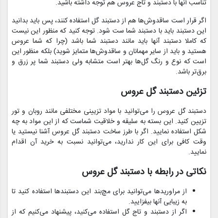
تناسب آنها با دستبند و تاج عروس هم توجه داشته باشید.
اگر قرار است ساقدوش‌ها هم از دستبند گل استفاده کنند، پس باید بدانید
این دستبند باید با دستبند شما ست شود. توجه کنید که منظور این نیست
که کاملا دستبند آنها باید مانند دستبند شما باشد (چرا که شما عروس
هستید و باید از سایر مهمانان و ساقدوش‌ها متمایز شوید) بلکه منظور این
است که نوع و رنگ گل‌ها بهتر است متشابه ولی دستبند شما پر زرق و
برق‌تر باشد.
تزئین دستبند گل عروس
دستبند گل عروس را می‌توانید با مواد تزیینی مختلفی مانند روبان و تور
تزیین کنید. این بسته به سلیقه و خلاقیت شماست که از این مواد به چه
شکل استفاده نمایید. اگر با طرز ساخت دستبند گل عروس آشنا نیستید یا
وقت کافی برای این کار ندارید، می‌توانید نسبت به خرید آن اقدام
نمایید.
نکاتی در رابطه با دستبند گل عروس
از مراوریدها می‌توانید برای مچ‌بند این دستبند‌ها استفاده کنید تا
به زیبایی آنها بیفزایید.
اگر از دستبند و تاج گل استفاده می‌کنید، پیشنهاد می‌کنیم که از