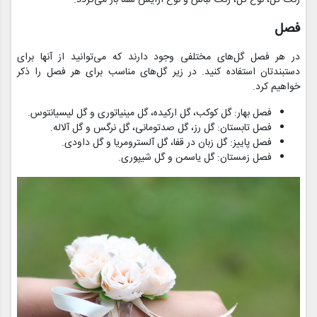
رنگ گل، نوع گل، رنگ لباس و نوع آرایش شما باز می‌گردد.
فصل
در هر فصل گل‌های مختلفی وجود دارند که می‌توانید از آنها برای
دستبندتان استفاده کنید. در زیر گل‌های مناسب برای هر فصل را ذکر
خواهیم کرد.
فصل بهار: گل کوکب، گل ارکیده، گل مینیاتوری و گل لیسیانتوس.
فصل تابستان: گل رز، گل صدتومانی، گل نرگس و گل آلاله.
فصل پاییز: گل زبان در قفا، گل آلسترومریا و گل داودی.
فصل زمستان: گل یاسمن و گل شیپوری.