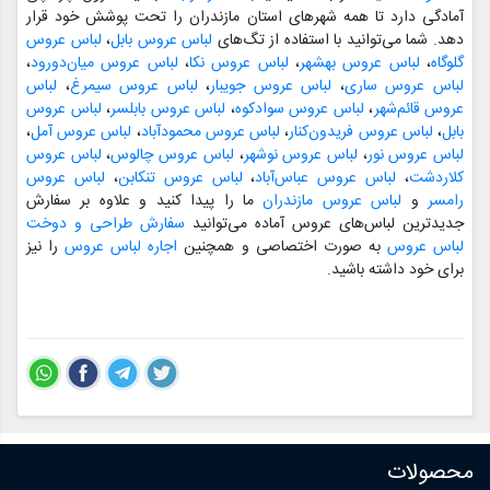
آمادگی دارد تا همه شهرهای استان مازندران را تحت پوشش خود قرار
دهد. شما می‌توانید با استفاده از تگ‌های
لباس عروس بابل
،
لباس عروس
گلوگاه
،
لباس عروس بهشهر
،
لباس عروس نکا
،
لباس عروس میان‌دورود
،
لباس عروس ساری
،
لباس عروس جویبار
،
لباس عروس سیمرغ
،
لباس
عروس قائم‌شهر
،
لباس عروس سوادکوه
،
لباس عروس بابلسر
،
لباس عروس
بابل
،
لباس عروس فریدون‌کنار
،
لباس عروس محمودآباد
،
لباس عروس آمل
،
لباس عروس نور
،
لباس عروس نوشهر
،
لباس عروس چالوس
،
لباس عروس
کلاردشت
،
لباس عروس عباس‌آباد
،
لباس عروس تنکابن
،
لباس عروس
رامسر
و
لباس عروس مازندران
ما را پیدا کنید و علاوه بر سفارش
جدیدترین لباس‌های عروس آماده می‌توانید
سفارش طراحی و دوخت
لباس عروس
به صورت اختصاصی و همچنین
اجاره لباس عروس
را نیز
برای خود داشته باشید.
محصولات