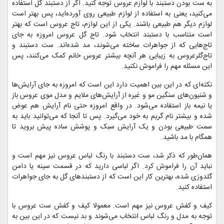
به ست بودن دستبند با لوازم عروس توجه کنید. اگر از دستبند گل استفاده
می‌کنید، یعنی به استفاده از لوازم طبیعی روی آورده‌اید، پس بهتر است
لوازم دیگر هم طبیعی باشند. یکی از این لوازم، تاج عروس است که بهتر
است متناسب با دستبند انتخاب شود. تاج گل عروس امروزه به جای
تاج‌هایی که از جواهرات ساخته می‌شوند، مد شده‌اند. ست دستبند و
تاج‌گلرعروس به زیبایی هر آنچه بیشتر عروس خانم کمک می‌کنند، پس
این مسئله مهم را فراموش نکنید.
نکته‌ای که در این بین اهمیت دارد این است که امروزه به جای آرایش‌ها
و شنیون‌های سنگین مو و غیره از آرایش‌های ملایم و مدل موی عروس باز
یا نیمه باز استفاده می‌شود. در واقع امروزه حتی نام آرایش هم عوض
شده و بیشتر نام گریم به خود می‌گیرد. پس تا آنجا که می‌توانید باید به
سمت طبیعی بودن و یک آرایش سبک و پوشش ساده پیش بروید تا
همگام با مد باشید.
همان‌طور که ذکر شد، ست دستبند با رنگ لباس عروس نیز مهم است و
نباید آن را فراموش کرد. اگر لباسی دارید که در قسمت سینه یا دامن
گلدوزی شده، بهترین کار این است که از دستبند‌های گل به جای جواهرات
استفاده کنید.
کیف و کفش عروس نیز مهم است. معمولا کیف و کفش ست عروس با
توجه به مدل و رنگ لباس انتخاب می‌شوند و بد نیست که در این بین به