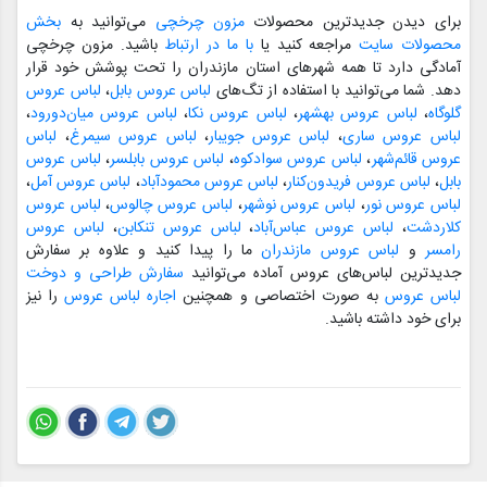
برای دیدن جدیدترین محصولات
مزون چرخچی
می‌توانید به
بخش
محصولات سایت
مراجعه کنید یا
با ما در ارتباط
باشید. مزون چرخچی
آمادگی دارد تا همه شهرهای استان مازندران را تحت پوشش خود قرار
دهد. شما می‌توانید با استفاده از تگ‌های
لباس عروس بابل
،
لباس عروس
گلوگاه
،
لباس عروس بهشهر
،
لباس عروس نکا
،
لباس عروس میان‌دورود
،
لباس عروس ساری
،
لباس عروس جویبار
،
لباس عروس سیمرغ
،
لباس
عروس قائم‌شهر
،
لباس عروس سوادکوه
،
لباس عروس بابلسر
،
لباس عروس
بابل
،
لباس عروس فریدون‌کنار
،
لباس عروس محمودآباد
،
لباس عروس آمل
،
لباس عروس نور
،
لباس عروس نوشهر
،
لباس عروس چالوس
،
لباس عروس
کلاردشت
،
لباس عروس عباس‌آباد
،
لباس عروس تنکابن
،
لباس عروس
رامسر
و
لباس عروس مازندران
ما را پیدا کنید و علاوه بر سفارش
جدیدترین لباس‌های عروس آماده می‌توانید
سفارش طراحی و دوخت
لباس عروس
به صورت اختصاصی و همچنین
اجاره لباس عروس
را نیز
برای خود داشته باشید.