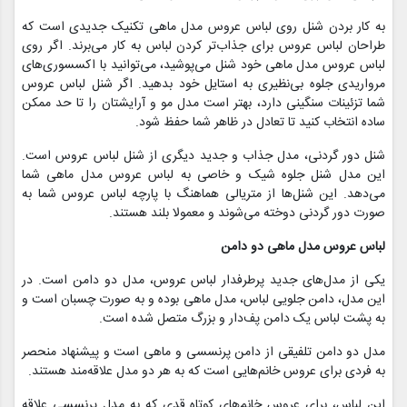
به کار بردن شنل روی لباس عروس مدل ماهی تکنیک جدیدی‌ است که
طراحان لباس عروس برای جذاب‌تر کردن لباس به کار می‌‌برند. اگر روی
لباس عروس مدل ماهی خود شنل می‌پوشید، می‌توانید با اکسسوری‌های
مرواریدی جلوه بی‌نظیری به استایل‌ خود بدهید. اگر شنل لباس عروس
شما تزئینات سنگینی دارد، بهتر است مدل مو و آرایشتان را تا حد ممکن
ساده انتخاب کنید تا تعادل در ظاهر شما حفظ شود.
شنل دور گردنی، مدل جذاب و جدید دیگری از شنل لباس عروس است.
این مدل شنل جلوه شیک و خاصی به لباس عروس مدل ماهی شما
می‌دهد. این شنل‌ها از متریالی هماهنگ با پارچه لباس عروس شما به
صورت دور گردنی دوخته می‌شوند و معمولا بلند هستند.
لباس عروس مدل ماهی دو دامن
یکی از مدل‌های جدید پرطرفدار لباس عروس، مدل دو دامن است. در
این مدل، دامن جلویی لباس، مدل ماهی بوده و به صورت چسبان است و
به پشت لباس یک دامن پف‌دار و بزرگ متصل شده است.
مدل دو دامن تلفیقی از دامن پرنسسی و ماهی است و پیشنهاد منحصر
به فردی برای عروس خانم‌هایی است که به هر دو مدل علاقه‌‌مند هستند.
این لباس، برای عروس خانم‌های کوتاه قدی که به مدل پرنسسی علاقه