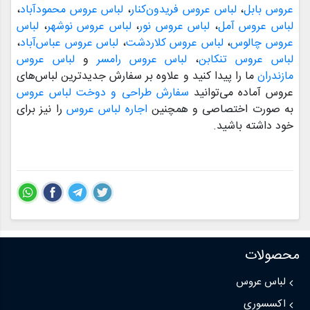
عروس بابل
،
لباس عروس فریدون‌کنار
،
لباس عروس محمودآباد
،
لباس عروس آمل
،
لباس عروس نور
،
لباس عروس نوشهر
،
لباس
عروس چالوس
،
لباس عروس کلاردشت
،
لباس عروس عباس‌آباد
،
لباس عروس تنکابن
،
لباس عروس رامسر
و
لباس عروس
مازندران
ما را پیدا کنید و علاوه بر سفارش جدیدترین لباس‌های
عروس آماده می‌توانید
سفارش طراحی و دوخت لباس عروس
به صورت اختصاصی و همچنین
اجاره لباس عروس
را نیز برای
خود داشته باشید.
محصولات
لباس عروس
اکسسوری