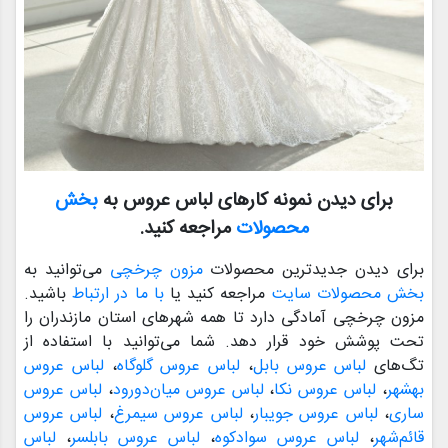
برای دیدن نمونه کارهای لباس عروس به
بخش
محصولات
مراجعه کنید.
برای دیدن جدیدترین محصولات
مزون چرخچی
می‌توانید به
بخش محصولات سایت
مراجعه کنید یا
با ما در ارتباط
باشید.
مزون چرخچی آمادگی دارد تا همه شهرهای استان مازندران را
تحت پوشش خود قرار دهد. شما می‌توانید با استفاده از
تگ‌های
لباس عروس بابل
،
لباس عروس گلوگاه
،
لباس عروس
بهشهر
،
لباس عروس نکا
،
لباس عروس میان‌دورود
،
لباس عروس
ساری
،
لباس عروس جویبار
،
لباس عروس سیمرغ
،
لباس عروس
قائم‌شهر
،
لباس عروس سوادکوه
،
لباس عروس بابلسر
،
لباس