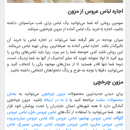
اجاره لباس عروس از مزون
سومین روشی که شما می‌توانید یک لباس برای شب مراسم‌تان داشته
باشید، اجاره یا خرید یک لباس آماده از مزون چرخچی می‎باشد.
میزان بودجه در نظر گرفته شما می‌تواند در اجاره لباس یا خرید آن
تاثیرگذار باشد. اجاره لباس آماده به صرفه‌ترین روش تهیه لباس می‌باشد.
این روش شاید کمی حوصله شما را سر ببرد، زیرا باید لباس‌های زیادی را
پرو کنید تا اولا متوجه شوید که سایز کدامیک از آنها به شما نزدیک است،
دوما شما تنها قادر هستید تا از مدل‌های موجود یکی را انتخاب کنید و
نمی‌توانید دقیقا با توجه به طرح و رنگ دلخواهتان انتخابی داشته باشید.
مزون چرخچی
برای دیدن جدیدترین محصولات
مزون چرخچی
می‌توانید به
بخش
محصولات سایت
مراجعه کنید یا
با ما در ارتباط
باشید. مزون چرخچی
آمادگی دارد تا همه شهرهای استان مازندران را تحت پوشش خود قرار
دهد. شما می‌توانید با استفاده از تگ‌های
لباس عروس بابل
،
لباس عروس
گلوگاه
،
لباس عروس بهشهر
،
لباس عروس نکا
،
لباس عروس میان‌دورود
،
لباس عروس ساری
،
لباس عروس جویبار
،
لباس عروس سیمرغ
،
لباس