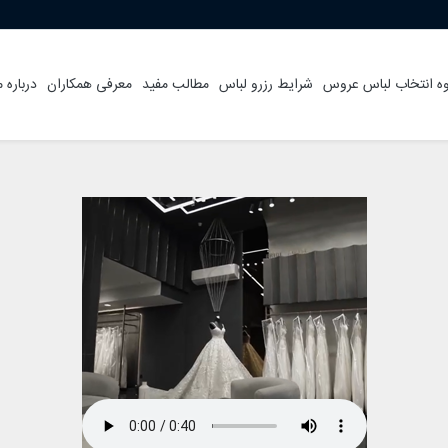
ه انتخاب لباس عروس
شرایط رزرو لباس
مطالب مفید
معرفی همکاران
درباره م