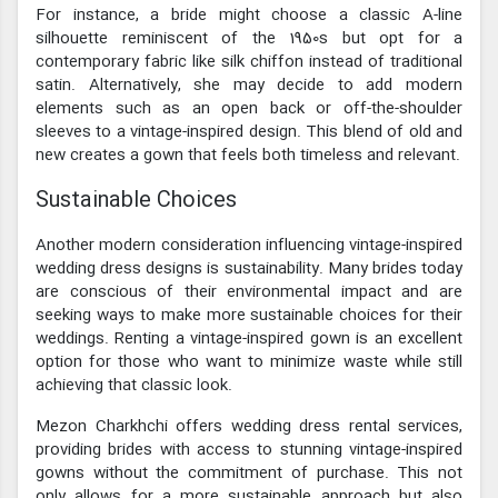
For instance, a bride might choose a classic A-line
silhouette reminiscent of the 1950s but opt for a
contemporary fabric like silk chiffon instead of traditional
satin. Alternatively, she may decide to add modern
elements such as an open back or off-the-shoulder
sleeves to a vintage-inspired design. This blend of old and
new creates a gown that feels both timeless and relevant.
Sustainable Choices
Another modern consideration influencing vintage-inspired
wedding dress designs is sustainability. Many brides today
are conscious of their environmental impact and are
seeking ways to make more sustainable choices for their
weddings. Renting a vintage-inspired gown is an excellent
option for those who want to minimize waste while still
achieving that classic look.
Mezon Charkhchi offers wedding dress rental services,
providing brides with access to stunning vintage-inspired
gowns without the commitment of purchase. This not
only allows for a more sustainable approach but also