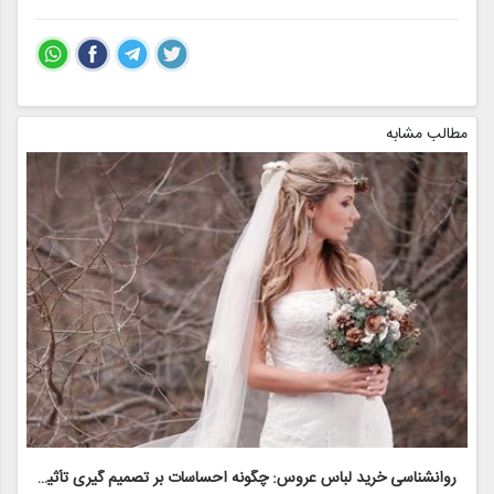
مطالب مشابه
روانشناسی خرید لباس عروس: چگونه احساسات بر تصمیم گیری تأثیر می گذارد
ر