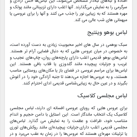
افتاده و لبه‌های لبه‌دار مشخص می‌شوند، این لباس‌ها حس آزادی و
سرگرمی را به نمایش می‌گذارند. آنها اغلب دارای تزییناتی مانند پولک و
مهره هستند که به زیبایی نور را جذب می کنند و آنها را برای عروسی یا
میهمانی های شب عالی می کند.
لباس بوهو وینتیج
سبک بوهمی در سال های اخیر محبوبیت زیادی به دست آورده است،
به خصوص در میان عروس هایی که به دنبال فضایی آرام تر هستند.
لباس‌های بوهو قدیمی اغلب دارای پارچه‌های روان، چاپ‌های عجیب و
غریب و جزئیات پیچیده مانند گلدوزی یا قلاب بافی هستند. این
لباس‌ها برای مراسم عروسی در فضای باز یا مکان‌های روستایی مناسب
هستند، و به عروس‌ها اجازه می‌دهند تا جنبه آزادگی خود را در آغوش
بگیرند و در عین حال به زیبایی‌شناسی قدیمی ادای احترام کنند.
لباس مجلسی کلاسیک
برای عروس هایی که رویای عروسی افسانه ای دارند، لباس مجلسی
کلاسیک یک انتخاب ماندگار است. این استایل با دامن حجیم و اندام
متناسب خود، ظرافت و عظمت را به نمایش می گذارد. لباس‌های
مجلسی قدیمی اغلب دارای جزئیات پیچیده‌ای مانند روکش‌های توری
یا تزئینات مهره‌ای هستند که عروس‌ها را در زمان به عقب می‌برد و در