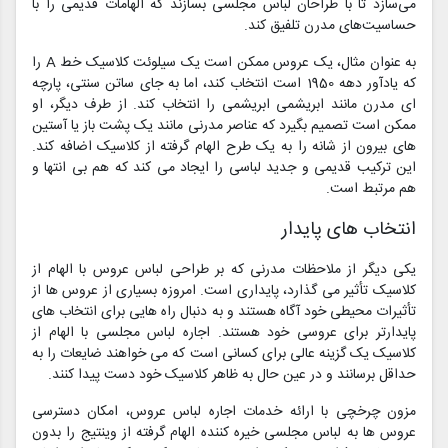
می‌سازد تا با طراحان لباس مجلسی بسازند که الهامات قدیمی را با
حساسیت‌های مدرن تلفیق کند.
به عنوان مثال، یک عروس ممکن است یک سیلوئت کلاسیک خط A را
که یادآور دهه 1950 است انتخاب کند، اما به جای ساتن سنتی، پارچه
ای مدرن مانند ابریشمی ابریشمی را انتخاب کند. از طرف دیگر، او
ممکن است تصمیم بگیرد که عناصر مدرنی مانند یک پشت باز یا آستین
های بیرون از شانه را به یک طرح الهام گرفته از کلاسیک اضافه کند.
این ترکیب قدیمی و جدید لباسی را ایجاد می کند که هم بی انتها و
هم مرتبط است.
انتخاب های پایدار
یکی دیگر از ملاحظات مدرنی که بر طراحی لباس عروس با الهام از
کلاسیک تأثیر می گذارد، پایداری است. امروزه بسیاری از عروس ها از
تأثیرات محیطی خود آگاه هستند و به دنبال راه هایی برای انتخاب های
پایدارتر برای عروسی خود هستند. اجاره لباس مجلسی با الهام از
کلاسیک یک گزینه عالی برای کسانی است که می خواهند ضایعات را به
حداقل برسانند و در عین حال به ظاهر کلاسیک خود دست پیدا کنند.
مزون چرخچی با ارائه خدمات اجاره لباس عروس، امکان دسترسی
عروس ها به لباس مجلسی خیره کننده الهام گرفته از وینتیج را بدون