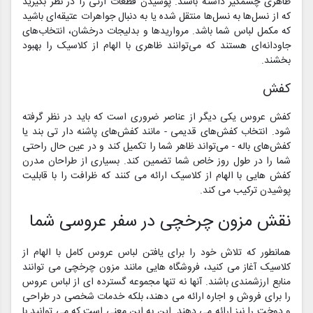
ظاهری چشمگیر داشته باشند. پوشیدن قطعات ارثی را در نظر بگیرید
که از نسل‌ها به نسل‌ها منتقل شده یا به دنبال جواهرات عتیقه‌ای باشید
که مکمل لباس شما باشد. مرواریدها و بدلیجات درخشان، انتخاب‌های
جاودانه‌ای هستند که می‌توانند ظاهری با الهام از کلاسیک را بهبود
بخشند.
کفش
کفش عروس یکی دیگر از عناصر ضروری است که باید در نظر گرفته
شود. انتخاب کفش‌های قدیمی - مانند کفش‌های پاشنه دار تی بند یا
کفش‌های باله - می‌تواند ظاهر شما را تکمیل کند و در عین حال راحتی
شما را در طول روز خاص شما تضمین کند. بسیاری از طراحان مدرن
کفش هایی با الهام از کلاسیک ارائه می کنند که ظرافت را با قابلیت
پوشیدن ترکیب می کند.
نقش مزون چرخچی در سفر عروسی شما
همانطور که تلاش خود را برای یافتن لباس عروس کامل با الهام از
کلاسیک آغاز می کنید، فروشگاه هایی مانند مزون چرخچی می توانند
منابع ارزشمندی باشند. آنها نه تنها مجموعه گسترده ای از لباس عروس
را برای فروش و اجاره ارائه می دهند، بلکه خدمات شخصی در طراحی
و دوخت را نیز ارائه می دهند. این به این معنی است که می توانید با