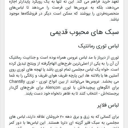
تعهد خرید فراهم می کند. این نه تنها به یک رویکرد پایدارتر اجازه
می‌دهد، بلکه به عروس‌ها این فرصت را می‌دهد تا لباس‌های
منحصربه‌فردی را بپوشند که ممکن است دیگر در فروشگاه‌ها موجود
نباشد.
سبک های محبوب قدیمی
لباس توری رمانتیک
توری از دیرباز با مد لباس عروس همراه بوده است و جذابیت رمانتیک
آن آن را به یکی از اصلی‌ترین طرح‌های الهام‌گرفته از وینتج تبدیل کرده
است. خواه یک لباس مجلسی تمام توری باشد یا لهجه های توری روی
آستین ها یا بالاتنه ها، این پارچه ظریف هوای ظریف و زنانگی را به شما
می بخشد. عروس‌ها می‌توانند از بین انواع توری - توری Chantilly
برای الگوهای پیچیده‌اش یا توری Alençon برای طرح‌های گل‌دار
برجسته‌اش - انتخاب کنند تا به ظاهر دلخواه خود دست یابند.
لباس فلاپر
برای کسانی که به زرق و برق دهه 20 خروشان علاقه دارند، لباس های
مجلسی به سبک فلپر گزینه ای دلربا هستند. این لباس‌ها با دور کمر