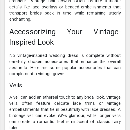
grandeur. Vintage ball gowns often feature intricate
details like lace overlays or beaded embellishments that
transport brides back in time while remaining utterly
enchanting.
Accessorizing Your Vintage-
Inspired Look
No vintage-inspired wedding dress is complete without
carefully chosen accessories that enhance the overall
aesthetic. Here are some popular accessories that can
complement a vintage gown:
Veils
A veil can add an ethereal touch to any bridal look. Vintage
veils often feature delicate lace trims or vintage
embellishments that tie in beautifully with lace dresses. A
birdcage veil can evoke 1920s glamour, while longer veils
can create a romantic feel reminiscent of classic fairy
tales.