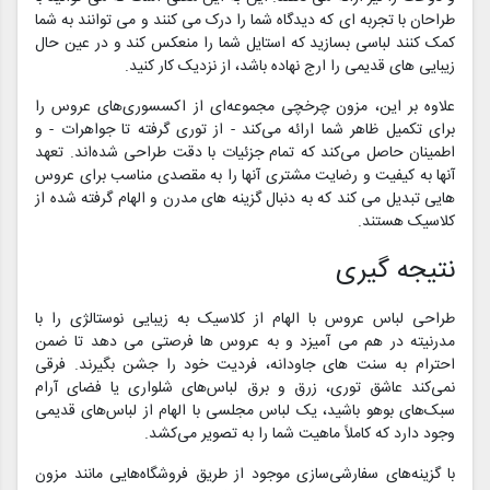
طراحان با تجربه ای که دیدگاه شما را درک می کنند و می توانند به شما
کمک کنند لباسی بسازید که استایل شما را منعکس کند و در عین حال
زیبایی های قدیمی را ارج نهاده باشد، از نزدیک کار کنید.
علاوه بر این، مزون چرخچی مجموعه‌ای از اکسسوری‌های عروس را
برای تکمیل ظاهر شما ارائه می‌کند - از توری گرفته تا جواهرات - و
اطمینان حاصل می‌کند که تمام جزئیات با دقت طراحی شده‌اند. تعهد
آنها به کیفیت و رضایت مشتری آنها را به مقصدی مناسب برای عروس
هایی تبدیل می کند که به دنبال گزینه های مدرن و الهام گرفته شده از
کلاسیک هستند.
نتیجه گیری
طراحی لباس عروس با الهام از کلاسیک به زیبایی نوستالژی را با
مدرنیته در هم می آمیزد و به عروس ها فرصتی می دهد تا ضمن
احترام به سنت های جاودانه، فردیت خود را جشن بگیرند. فرقی
نمی‌کند عاشق توری، زرق و برق لباس‌های شلواری یا فضای آرام
سبک‌های بوهو باشید، یک لباس مجلسی با الهام از لباس‌های قدیمی
وجود دارد که کاملاً ماهیت شما را به تصویر می‌کشد.
با گزینه‌های سفارشی‌سازی موجود از طریق فروشگاه‌هایی مانند مزون