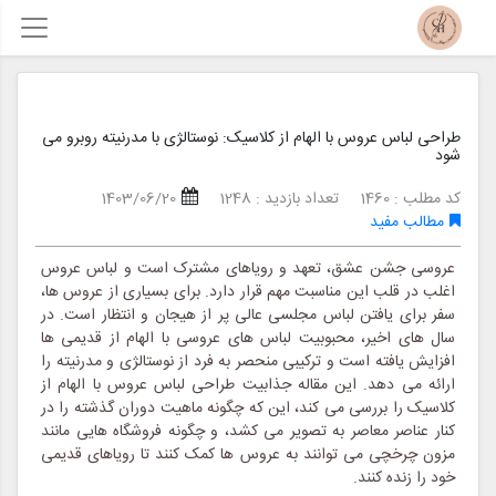
طراحی لباس عروس با الهام از کلاسیک: نوستالژی با مدرنیته روبرو می
شود
کد مطلب : 1460
تعداد بازدید : 1248
1403/06/20
مطالب مفید
عروسی جشن عشق، تعهد و رویاهای مشترک است و لباس عروس
اغلب در قلب این مناسبت مهم قرار دارد. برای بسیاری از عروس ها،
سفر برای یافتن لباس مجلسی عالی پر از هیجان و انتظار است. در
سال های اخیر، محبوبیت لباس های عروسی با الهام از قدیمی ها
افزایش یافته است و ترکیبی منحصر به فرد از نوستالژی و مدرنیته را
ارائه می دهد. این مقاله جذابیت طراحی لباس عروس با الهام از
کلاسیک را بررسی می کند، این که چگونه ماهیت دوران گذشته را در
کنار عناصر معاصر به تصویر می کشد، و چگونه فروشگاه هایی مانند
مزون چرخچی می توانند به عروس ها کمک کنند تا رویاهای قدیمی
خود را زنده کنند.