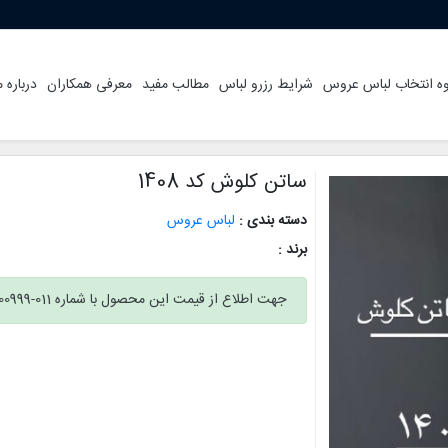
ه انتخاب لباس عروس
شرایط رزرو لباس
مطالب مفید
معرفی همکاران
درباره م
ساتن کلوش کد 1408
دسته بندی :
لباس عروس
برند :
جهت اطلاع از قیمت این محصول با شماره 011-32300999 تماس بگیرید