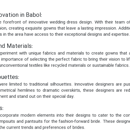
ovation in Babol:
he forefront of innovative wedding dress design. With their team 
ion, creating exquisite gowns that leave a lasting impression. Additi
s in the area have access to their exceptional designs and expertise.
nd Materials:
eriment with unique fabrics and materials to create gowns that ar
 importance of selecting the perfect fabric to bring their vision to 
nconventional textiles like recycled materials or sustainable fabrics.
ouettes:
e limited to traditional silhouettes. Innovative designers are pu
trical hemlines to dramatic overskirts, these designers are re
ent and stand out on their special day.
s:
ncorporate modern elements into their designs to cater to the con
 jumpsuits and pantsuits for the fashion-forward bride. These designe
 the current trends and preferences of brides.