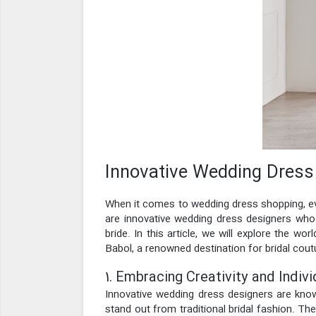
Innovative Wedding Dress 
When it comes to wedding dress shopping, ever
are innovative wedding dress designers who 
bride. In this article, we will explore the w
Babol, a renowned destination for bridal cou
1. Embracing Creativity and Indivi
Innovative wedding dress designers are known 
stand out from traditional bridal fashion. The