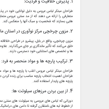
1. پذیرش خلاقیت و فردیت:
طراحان مبتکر لباس عروس به دلیل توانایی خود در پ
متعارفی را ارائه می دهند که از مد سنتی عروس مت
هایی بسازند که شخصیت و سبک آنها را منعکس کند.
2. مزون چرخچی مرکز نوآوری در استان مازندران و شهر بابل:
مزون چرخچی، واقع در بابل، پیشرو در طراحی خلاقانه 
خلق می‌کنند که تأثیر ماندگاری بر جای می‌گذارند. عل
ها و تخصص های استثنایی خود دسترسی دارند.
3. ترکیب پارچه ها و مواد منحصر به فرد:
طراحان مبتکر لباس عروس اغلب با پارچه ها و مواد من
طراحان اهمیت انتخاب پارچه مناسب برای زنده کردن دید 
پارچه های پایدار استفاده کنند.
4. از بین بردن مرزهای سیلوئت ها:
دورانی که لباس های عروسی به سیلوئت های سنتی محدود
از خطوط لبه های نامتقارن گرفته تا دامن های دراماتی