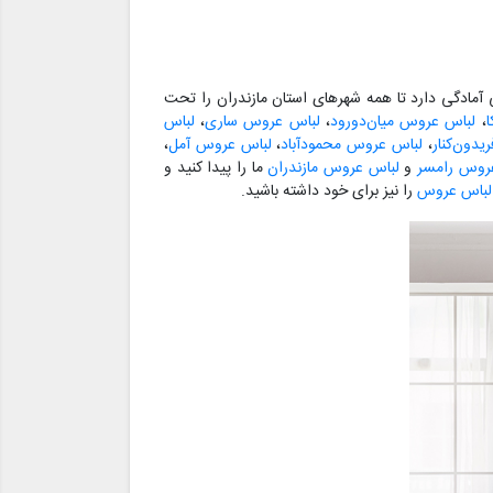
مادگی دارد تا همه شهرهای استان مازندران را تحت
،
لباس عروس میان‌دورود
،
لباس عروس ساری
،
لباس
دون‌کنار
،
لباس عروس محمودآباد
،
لباس عروس آمل
،
روس رامسر
و
لباس عروس مازندران
ما را پیدا کنید و
 لباس عروس
را نیز برای خود داشته باشید.