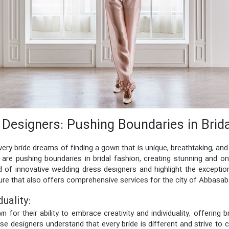
Designers: Pushing Boundaries in Brid
y bride dreams of finding a gown that is unique, breathtaking, and r
are pushing boundaries in bridal fashion, creating stunning and on
orld of innovative wedding dress designers and highlight the except
ture that also offers comprehensive services for the city of Abbasab
duality:
for their ability to embrace creativity and individuality, offering
se designers understand that every bride is different and strive to 