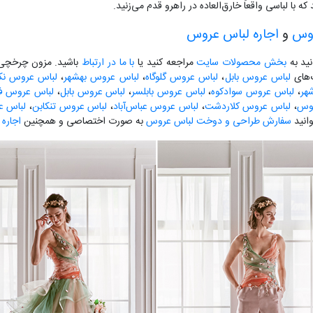
با لباسی واقعاً خارق‌العاده در راهرو قدم می‌زنید.
روس
و
اجاره لباس عروس
نید به
بخش محصولات سایت
مراجعه کنید یا
با ما در ارتباط
باشید. مزون چرخچی آ
گ‌های
لباس عروس بابل
،
لباس عروس گلوگاه
،
لباس عروس بهشهر
،
لباس عروس نکا
هر
،
لباس عروس سوادکوه
،
لباس عروس بابلسر
،
لباس عروس بابل
،
لباس عروس فری
لوس
،
لباس عروس کلاردشت
،
لباس عروس عباس‌آباد
،
لباس عروس تنکابن
،
لباس ع
انید
سفارش طراحی و دوخت لباس عروس
به صورت اختصاصی و همچنین
اجاره