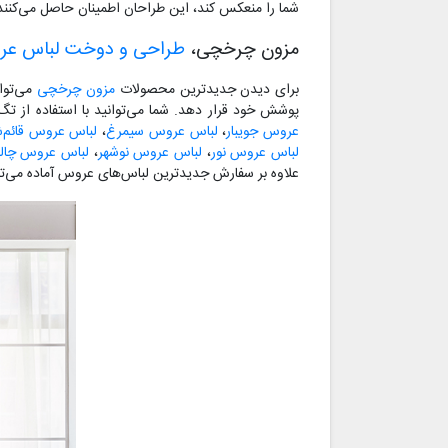
شما را منعکس کند، این طراحان اطمینان حاصل می‌کنند که 
مزون چرخچی،
طراحی و دوخت لباس ع
برای دیدن جدیدترین محصولات
مزون چرخچی
می‌توا
پوشش خود قرار دهد. شما می‌توانید با استفاده از ت
عروس جویبار
،
لباس عروس سیمرغ
،
لباس عروس قائم‌ش
لباس عروس نور
،
لباس عروس نوشهر
،
لباس عروس چا
علاوه بر سفارش جدیدترین لباس‌های عروس آماده می‌تو