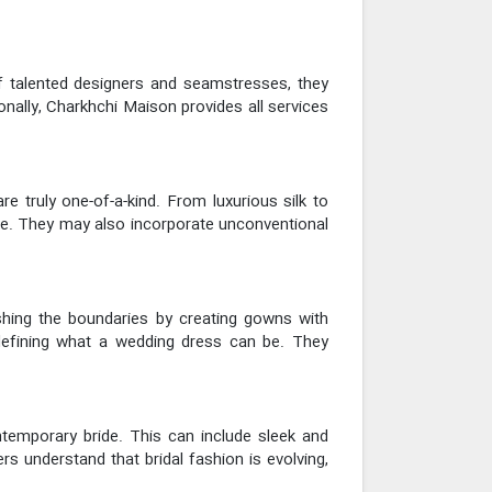
of talented designers and seamstresses, they
onally, Charkhchi Maison provides all services
e truly one-of-a-kind. From luxurious silk to
life. They may also incorporate unconventional
shing the boundaries by creating gowns with
defining what a wedding dress can be. They
temporary bride. This can include sleek and
rs understand that bridal fashion is evolving,