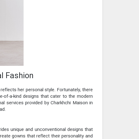
al Fashion
eflects her personal style. Fortunately, there
e-of-a-kind designs that cater to the modern
ional services provided by Charkhchi Maison in
ad.
 brides unique and unconventional designs that
create gowns that reflect their personality and