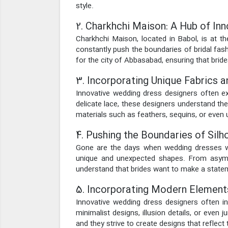
style.
2. Charkhchi Maison: A Hub of Inn
Charkhchi Maison, located in Babol, is at t
constantly push the boundaries of bridal fash
for the city of Abbasabad, ensuring that bride
3. Incorporating Unique Fabrics a
Innovative wedding dress designers often exp
delicate lace, these designers understand the
materials such as feathers, sequins, or even u
4. Pushing the Boundaries of Silh
Gone are the days when wedding dresses wer
unique and unexpected shapes. From asymme
understand that brides want to make a statem
5. Incorporating Modern Element
Innovative wedding dress designers often i
minimalist designs, illusion details, or even
and they strive to create designs that reflect