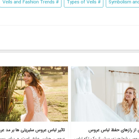
# Veils and Fashion Trends
# Types of Veils
ی از رازهای حفظ لباس عروس
تاثیر لباس عروس سلبریتی ها بر مد ع
روسی شما چیزی بیش از یک تکه لباس
عروسی جشن عشق است و برای بسیا