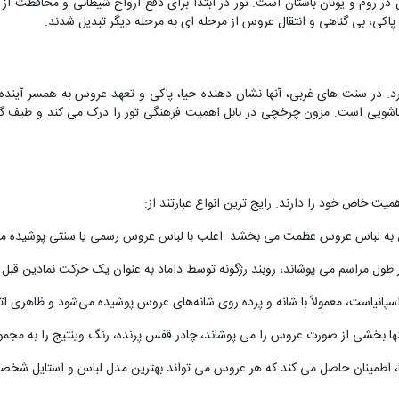
در روم و یونان باستان است. تور در ابتدا برای دفع ارواح شیطانی و محافظت از
پاکی، بی گناهی و انتقال عروس از مرحله ای به مرحله دیگر تبدیل شدند.
. در سنت های غربی، آنها نشان دهنده حیا، پاکی و تعهد عروس به همسر آینده 
زناشویی است. مزون چرخچی در بابل اهمیت فرهنگی تور را درک می کند و طیف گست
ت خاص خود را دارند. رایج ترین انواع عبارتند از:
مین به لباس عروس عظمت می بخشد. اغلب با لباس عروس رسمی یا سنتی پوشیده م
 طول مراسم می پوشاند، روبند رژگونه توسط داماد به عنوان یک حرکت نمادین قبل 
اسپانیاست، معمولاً با شانه و پرده روی شانه‌های عروس پوشیده می‌شود و ظاهری اث
 تنها بخشی از صورت عروس را می پوشاند، چادر قفس پرنده، رنگ وینتیج را به م
ها، اطمینان حاصل می کند که هر عروس می تواند بهترین مدل لباس و استایل شخصی 