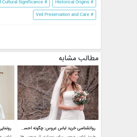
# Symbolism and Cultural Significance
# Historical Origins
# Veil Preservation and Care
مطالب مشابه
روانشناسی خرید لباس عروس: چگونه احساسات بر تصمیم گیری تأثیر می گذارد
رونمای
خرید لباس عروس برای بسیاری از عروس ها
لباس ع