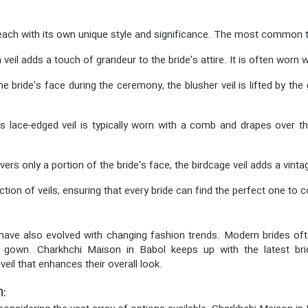
 each with its own unique style and significance. The most common t
 veil adds a touch of grandeur to the bride's attire. It is often worn
he bride's face during the ceremony, the blusher veil is lifted by th
is lace-edged veil is typically worn with a comb and drapes over th
covers only a portion of the bride's face, the birdcage veil adds a v
tion of veils, ensuring that every bride can find the perfect one to
y have also evolved with changing fashion trends. Modern brides ofte
g gown. Charkhchi Maison in Babol keeps up with the latest bri
veil that enhances their overall look.
n: