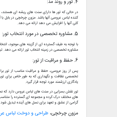
4. تور و روند مد:
در حالی که تور ها دارای سنت های ریشه ای هستند، اما
کننده لباس عروسی آنها باشد. مزون چرخچی در بابل ب
کلی آنها را افزایش می دهد ارائه می دهد.
5. مشاوره تخصصی در مورد انتخاب تور:
با توجه به طیف گسترده ای از گزینه های موجود، انتخ
مشاوره تخصصی در زمینه انتخاب تور ارائه می دهد. تی
6. حفظ و مراقبت از تور:
پس از روز عروسی، حفظ و مراقبت مناسب از تور برای
تخصصی نظافت و نگهداری که به طور خاص برای تور طر
یادگاری ارزشمند مورد توجه قرار گیرد.
تور نقش بسزایی در سنت های لباس عروس دارد که نماد 
های مختلف درک کرده و مجموعه ای گسترده را متناسب
گرامی از عشق و تعهد برای نسل های آینده تبدیل شود.
مزون چرخچی،
طراحی و دوخت لباس ع