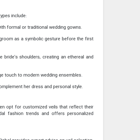
ypes include:
 with formal or traditional wedding gowns.
e groom as a symbolic gesture before the first
e bride's shoulders, creating an ethereal and
intage touch to modern wedding ensembles.
 complement her dress and personal style.
n opt for customized veils that reflect their
dal fashion trends and offers personalized