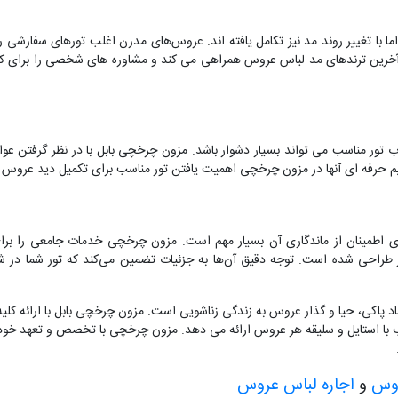
 با تغییر روند مد نیز تکامل یافته اند. عروس‌های مدرن اغلب تور‌های سفارشی را
ا آخرین ترندهای مد لباس عروس همراهی می کند و مشاوره های شخصی را برای کمک
اب تور مناسب می تواند بسیار دشوار باشد. مزون چرخچی بابل با در نظر گرفتن
م حرفه ای آنها در مزون چرخچی اهمیت یافتن تور مناسب برای تکمیل دید عروس ر
 اطمینان از ماندگاری آن بسیار مهم است. مزون چرخچی خدمات جامعی را برای
احی شده است. توجه دقیق آن‌ها به جزئیات تضمین می‌کند که تور شما در شرا
پاکی، حیا و گذار عروس به زندگی زناشویی است. مزون چرخچی بابل با ارائه کلیه
 با استایل و سلیقه هر عروس ارائه می دهد. مزون چرخچی با تخصص و تعهد خود 
روس
و
اجاره لباس عروس