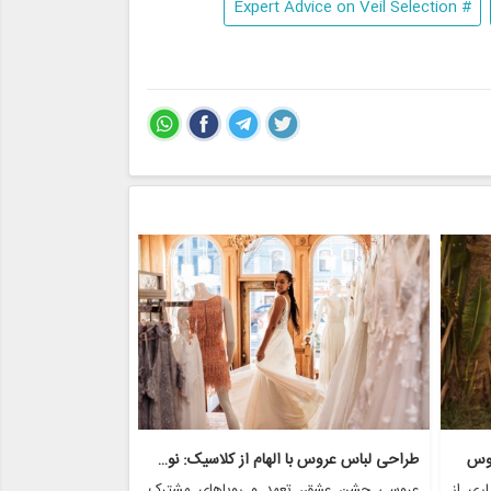
# Expert Advice on Veil Selection
روس
طراحی لباس عروس با الهام از کلاسیک: نوستالژی با مدرنیته روبرو می شود
ری از
عروسی جشن عشق، تعهد و رویاهای مشترک
عروسی یکی از عزی