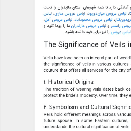
مادگی دارد تا همه شهرهای استان مازندران را تحت
،
لباس عروس میان‌دورود
،
لباس عروس ساری
،
لباس
دون‌کنار
،
لباس عروس محمودآباد
،
لباس عروس آمل
،
روس رامسر
و
لباس عروس مازندران
ما را پیدا کنید و
 لباس عروس
را نیز برای خود داشته باشید.
The Significance of Veils
Veils have long been an integral part of weddi
the significance of veils in various culture
couture that offers all services for the city
1. Historical Origins:
The tradition of wearing veils dates back cen
protect the bride's modesty. Over time, they e
2. Symbolism and Cultural Signifi
Veils hold different meanings across various
future spouse. In some Eastern cultures, v
understands the cultural significance of veils