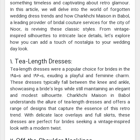
something timeless and captivating about retro glamour.
In this article, we will delve into the world of forgotten
wedding dress trends and how Charkhchi Maison in Babol,
a leading provider of bridal couture services for the city of
Noor, is reviving these classic styles. From vintage-
inspired silhouettes to intricate lace details, let's explore
how you can add a touch of nostalgia to your wedding
day look.
1. Tea-Length Dresses:
Tea-length dresses were a popular choice for brides in the
1950s and 1960s, exuding a playful and feminine charm.
These dresses typically fall between the knee and ankle,
showcasing a bride's legs while still maintaining an elegant
and modest silhouette. Charkhchi Maison in Babol
understands the allure of tea-length dresses and offers a
range of designs that capture the essence of this retro
trend. With delicate lace overlays and full skirts, these
dresses are perfect for brides seeking a vintage-inspired
look with a modern twist.