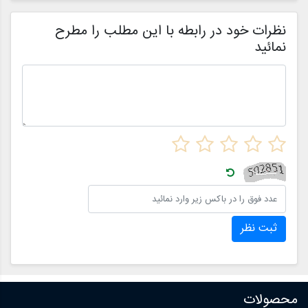
م
ن
نظرات خود در رابطه با این مطلب را مطرح
نمائید
ثبت نظر
محصولات