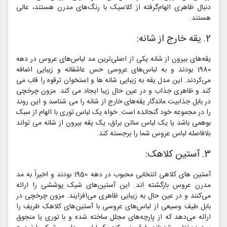
دنبال ظاهری الهام‌گرفته از کلاسیک با رنگ‌های مدرن هستند، عالی
هستند.
2. یقه خارج از شانه:
یقه‌های بیرون از شانه یکی از اصلی‌ترین مد لباس‌های عروس در دهه
1980 بودند و به لباس‌های عروسی حس عاشقانه و زیبایی اضافه
می‌کردند. این مدل یقه به زیبایی شانه ها و استخوان ترقوه را قاب می
کند و ظاهری جذاب و در عین حال زیبا ایجاد می کند. مزون چرخچی
در بابل جذابیت ماندگار یقه‌های خارج از شانه را می شناسد و این روند
را در مجموعه خود گنجانده است. خواه یک لباس توری با الهام از سبک
بوهمی باشد یا یک لباس ساتن براق، یک یقه بیرون از شانه می تواند
بلافاصله لباس عروس شما را برجسته کند.
3. آستین کلاهک:
آستین های کلاهی انتخابی محبوب در دهه 1950 بودند و اخیراً به مد
مدرن عروس بازگشته اند. این آستین‌های شیک پوششی را ارائه
می‌کنند و در عین حال به زیبایی ظاهری می‌افزایند. مزون چرخچی در
بابل طیف وسیعی از لباس‌های عروسی با آستین‌های کلاهک ظریف را
ارائه می‌دهد که از پارچه‌های مجلل ساخته شده و با توری یا منجوق