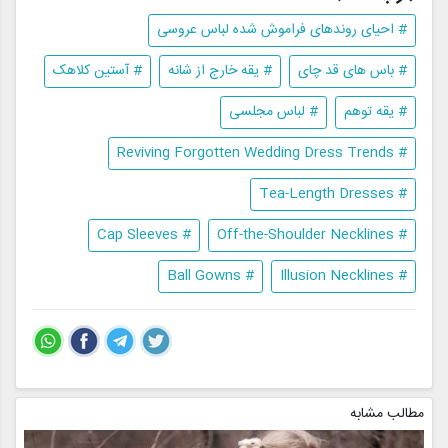
# احیای روندهای فراموش شده لباس عروسی
# باس های قد چای
# یقه خارج از شانه
# آستین کلاهک
# یقه توهم
# لباس مجلسی
# Reviving Forgotten Wedding Dress Trends
# Tea-Length Dresses
# Cap Sleeves
# Off-the-Shoulder Necklines
# Ball Gowns
# Illusion Necklines
مطالب مشابه