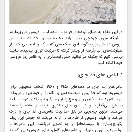
در این مقاله به دنیای ترندهای فراموش شده لباس عروس می پردازیم
و اینکه مزون چرخچی بابل، ارائه دهنده پیشرو خدمات مد لباس
عروس در شهر نور، چگونه این سبک های کلاسیک را احیا می کند. از
سیلوئت‌های الهام‌گرفته از وینتاژ گرفته تا جزئیات توری پیچیده، بیایید
بررسی کنیم که چگونه می‌توانید حس نوستالژی را به ظاهر روز عروسی
خود اضافه کنید.
1. لباس های قد چای:
لباس‌های قد چای در دهه‌های 1950 و 1960 انتخاب محبوبی برای
عروس‌ها بود که جذابیتی شیطنت آمیز و زنانه را از خود بیرون می‌داد.
این لباس‌ها معمولاً بین زانو و مچ پا قرار می‌گیرند و پاهای عروس را به
نمایش می‌گذارند و در عین حال ظاهری ظریف و ساده را حفظ
می‌کنند. مزون چرخچی در بابل جذابیت لباس‌های قد چای را درک
می‌کند و طیف وسیعی از طرح‌ها را ارائه می‌کند که جوهر این روند
یکپارچهسازی با سیستمعامل را به تصویر می‌کشد. این لباس‌ها با
روکش‌های توری ظریف و دامن‌های کامل، برای عروس‌هایی که به