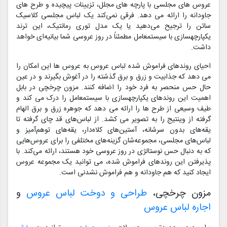
عروس های مجلسی با پارچه های مجلل، تزیینات پیچیده و طرح های
جاودانه را ارائه می دهد. فرقی نمی‌کند یک لباس مجلسی کلاسیک
ساتن را ترجیح می‌دهید یا یک مدل توری رمانتیک، این ترند
یکپارچهسازی با سیستمعامل مطمئناً در روز عروسی شما بیانیه‌ای خواهد
داشت.
احیای روندهای فراموش شده لباس عروس به عروس ها این امکان را
می دهد که جذابیت و زرق و برق گذشته را در آغوش بگیرند و در عین
حال حس منحصر به فرد خود را اضافه کنند. مزون چرخچی در بابل
اهمیت این روندهای یکپارچهسازی با سیستمعامل را درک می کند و
طیف وسیعی از طرح ها را ارائه می دهد که جوهره زرق و برق الهام
گرفته از وینتیج را به تصویر می کشد. از لباس‌های قد چای گرفته تا
یقه‌های بدون سرشانه، آستین‌های کلاه‌دار، یقه‌های توهم‌آمیز و
لباس‌های مجلسی، مجموعه‌شان گزینه‌های مختلفی را برای عروس‌هایی
که به دنبال حس نوستالژی در روز عروسی خود هستند، ارائه می‌کند. با
پذیرفتن این روندهای فراموش شده، می توانید یک مجموعه عروس
ایجاد کنید که هم جاودانه و هم فراموش نشدنی است.
مزون چرخچی،
طراحی و دوخت لباس عروس
و
اجاره لباس عروس