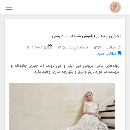
احیای روندهای فراموش شده لباس عروسی
کد مطلب : 1326
تعداد بازدید : 745
1402/08/15
مطالب مفید
روندهای لباس عروس می آیند و می روند، اما چیزی جاودانه و
فریبنده در مورد زرق و برق و یکپارچه سازی وجود دارد.