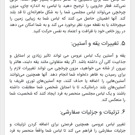
نمی‌کند قطار جارویی را ترجیح دهید یا لباسی به اندازه چای، مزون
چرخچی می‌تواند لباس مجلسی شما را به شکل ماهرانه‌ای تا قد بلند
کند. آنها اطمینان حاصل می کنند که لباس شما به زیبایی زمین را
میچرخاند یا به نقطه مورد نظر برخورد می کند و به شما امکان می دهد
در روز خاص خود با ظرافت و اعتماد به نفس حرکت کنید.
5. تغییرات یقه و آستین:
یقه و آستین یک لباس عروس می تواند تاثیر زیادی بر استایل و
جذابیت کلی آن داشته باشد. اگر یقه متفاوتی مانند یقه دلبند، هالتر یا
بیرون از شانه می خواهید، مزون چرخچی می تواند تغییرات لازم را
برای رسیدن به ظاهر دلخواه شما انجام دهد. آنها همچنین می‌توانند
آستین‌هایی را اضافه یا حذف کنند، چه آستین‌های توری ظریف یا
آستین‌های بلند دراماتیک، تا با استایل شخصی شما مطابقت داشته
باشند و یک لباس مجلسی منحصر به فرد ایجاد کنند که شخصیت شما
را منعکس کند.
6. تزئینات و جزئیات سفارشی:
تغییر لباس عروسی همچنین فرصتی برای اضافه کردن تزئینات و
جزئیات سفارشی را فراهم می کند تا لباس شما واقعاً منحصر به فرد