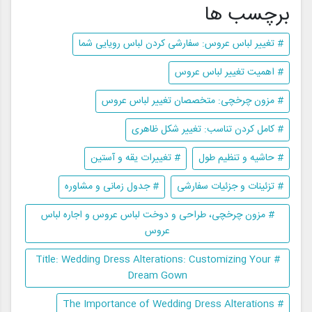
برچسب ها
# تغییر لباس عروس: سفارشی کردن لباس رویایی شما
# اهمیت تغییر لباس عروس
# مزون چرخچی: متخصصان تغییر لباس عروس
# کامل کردن تناسب: تغییر شکل ظاهری
# حاشیه و تنظیم طول
# تغییرات یقه و آستین
# تزئینات و جزئیات سفارشی
# جدول زمانی و مشاوره
# مزون چرخچی، طراحی و دوخت لباس عروس و اجاره لباس
عروس
# Title: Wedding Dress Alterations: Customizing Your
Dream Gown
# The Importance of Wedding Dress Alterations