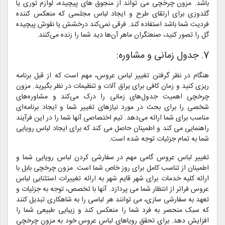
باشد. مزون چرخچی می تواند از منجوق های پیچیده، لوازم توری یا
گلدوزی برای ارتقای طرح و ایجاد لباس مجلسی که منعکس کننده
فردیت شما باشد استفاده کند. فرقی نمی‌کند درخشش یا نقوش پیچیده
گل را تصور کنید، صنعتگران ماهر آن‌ها دید شما را زنده می‌کنند.
7. جدول زمانی و مشاوره:
هنگام در نظر گرفتن تغییر لباس عروس، مهم است که از قبل برنامه
ریزی کنید و زمان کافی برای یراق آلات و تنظیمات در نظر بگیرید. مزون
چرخچی اهمیت جدول‌های زمانی را درک می‌کند و مشاوره‌های
شخصی را برای بحث در مورد نیازهای تغییر شما و ایجاد برنامه‌ای
مناسب برای شما ارائه می‌دهد. تیم اختصاصی آنها شما را در این فرآیند
راهنمایی می کند و اطمینان حاصل می کند که برای ایجاد لباس رویایی
شما به تمام جزئیات توجه شده است.
تغییر لباس عروس گامی مهم در سفارشی کردن لباس رویایی شما و
اطمینان از تناسب کامل برای روز خاص شما است. مزون چرخچی بابل با
ارائه کلیه خدمات برای شهر قایم شهر به ارائه تغییرات استثنایی لباس
عروس فراتر از انتظار شما می پردازد. آنها با تخصص، توجه به جزئیات و
تعهد به سفارشی سازی، می توانند هر لباسی را به شاهکاری تبدیل کنند
که سبک منحصر به فرد شما را منعکس کند و زیبایی طبیعی شما را
افزایش دهد. برای تحقق رویاهای لباس عروس خود به مزون چرخچی