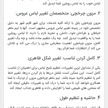
لباس خوب را به لباس رویایی شما تبدیل کند.
2. مزون چرخچی: متخصصان تغییر لباس عروس:
مزون چرخچی بابل با ارائه کلیه خدمات برای شهر قایم شهر به دلیل
تخصص خود در زمینه تغییر لباس عروس مشهور است. آنها با تیم ماهر
خیاطان و طراحان خود، دانش و تجربه لازم را دارند تا لباس رویایی
شما را به واقعیت تبدیل کنند. چه یک تنظیم ساده باشد و چه یک تغییر
کامل، مزون چرخچی اهمیت سفارشی سازی را درک می کند و تلاش
می کند از انتظارات شما فراتر رود.
3. کامل کردن تناسب: تغییر شکل ظاهری:
یکی از متداول ترین تغییرات، تنظیم شبح لباس برای اطمینان از تناسب
کامل است. این ممکن است شامل درزها یا باز کردن درزها، تغییر خط
کمر یا تنظیم ناحیه سینه باشد. تیم ماهر چرخچی مزون از نزدیک با شما
همکاری خواهد کرد تا دید شما را درک کند و تغییرات دقیقی ایجاد کند
که منحنی های طبیعی شما را افزایش داده و ظاهری جذاب ایجاد کند.
4. حاشیه و تنظیم طول:
قد لباس شما برای دستیابی به ظاهر دلخواه بسیار مهم است. فرقی