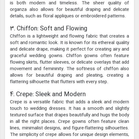
is both modern and timeless. The sheer quality of
organza also allows for beautiful draping and delicate
details, such as floral appliques or embroidered patterns.
3. Chiffon: Soft and Flowing
Chiffon is a lightweight and flowing fabric that creates a
soft and romantic look. It is known for its ethereal quality
and delicate drape, making it perfect for creating airy and
graceful wedding gowns. Chiffon gowns often feature
flowing skirts, flutter sleeves, or delicate overlays that add
movement and femininity. The softness of chiffon also
allows for beautiful draping and pleating, creating a
flattering silhouette that flutters with every step.
4. Crepe: Sleek and Modern
Crepe is a versatile fabric that adds a sleek and modern
touch to wedding dresses. It has a smooth and slightly
textured surface that drapes beautifully and hugs the body
in all the right places. Crepe gowns often feature clean
lines, minimalist designs, and figure-flattering silhouettes.
The simplicity of crepe allows for unique design elements,