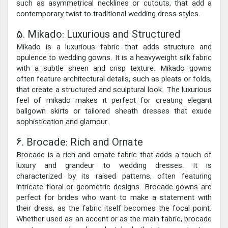
such as asymmetrical necklines or cutouts, that add a
contemporary twist to traditional wedding dress styles.
5. Mikado: Luxurious and Structured
Mikado is a luxurious fabric that adds structure and
opulence to wedding gowns. It is a heavyweight silk fabric
with a subtle sheen and crisp texture. Mikado gowns
often feature architectural details, such as pleats or folds,
that create a structured and sculptural look. The luxurious
feel of mikado makes it perfect for creating elegant
ballgown skirts or tailored sheath dresses that exude
sophistication and glamour.
6. Brocade: Rich and Ornate
Brocade is a rich and ornate fabric that adds a touch of
luxury and grandeur to wedding dresses. It is
characterized by its raised patterns, often featuring
intricate floral or geometric designs. Brocade gowns are
perfect for brides who want to make a statement with
their dress, as the fabric itself becomes the focal point.
Whether used as an accent or as the main fabric, brocade