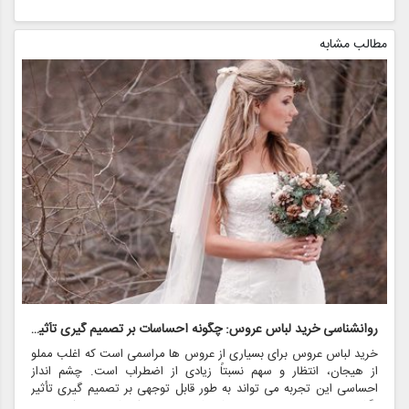
مطالب مشابه
روانشناسی خرید لباس عروس: چگونه احساسات بر تصمیم گیری تأثیر می گذارد
ر
خرید لباس عروس برای بسیاری از عروس ها مراسمی است که اغلب مملو
ل
از هیجان، انتظار و سهم نسبتاً زیادی از اضطراب است. چشم انداز
ع
احساسی این تجربه می تواند به طور قابل توجهی بر تصمیم گیری تأثیر
ب
بگذارد و منجر به انتخاب هایی شود که نه تنها سبک شخصی بلکه عوامل
چ