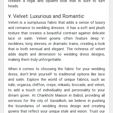
creates a regal and opulent look that is sure to turn
heads.
7. Velvet: Luxurious and Romantic
Velvet is a sumptuous fabric that adds a sense of luxury
and romance to wedding dresses. It has a soft and plush
texture that creates a beautiful contrast against delicate
lace or satin. Velvet gowns often feature deep V-
necklines, long sleeves, or dramatic trains, creating a look
that is both sensual and elegant. The richness of velvet
adds depth and dimension to wedding dress designs,
making them truly unforgettable.
When it comes to choosing the fabric for your wedding
dress, don't limit yourself to traditional options like lace
and satin. Explore the world of unique fabrics, such as
tulle, organza, chiffon, crepe, mikado, brocade, and velvet,
to add a touch of individuality and personality to your
dream gown. At Charkhchi Maison in Babol, providing all
services for the city of Savadkoh, we believe in pushing
the boundaries of wedding dress design and creating
gowns that reflect your unique style and vision. Trust our