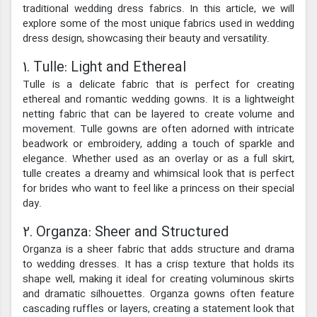
traditional wedding dress fabrics. In this article, we will
explore some of the most unique fabrics used in wedding
dress design, showcasing their beauty and versatility.
1. Tulle: Light and Ethereal
Tulle is a delicate fabric that is perfect for creating
ethereal and romantic wedding gowns. It is a lightweight
netting fabric that can be layered to create volume and
movement. Tulle gowns are often adorned with intricate
beadwork or embroidery, adding a touch of sparkle and
elegance. Whether used as an overlay or as a full skirt,
tulle creates a dreamy and whimsical look that is perfect
for brides who want to feel like a princess on their special
day.
2. Organza: Sheer and Structured
Organza is a sheer fabric that adds structure and drama
to wedding dresses. It has a crisp texture that holds its
shape well, making it ideal for creating voluminous skirts
and dramatic silhouettes. Organza gowns often feature
cascading ruffles or layers, creating a statement look that