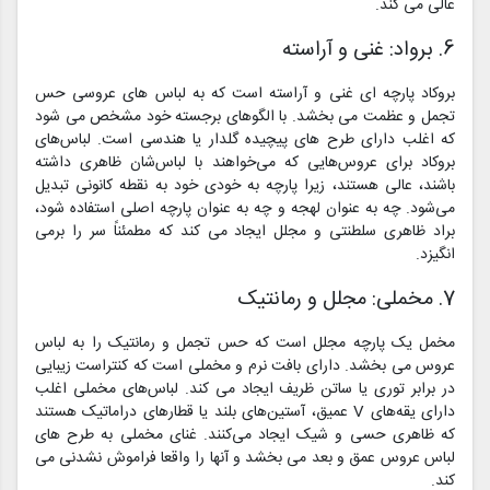
عالی می کند.
6. برواد: غنی و آراسته
بروکاد پارچه ای غنی و آراسته است که به لباس های عروسی حس
تجمل و عظمت می بخشد. با الگوهای برجسته خود مشخص می شود
که اغلب دارای طرح های پیچیده گلدار یا هندسی است. لباس‌های
بروکاد برای عروس‌هایی که می‌خواهند با لباس‌شان ظاهری داشته
باشند، عالی هستند، زیرا پارچه به خودی خود به نقطه کانونی تبدیل
می‌شود. چه به عنوان لهجه و چه به عنوان پارچه اصلی استفاده شود،
براد ظاهری سلطنتی و مجلل ایجاد می کند که مطمئناً سر را برمی
انگیزد.
7. مخملی: مجلل و رمانتیک
مخمل یک پارچه مجلل است که حس تجمل و رمانتیک را به لباس
عروس می بخشد. دارای بافت نرم و مخملی است که کنتراست زیبایی
در برابر توری یا ساتن ظریف ایجاد می کند. لباس‌های مخملی اغلب
دارای یقه‌های V عمیق، آستین‌های بلند یا قطارهای دراماتیک هستند
که ظاهری حسی و شیک ایجاد می‌کنند. غنای مخملی به طرح های
لباس عروس عمق و بعد می بخشد و آنها را واقعا فراموش نشدنی می
کند.