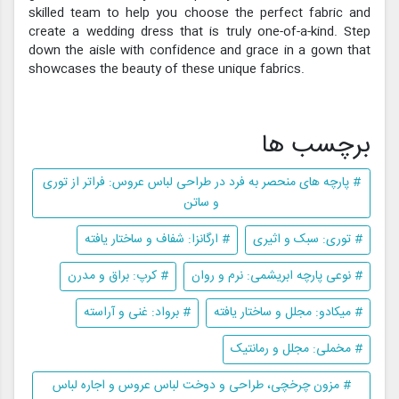
skilled team to help you choose the perfect fabric and
create a wedding dress that is truly one-of-a-kind. Step
down the aisle with confidence and grace in a gown that
showcases the beauty of these unique fabrics.
برچسب ها
# پارچه های منحصر به فرد در طراحی لباس عروس: فراتر از توری
و ساتن
# توری: سبک و اثیری
# ارگانزا: شفاف و ساختار یافته
# نوعی پارچه ابریشمی: نرم و روان
# کرپ: براق و مدرن
# میکادو: مجلل و ساختار یافته
# برواد: غنی و آراسته
# مخملی: مجلل و رمانتیک
# مزون چرخچی، طراحی و دوخت لباس عروس و اجاره لباس