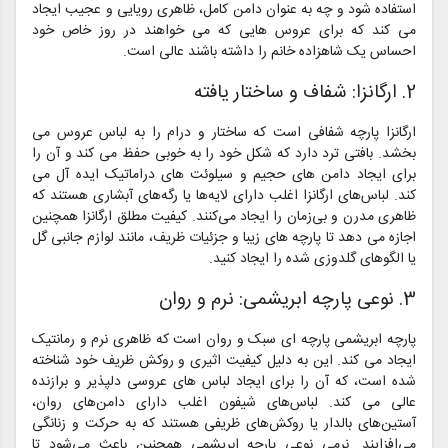
استفاده شود و چه به عنوان دامن کامل، ظاهری رویایی و عجیب ایجاد
می کند که برای عروس هایی که می خواهند در روز خاص خود
احساس یک شاهزاده خانم را داشته باشند عالی است.
2. ارگانزا: شفاف و ساختار یافته
ارگانزا پارچه شفافی است که ساختار و درام را به لباس عروس می
بخشد. بافتی ترد دارد که شکل خود را به خوبی حفظ می کند و آن را
برای ایجاد دامن های حجیم و سیلوئت های دراماتیک ایده آل می
کند. لباس‌های ارگانزا اغلب دارای لایه‌ها یا رگه‌های آبشاری هستند که
ظاهری مدرن و بی‌زمان را ایجاد می‌کنند. کیفیت مطلق ارگانزا همچنین
اجازه می دهد تا پارچه های زیبا و جزئیات ظریف، مانند لوازم جانبی گل
یا الگوهای گلدوزی شده را ایجاد کنید.
3. نوعی پارچه ابریشمی: نرم و روان
پارچه ابریشمی پارچه ای سبک و روان است که ظاهری نرم و رمانتیک
ایجاد می کند. این به دلیل کیفیت اثیری و روکش ظریف خود شناخته
شده است، که آن را برای ایجاد لباس های عروسی دلپذیر و برازنده
عالی می کند. لباس‌های شیفون اغلب دارای دامن‌های روان،
آستین‌های بالدار یا روکش‌های ظریفی هستند که به حرکت و زنانگی
می‌افزایند. نرمی نوعی پارچه ابریشمی همچنین باعث می‌شود تا