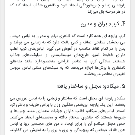
پارچه‌ای زیبا و چین‌خوردگی ایجاد شود و ظاهری جذاب ایجاد کند که
در هر مرحله بال می‌زند.
4. کرپ: براق و مدرن
کرپ پارچه ای همه کاره است که ظاهری براق و مدرن به لباس عروس
می بخشد. سطحی صاف و کمی بافت دارد که به زیبایی می پوشد و
بدن را در تمام نقاط مناسب در آغوش می گیرد. لباس‌های کرپ اغلب
دارای خطوط تمیز، طرح‌های مینیمالیستی و سیلوئت‌های جذاب
هستند. سادگی کرپ به عناصر طراحی منحصربه‌فرد مانند یقه‌های
نامتقارن یا برش‌ها اجازه می‌دهد که به سبک‌های سنتی لباس عروس
تغییری معاصر می‌بخشند.
5. میکادو: مجلل و ساختار یافته
میکادو پارچه ای مجلل است که ساختار و زیبایی را به لباس عروس می
بخشد. این یک پارچه ابریشمی سنگین وزن با براقی ظریف و بافتی ترد
است. لباس‌های میکادو اغلب دارای جزئیات معماری مانند چین‌ها یا
چین‌ها هستند که ظاهری ساختار یافته و مجسمه‌ای ایجاد می‌کنند.
حس مجلل میکادو آن را برای ایجاد دامن های مجلسی زیبا یا لباس
های غلاف دوختی که پیچیدگی و زرق و برق را به نمایش می گذارند،