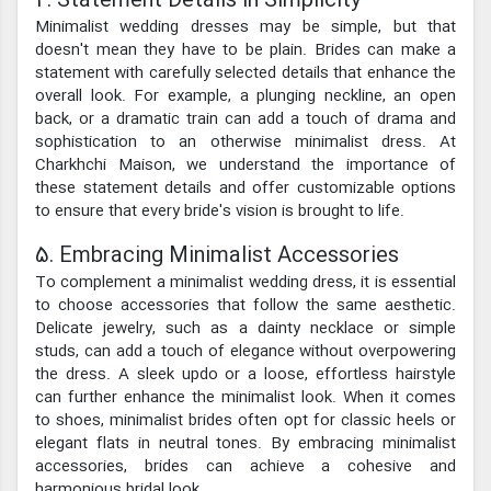
4. Statement Details in Simplicity
Minimalist wedding dresses may be simple, but that
doesn't mean they have to be plain. Brides can make a
statement with carefully selected details that enhance the
overall look. For example, a plunging neckline, an open
back, or a dramatic train can add a touch of drama and
sophistication to an otherwise minimalist dress. At
Charkhchi Maison, we understand the importance of
these statement details and offer customizable options
to ensure that every bride's vision is brought to life.
5. Embracing Minimalist Accessories
To complement a minimalist wedding dress, it is essential
to choose accessories that follow the same aesthetic.
Delicate jewelry, such as a dainty necklace or simple
studs, can add a touch of elegance without overpowering
the dress. A sleek updo or a loose, effortless hairstyle
can further enhance the minimalist look. When it comes
to shoes, minimalist brides often opt for classic heels or
elegant flats in neutral tones. By embracing minimalist
accessories, brides can achieve a cohesive and
harmonious bridal look.