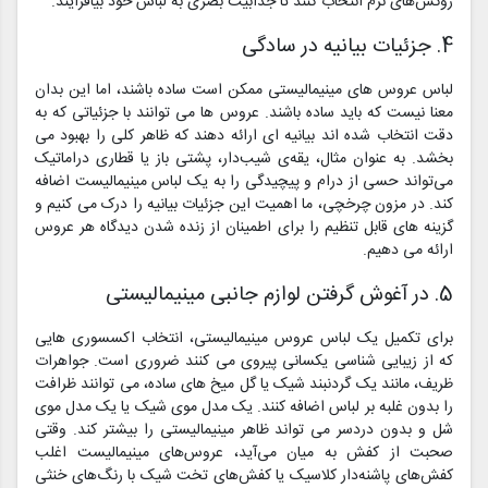
روکش‌های نرم انتخاب کنند تا جذابیت بصری به لباس خود بیافزایند.
4. جزئیات بیانیه در سادگی
لباس عروس های مینیمالیستی ممکن است ساده باشند، اما این بدان
معنا نیست که باید ساده باشند. عروس ها می توانند با جزئیاتی که به
دقت انتخاب شده اند بیانیه ای ارائه دهند که ظاهر کلی را بهبود می
بخشد. به عنوان مثال، یقه‌ی شیب‌دار، پشتی باز یا قطاری دراماتیک
می‌تواند حسی از درام و پیچیدگی را به یک لباس مینیمالیست اضافه
کند. در مزون چرخچی، ما اهمیت این جزئیات بیانیه را درک می کنیم و
گزینه های قابل تنظیم را برای اطمینان از زنده شدن دیدگاه هر عروس
ارائه می دهیم.
5. در آغوش گرفتن لوازم جانبی مینیمالیستی
برای تکمیل یک لباس عروس مینیمالیستی، انتخاب اکسسوری هایی
که از زیبایی شناسی یکسانی پیروی می کنند ضروری است. جواهرات
ظریف، مانند یک گردنبند شیک یا گل میخ های ساده، می توانند ظرافت
را بدون غلبه بر لباس اضافه کنند. یک مدل موی شیک یا یک مدل موی
شل و بدون دردسر می تواند ظاهر مینیمالیستی را بیشتر کند. وقتی
صحبت از کفش به میان می‌آید، عروس‌های مینیمالیست اغلب
کفش‌های پاشنه‌دار کلاسیک یا کفش‌های تخت شیک با رنگ‌های خنثی