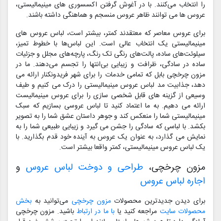
را انتخاب می‌کنند. با در آغوش گرفتن اکسسوری های مینیمالیستی،
عروس ها می توانند ظاهر عروس منسجم و هماهنگی داشته باشند.
برای عروس معاصر که معتقدند کمتر، بیشتر است، لباس عروس های
مینیمالیستی یک انتخاب عالی است. این لباس‌ها با خطوط تمیز،
سیلوئت‌های ساده، پالت‌های رنگی تک رنگ، پارچه‌های مجلل و جزئیات
ساده در سادگی، ظرافت و زیبایی بی‌انتها را تجسم می‌دهند. ما در
مزون چرخچی بابل که تمامی خدمات را برای شهر فریدونکنار ارائه می
دهد، جذابیت مد لباس عروس مینیمالیستی را درک می کنیم و طیف
وسیعی از گزینه های قابل شخصی سازی را برای عروس مینیمالیست
ارائه می دهیم. به ما اعتماد کنید تا لباس عروسی بسازیم که سبک
مینیمالیستی شما را منعکس کند و جوهر داستان عشق شما را به تصویر
بکشد. با لباسی که سادگی را جشن می گیرد و زیبایی طبیعی شما را به
نمایش می گذارد، به عنوان یک عروس به آینده خود قدم بگذارید. با
یک لباس عروس مینیمالیستی، کمتر واقعا بیشتر است.
مزون چرخچی،
طراحی و دوخت لباس عروس
و
اجاره لباس عروس
برای دیدن جدیدترین محصولات
مزون چرخچی
می‌توانید به
بخش
محصولات سایت
مراجعه کنید یا
با ما در ارتباط
باشید. مزون چرخچی