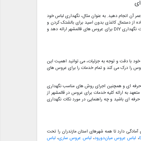
مر آن انجام دهید. به عنوان مثال، نگهداری لباس خود
اده از دستمال کاغذی بدون اسید برای بالشتک کردن و
حمایت از پارچه می تواند به حفظ شکل لباس شما در هنگام نگهداری کمک کند. مزون چرخچی بابل می تواند راهنمایی هایی در مورد نکات نگهداری DIY برای عروس های قائمشهر ارائه دهد و
ود با دقت و توجه به جزئیات، می توانید اهمیت این
عروس را درک می کند و تمام خدمات را برای عروس های
ری حرفه ای و همچنین اجرای روش های مناسب نگهداری
تعهد به ارائه کلیه خدمات برای عروس در قائمشهر از
حرفه ای باشید و چه راهنمایی در مورد نکات نگهداری
مادگی دارد تا همه شهرهای استان مازندران را تحت
،
لباس عروس میان‌دورود
،
لباس عروس ساری
،
لباس