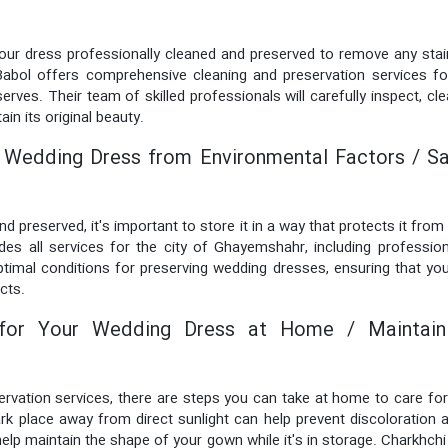
 your dress professionally cleaned and preserved to remove any sta
 Babol offers comprehensive cleaning and preservation services f
erves. Their team of skilled professionals will carefully inspect, c
in its original beauty.
r Wedding Dress from Environmental Factors / Sa
preserved, it's important to store it in a way that protects it from 
es all services for the city of Ghayemshahr, including profession
 optimal conditions for preserving wedding dresses, ensuring that 
cts.
g for Your Wedding Dress at Home / Maintai
servation services, there are steps you can take at home to care for
k place away from direct sunlight can help prevent discoloration an
help maintain the shape of your gown while it's in storage. Charkhch