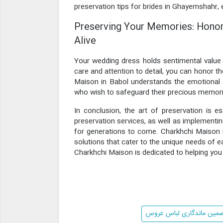
preservation tips for brides in Ghayemshahr,
Preserving Your Memories: Honori
Alive
Your wedding dress holds sentimental value 
care and attention to detail, you can honor th
Maison in Babol understands the emotional i
who wish to safeguard their precious memori
In conclusion, the art of preservation is es
preservation services, as well as implementi
for generations to come. Charkhchi Maison i
solutions that cater to the unique needs of e
Charkhchi Maison is dedicated to helping you
ضمین ماندگاری لباس عروس