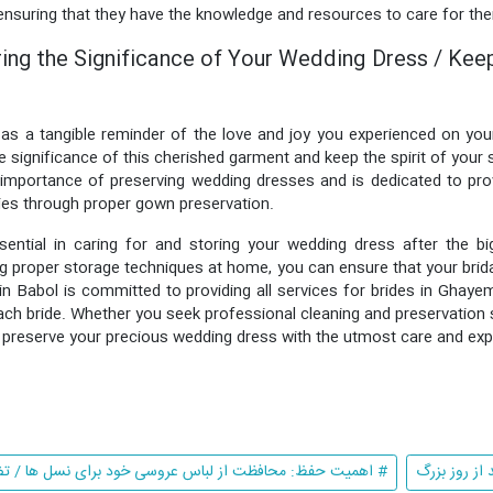
 ensuring that they have the knowledge and resources to care for th
ng the Significance of Your Wedding Dress / Keepi
as a tangible reminder of the love and joy you experienced on yo
e significance of this cherished garment and keep the spirit of your
mportance of preserving wedding dresses and is dedicated to prov
es through proper gown preservation.
sential in caring for and storing your wedding dress after the bi
ng proper storage techniques at home, you can ensure that your brid
n Babol is committed to providing all services for brides in Ghaye
ach bride. Whether you seek professional cleaning and preservation 
 preserve your precious wedding dress with the utmost care and exp
از روز بزرگ
# اهمیت حفظ: محافظت از لباس عروسی خود برای نسل ها / ت