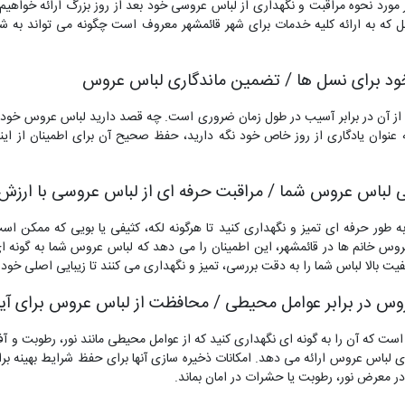
ر مورد نحوه مراقبت و نگهداری از لباس عروسی خود بعد از روز بزرگ ارائه خواهیم 
 که به ارائه کلیه خدمات برای شهر قائمشهر معروف است چگونه می تواند به شم
د برای نسل ها / تضمین ماندگاری لباس عروس
 آن در برابر آسیب در طول زمان ضروری است. چه قصد دارید لباس عروس خود ر
 به عنوان یادگاری از روز خاص خود نگه دارید، حفظ صحیح آن برای اطمینان از ای
لباس عروس شما / مراقبت حرفه ای از لباس عروسی با ارزش
 طور حرفه ای تمیز و نگهداری کنید تا هرگونه لکه، کثیفی یا بویی که ممکن اس
وس خانم ها در قائمشهر، این اطمینان را می دهد که لباس عروس شما به گونه ا
فیت بالا لباس شما را به دقت بررسی، تمیز و نگهداری می کنند تا زیبایی اصلی خود 
س در برابر عوامل محیطی / محافظت از لباس عروس برای آین
ست که آن را به گونه ای نگهداری کنید که از عوامل محیطی مانند نور، رطوبت و
 ای لباس عروس ارائه می دهد. امکانات ذخیره سازی آنها برای حفظ شرایط بهی
در معرض نور، رطوبت یا حشرات در امان بماند.