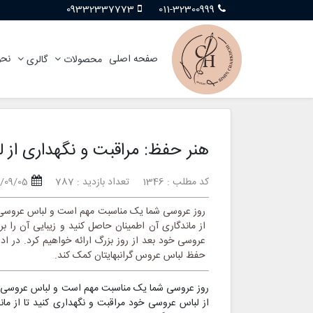
09332337773
011-32300999
صفحه اصلی
نحو
محصولات
گالری
هنر حفظ: مراقبت و نگهداری از ل
کد مطلب : 1346
تعداد بازدید : 787
2/09/05
روز عروسی شما یک مناسبت مهم است و لباس عروسی ش
از ماندگاری آن اطمینان حاصل کنید و زیبایی آن را ب
عروسی خود بعد از روز بزرگ ارائه خواهیم کرد. در ا
حفظ لباس عروس گرانبهایتان کمک کند.
روز عروسی شما یک مناسبت مهم است و لباس عروسی ش
از لباس عروسی خود مراقبت و نگهداری کنید تا از مان