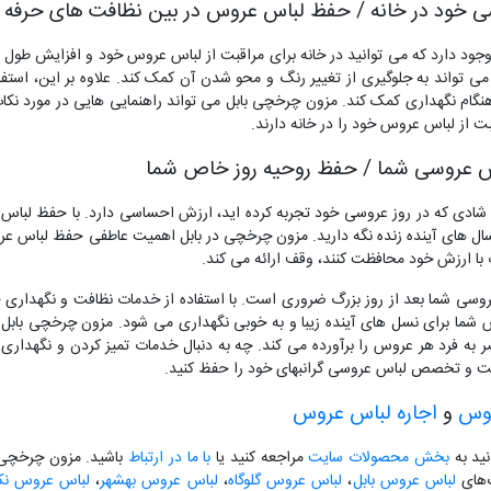
جود دارد که می توانید در خانه برای مراقبت از لباس عروس خود و افزایش طول ع
می تواند به جلوگیری از تغییر رنگ و محو شدن آن کمک کند. علاوه بر این، استف
بت از لباس عروس خود را در خانه دارند.
س عروسی شما / حفظ روحیه روز خاص شما
ادی که در روز عروسی خود تجربه کرده اید، ارزش احساسی دارد. با حفظ لباس خ
 سال های آینده زنده نگه دارید. مزون چرخچی در بابل اهمیت عاطفی حفظ لباس 
با ارزش خود محافظت کنند، وقف ارائه می کند.
س عروسی شما بعد از روز بزرگ ضروری است. با استفاده از خدمات نظافت و نگهدا
 شما برای نسل های آینده زیبا و به خوبی نگهداری می شود. مزون چرخچی بابل م
به فرد هر عروس را برآورده می کند. چه به دنبال خدمات تمیز کردن و نگهداری 
روس
و
اجاره لباس عروس
نید به
بخش محصولات سایت
مراجعه کنید یا
با ما در ارتباط
باشید. مزون چرخچی آ
گ‌های
لباس عروس بابل
،
لباس عروس گلوگاه
،
لباس عروس بهشهر
،
لباس عروس نکا