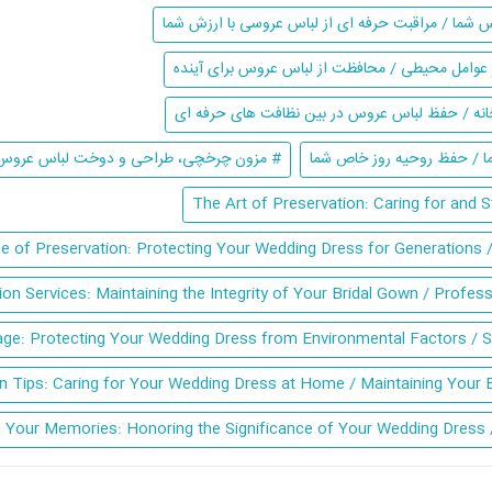
شما / مراقبت حرفه ای از لباس عروسی با ارزش شما
 عوامل محیطی / محافظت از لباس عروس برای آینده
ا / حفظ روحیه روز خاص شما
# مزون چرخچی، طراحی و دوخت لباس عروس 