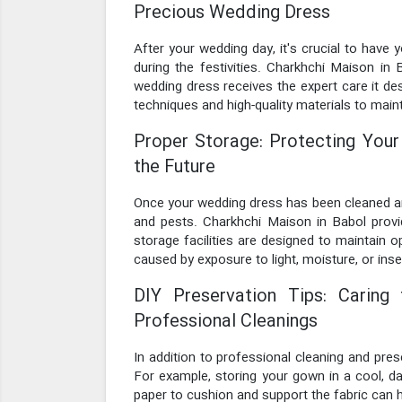
Precious Wedding Dress
After your wedding day, it's crucial to have
during the festivities. Charkhchi Maison in
wedding dress receives the expert care it des
techniques and high-quality materials to mainta
Proper Storage: Protecting You
the Future
Once your wedding dress has been cleaned and 
and pests. Charkhchi Maison in Babol provid
storage facilities are designed to maintain
caused by exposure to light, moisture, or inse
DIY Preservation Tips: Carin
Professional Cleanings
In addition to professional cleaning and pre
For example, storing your gown in a cool, dar
paper to cushion and support the fabric can 