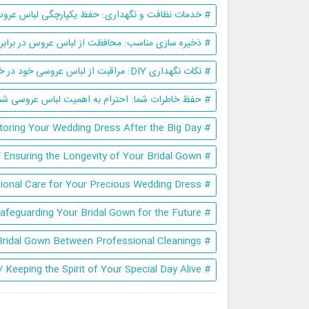
# خدمات نظافت و نگهداری: حفظ یکپارچگی لباس عروس 
# ذخیره سازی مناسب: محافظت از لباس عروس در برابر
# نکات نگهداری DIY: مراقبت از لباس عروسی خود در خانه / حفظ لباس عروس در بین نظافت های حرفه ای
# حفظ خاطرات شما: احترام به اهمیت لباس عروسی شم
# The Art of Preservation: Caring for and Storing Your Wedding Dress After the Big Day
# The Importance of Preservation: Protecting Your Wedding Dress for Generations / Ensuring the Longevity of Your Bridal Gown
# Cleaning and Preservation Services: Maintaining the Integrity of Your Bridal Gown / Professional Care for Your Precious Wedding Dress
# Proper Storage: Protecting Your Wedding Dress from Environmental Factors / Safeguarding Your Bridal Gown for the Future
# DIY Preservation Tips: Caring for Your Wedding Dress at Home / Maintaining Your Bridal Gown Between Professional Cleanings
# Preserving Your Memories: Honoring the Significance of Your Wedding Dress / Keeping the Spirit of Your Special Day Alive