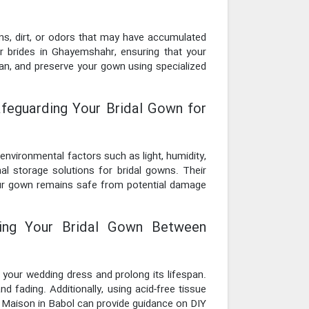
ins, dirt, or odors that may have accumulated
or brides in Ghayemshahr, ensuring that your
lean, and preserve your gown using specialized
feguarding Your Bridal Gown for
environmental factors such as light, humidity,
al storage solutions for bridal gowns. Their
your gown remains safe from potential damage
ning Your Bridal Gown Between
 your wedding dress and prolong its lifespan.
d fading. Additionally, using acid-free tissue
i Maison in Babol can provide guidance on DIY