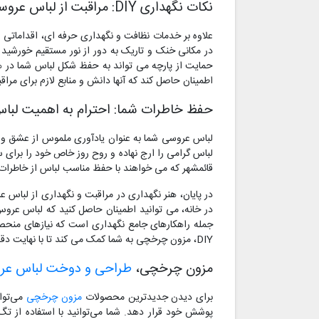
نکات نگهداری DIY: مراقبت از لباس عروسی خود در خانه / حفظ لباس عروس در بین نظافت های حرفه ای
علاوه بر خدمات نظافت و نگهداری حرفه ای، اقداماتی و
در مکانی خنک و تاریک به دور از نور مستقیم خورشید 
اطمینان حاصل کند که آنها دانش و منابع لازم برای مراق
حفظ خاطرات شما: احترام به اهمیت لبا
لباس عروسی شما به عنوان یادآوری ملموس از عشق و ش
لباس گرامی را ارج نهاده و روح روز خاص خود را برای
قائمشهر که می خواهند با حفظ مناسب لباس از خاطرات 
در پایان، هنر نگهداری در مراقبت و نگهداری از لبا
در خانه، می توانید اطمینان حاصل کنید که لباس عروس
جمله راهکارهای جامع نگهداری است که نیازهای منحصر 
DIY، مزون چرخچی به شما کمک می کند تا با نهایت دقت و تخصص لباس عروسی گرانبهای خود را حفظ کنید.
مزون چرخچی،
طراحی و دوخت لباس ع
برای دیدن جدیدترین محصولات
مزون چرخچی
می‌توا
پوشش خود قرار دهد. شما می‌توانید با استفاده از ت