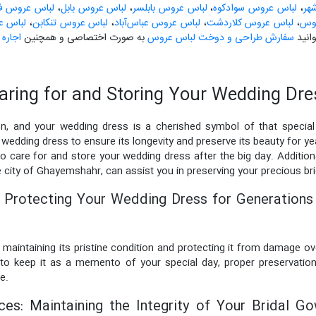
هر
،
لباس عروس سوادکوه
،
لباس عروس بابلسر
،
لباس عروس بابل
،
لباس عروس فری
لوس
،
لباس عروس کلاردشت
،
لباس عروس عباس‌آباد
،
لباس عروس تنکابن
،
لباس ع
انید
سفارش طراحی و دوخت لباس عروس
به صورت اختصاصی و همچنین
اجاره
Caring for and Storing Your Wedding Dre
and your wedding dress is a cherished symbol of that special d
wedding dress to ensure its longevity and preserve its beauty for year
to care for and store your wedding dress after the big day. Addition
he city of Ghayemshahr, can assist you in preserving your precious br
 Protecting Your Wedding Dress for Generations 
n maintaining its pristine condition and protecting it from damage 
to keep it as a memento of your special day, proper preservation
e.
ces: Maintaining the Integrity of Your Bridal G