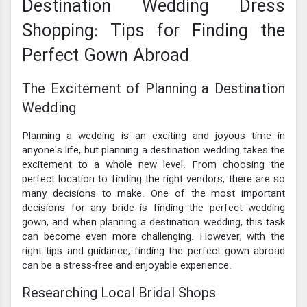
Destination Wedding Dress
Shopping: Tips for Finding the
Perfect Gown Abroad
The Excitement of Planning a Destination
Wedding
Planning a wedding is an exciting and joyous time in
anyone's life, but planning a destination wedding takes the
excitement to a whole new level. From choosing the
perfect location to finding the right vendors, there are so
many decisions to make. One of the most important
decisions for any bride is finding the perfect wedding
gown, and when planning a destination wedding, this task
can become even more challenging. However, with the
right tips and guidance, finding the perfect gown abroad
can be a stress-free and enjoyable experience.
Researching Local Bridal Shops