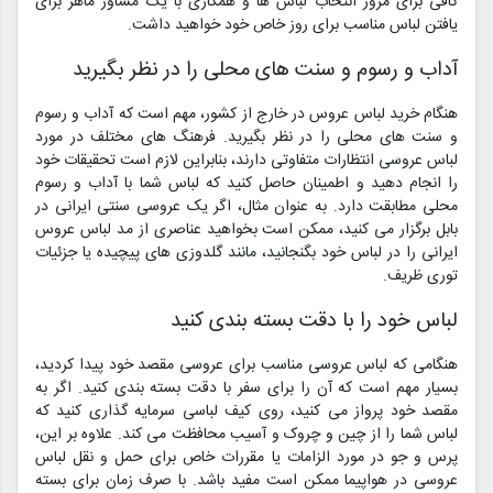
کافی برای مرور انتخاب لباس ها و همکاری با یک مشاور ماهر برای
یافتن لباس مناسب برای روز خاص خود خواهید داشت.
آداب و رسوم و سنت های محلی را در نظر بگیرید
هنگام خرید لباس عروس در خارج از کشور، مهم است که آداب و رسوم
و سنت های محلی را در نظر بگیرید. فرهنگ های مختلف در مورد
لباس عروسی انتظارات متفاوتی دارند، بنابراین لازم است تحقیقات خود
را انجام دهید و اطمینان حاصل کنید که لباس شما با آداب و رسوم
محلی مطابقت دارد. به عنوان مثال، اگر یک عروسی سنتی ایرانی در
بابل برگزار می کنید، ممکن است بخواهید عناصری از مد لباس عروس
ایرانی را در لباس خود بگنجانید، مانند گلدوزی های پیچیده یا جزئیات
توری ظریف.
لباس خود را با دقت بسته بندی کنید
هنگامی که لباس عروسی مناسب برای عروسی مقصد خود پیدا کردید،
بسیار مهم است که آن را برای سفر با دقت بسته بندی کنید. اگر به
مقصد خود پرواز می کنید، روی کیف لباسی سرمایه گذاری کنید که
لباس شما را از چین و چروک و آسیب محافظت می کند. علاوه بر این،
پرس و جو در مورد الزامات یا مقررات خاص برای حمل و نقل لباس
عروسی در هواپیما ممکن است مفید باشد. با صرف زمان برای بسته