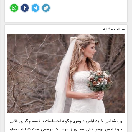
مطالب مشابه
روانشناسی خرید لباس عروس: چگونه احساسات بر تصمیم گیری تأثیر می گذارد
ر
خرید لباس عروس برای بسیاری از عروس ها مراسمی است که اغلب مملو
ل