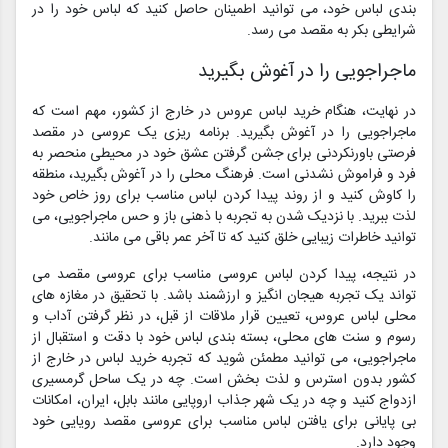
بندی لباس خود، می توانید اطمینان حاصل کنید که لباس خود را در
شرایطی بکر به مقصد می رسد.
ماجراجویی را در آغوش بگیرید
در نهایت، هنگام خرید لباس عروس در خارج از کشور، مهم است که
ماجراجویی را در آغوش بگیرید. برنامه ریزی یک عروسی در مقصد
فرصتی باورنکردنی برای جشن گرفتن عشق خود در محیطی منحصر به
فرد و فراموش نشدنی است. فرهنگ محلی را در آغوش بگیرید، منطقه
را کاوش کنید و از روند پیدا کردن لباس مناسب برای روز خاص خود
لذت ببرید. با نزدیک شدن به تجربه با ذهنی باز و حس ماجراجویی، می
توانید خاطرات زیبایی خلق کنید که تا آخر عمر باقی می مانند.
در نتیجه، پیدا کردن لباس عروسی مناسب برای عروسی مقصد می
تواند یک تجربه هیجان انگیز و ارزشمند باشد. با تحقیق در مغازه های
محلی لباس عروس، تعیین قرار ملاقات از قبل، در نظر گرفتن آداب و
رسوم و سنت های محلی، بسته بندی لباس خود با دقت و استقبال از
ماجراجویی، می توانید مطمئن شوید که تجربه خرید لباس در خارج از
کشور بدون استرس و لذت بخش است. چه در یک ساحل گرمسیری
ازدواج کنید و چه در یک شهر جذاب اروپایی مانند بابل، ایران، امکانات
بی پایانی برای یافتن لباس مناسب برای عروسی مقصد رویایی خود
وجود دارد.