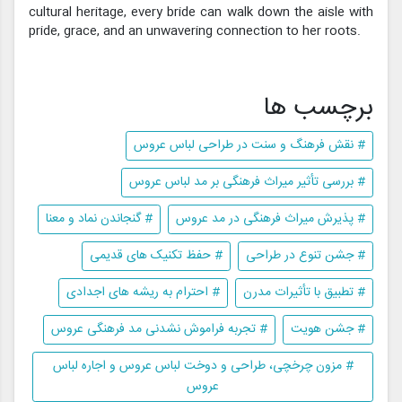
cultural heritage, every bride can walk down the aisle with
pride, grace, and an unwavering connection to her roots.
برچسب ها
# نقش فرهنگ و سنت در طراحی لباس عروس
# بررسی تأثیر میراث فرهنگی بر مد لباس عروس
# پذیرش میراث فرهنگی در مد عروس
# گنجاندن نماد و معنا
# جشن تنوع در طراحی
# حفظ تکنیک های قدیمی
# تطبیق با تأثیرات مدرن
# احترام به ریشه های اجدادی
# جشن هویت
# تجربه فراموش نشدنی مد فرهنگی عروس
# مزون چرخچی، طراحی و دوخت لباس عروس و اجاره لباس
عروس