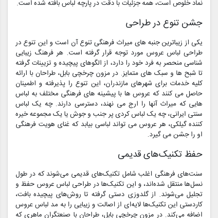
نماد خلوص است، همه جزئیات با دقت در پارچه لباس بافته شده است.
جشن تنوع در طراحی
یکی از زیباترین جنبه های میراث فرهنگی تنوع آن است و این تنوع در
طراحی لباس عروس مورد توجه قرار گرفته است. هر فرهنگ زیبایی
شناسی منحصر به فرد خود را دارد، از الگوهای پیچیده و تزیینات گرفته
تا شبح ها و سبک های متمایز. در مزون چرخچی بابل، طراحان با ارائه
کلیه خدمات برای شهرهای مازندران، این تنوع را پذیرفته و اطمینان
حاصل می کنند که عروس ها با پیشینه های فرهنگی مختلف به لباس
هایی که میراث آنها را ارج می نهند، دسترسی دارند. چه یک لباس
سنتی ایرانی، چه یک لباس کردی پر جنب و جوش یا یک مجموعه خیره
کننده گیلکی، هر عروس می تواند لباسی بیابد که غنای هویت فرهنگی
او را جشن می گیرد.
حفظ تکنیک‌های قدیمی
سنت‌های فرهنگی اغلب شامل تکنیک‌های قدیمی می‌شوند که در طول
نسل‌ها منتقل شده‌اند، و این تکنیک‌ها در طراحی لباس عروس حفظ و
تجلیل می‌شوند. از گلدوزی دستی گرفته تا روش‌های پیچیده بافت،
کاردستی این تکنیک‌ها لایه‌ای از اصالت و زیبایی را به مد لباس عروس
اضافه می‌کند. در مزون چرخچی بابل، طراحان با صنعتگران ماهری که