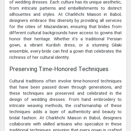
of wedding dresses. Each culture has its unique aesthetic,
from intricate patterns and embellishments to distinct
silhouettes and styles. At Charkhchi Maison in Babol,
designers embrace this diversity by providing all services
for the cities of Mazandaran, ensuring that brides from
different cultural backgrounds have access to gowns that
honor their heritage. Whether it's a traditional Persian
gown, a vibrant Kurdish dress, or a stunning Gilaki
ensemble, every bride can find a gown that celebrates the
richness of her cultural identity.
Preserving Time-Honored Techniques
Cultural traditions often involve time-honored techniques
that have been passed down through generations, and
these techniques are preserved and celebrated in the
design of wedding dresses. From hand embroidery to
intricate weaving methods, the craftsmanship of these
techniques adds a layer of authenticity and beauty to
bridal fashion. At Charkhchi Maison in Babol, designers
collaborate with skilled artisans who specialize in these
traditional techniques, ensuring that every gown is crafted