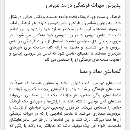
پذیرش میراث فرهنگی در مد عروس
فرهنگ و سنت جزء لاینفک بافت جامعه هستند و نقش حیاتی در شکل
دادن به زیبایی شناسی و طراحی لباس عروس دارند. هر فرهنگی آداب
و رسوم، نمادها و آیین های منحصر به فرد خود را دارد و این عناصر
اغلب در لباس عروس ها در روز عروسی خود منعکس می شوند. در
مزون چرخچی بابل، طراحان اهمیت استقبال از میراث فرهنگی در لباس
عروس را می شناسند و متعهد به ارائه کلیه خدمات برای شهرهای
مازندران هستند تا اطمینان حاصل شود که لباس هر عروسی زیبایی و
اهمیت سنت های فرهنگی او را منعکس می کند.
گنجاندن نماد و معنا
لباس‌های عروسی اغلب دارای نمادها و معنایی هستند که عمیقاً در
سنت‌های فرهنگی ریشه دارند. از الگوهای پیچیده گلدوزی گرفته تا
انتخاب‌های رنگی خاص، هر جزئیات یک لباس مجلسی می‌تواند
نمادهای قابل توجهی داشته باشد که ارزش‌ها و باورهای یک فرهنگ
خاص را منعکس می‌کند. در مزون چرخچی بابل، طراحان از نزدیک با
عروس‌ها همکاری می‌کنند تا عناصر نمادینی را که در میراث فرهنگی
آن‌ها معنا می‌کند، درک کنند و این نمادها را در طراحی لباس‌هایشان
بگنجانند. خواه این یک موتیف باشد که نمایانگر رفاه باشد یا رنگی که