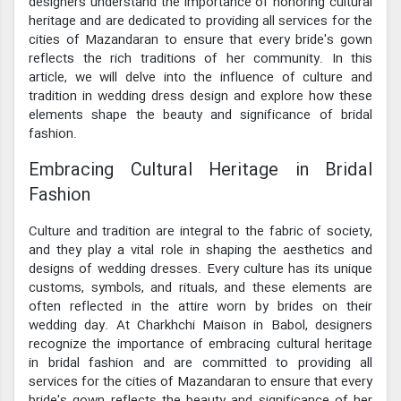
designers understand the importance of honoring cultural
heritage and are dedicated to providing all services for the
cities of Mazandaran to ensure that every bride's gown
reflects the rich traditions of her community. In this
article, we will delve into the influence of culture and
tradition in wedding dress design and explore how these
elements shape the beauty and significance of bridal
fashion.
Embracing Cultural Heritage in Bridal
Fashion
Culture and tradition are integral to the fabric of society,
and they play a vital role in shaping the aesthetics and
designs of wedding dresses. Every culture has its unique
customs, symbols, and rituals, and these elements are
often reflected in the attire worn by brides on their
wedding day. At Charkhchi Maison in Babol, designers
recognize the importance of embracing cultural heritage
in bridal fashion and are committed to providing all
services for the cities of Mazandaran to ensure that every
bride's gown reflects the beauty and significance of her