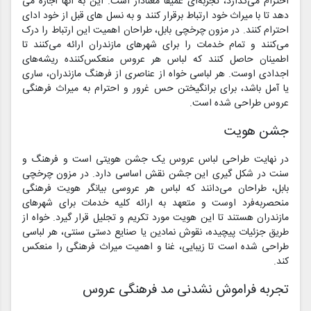
احترام می‌گذارد، تجربه‌ای عمیقاً معنادار است. این به آنها اجازه می
دهد تا با میراث خود ارتباط برقرار کنند و به نسل های قبل از خود ادای
احترام کنند. در مزون چرخچی بابل، طراحان اهمیت این ارتباط را درک
می‌کنند و تمام خدمات را برای شهرهای مازندران ارائه می‌کنند تا
اطمینان حاصل کنند که لباس هر عروس منعکس‌کننده ریشه‌های
اجدادی اوست. هر لباسی خواه از عناصری از فرهنگ مازندران، ساری
یا آمل باشد، برای برانگیختن حس غرور و احترام به میراث فرهنگی
عروس طراحی شده است.
جشن هویت
در نهایت طراحی لباس عروس یک جشن هویتی است و فرهنگ و
سنت در شکل گیری این جشن نقش اساسی دارد. در مزون چرخچی
بابل، طراحان می‌دانند که لباس هر عروسی بیانگر هویت فرهنگی
منحصربه‌فرد اوست و متعهد به ارائه کلیه خدمات برای شهرهای
مازندران هستند تا این هویت مورد تکریم و تجلیل قرار گیرد. خواه از
طریق جزئیات پیچیده، نقوش نمادین یا صنایع دستی سنتی، هر لباسی
طراحی شده است تا زیبایی، غنا و اهمیت میراث فرهنگی را منعکس
کند.
تجربه فراموش نشدنی مد فرهنگی عروس