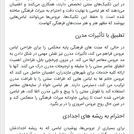
در این تکنیک‌های سنتی تخصص دارند، همکاری می‌کنند و اطمینان
می‌دهند که هر لباسی با نهایت دقت و احترام به میراث فرهنگی ساخته
شده است. با حفظ این تکنیک‌ها، عروس‌ها می‌توانند لباس‌هایی
بپوشند که مظهر هنر و هنر سنت‌های فرهنگی آنهاست.
تطبیق با تأثیرات مدرن
در حالی که سنت های فرهنگی پایه محکمی را برای طراحی لباس
عروس فراهم می کند، تأثیرات مدرن نیز نقش مهمی در شکل دادن به
مد عروس معاصر ایفا می کند. در مزون چرخچی بابل، طراحان اهمیت
انطباق عناصر سنتی را با سلیقه و ترجیحات مدرن درک می کنند. آنها با
ارائه کلیه خدمات برای شهرهای مازندران، اطمینان حاصل می کنند که
عروس خانم ها به لباس هایی که ظرافت سنتی را با ظرافت مدرن
ترکیب می کند، دسترسی دارند. هر لباسی خواه از سایه‌های معاصر
استفاده کند یا نقوش سنتی را با پیچ و تابی مدرن القا کند، هر لباسی
طراحی شده است تا زیبایی جاودانه میراث فرهنگی را منعکس کند و
در عین حال روح عروس امروزی را در بر بگیرد.
احترام به ریشه های اجدادی
برای بسیاری از عروس‌ها، پوشیدن لباسی که به ریشه اجدادشان