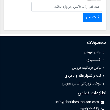
ثبت نظر
محصولات
لباس عروس
اکسسوری
لباس فرمالیته عروس
کت و شلوار عقد و نامزدی
دوخت ژورنالی لباس عروس
اطلاعات تماس
info@charkhchimaison.com
011-32300999