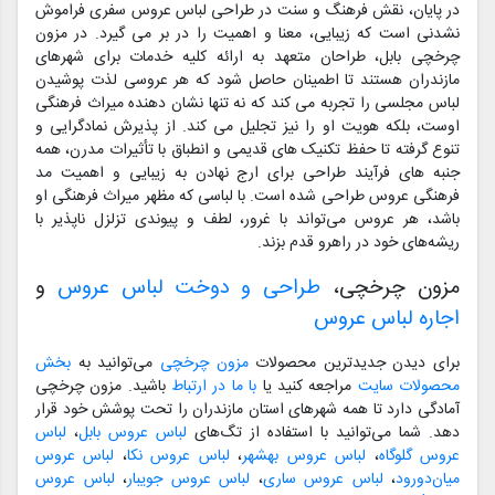
در پایان، نقش فرهنگ و سنت در طراحی لباس عروس سفری فراموش
نشدنی است که زیبایی، معنا و اهمیت را در بر می گیرد. در مزون
چرخچی بابل، طراحان متعهد به ارائه کلیه خدمات برای شهرهای
مازندران هستند تا اطمینان حاصل شود که هر عروسی لذت پوشیدن
لباس مجلسی را تجربه می کند که نه تنها نشان دهنده میراث فرهنگی
اوست، بلکه هویت او را نیز تجلیل می کند. از پذیرش نمادگرایی و
تنوع گرفته تا حفظ تکنیک های قدیمی و انطباق با تأثیرات مدرن، همه
جنبه های فرآیند طراحی برای ارج نهادن به زیبایی و اهمیت مد
فرهنگی عروس طراحی شده است. با لباسی که مظهر میراث فرهنگی او
باشد، هر عروس می‌تواند با غرور، لطف و پیوندی تزلزل ناپذیر با
ریشه‌های خود در راهرو قدم بزند.
مزون چرخچی،
طراحی و دوخت لباس عروس
و
اجاره لباس عروس
برای دیدن جدیدترین محصولات
مزون چرخچی
می‌توانید به
بخش
محصولات سایت
مراجعه کنید یا
با ما در ارتباط
باشید. مزون چرخچی
آمادگی دارد تا همه شهرهای استان مازندران را تحت پوشش خود قرار
دهد. شما می‌توانید با استفاده از تگ‌های
لباس عروس بابل
،
لباس
عروس گلوگاه
،
لباس عروس بهشهر
،
لباس عروس نکا
،
لباس عروس
میان‌دورود
،
لباس عروس ساری
،
لباس عروس جویبار
،
لباس عروس