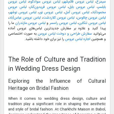
سیمرغ
،
لباس عروس قائم‌شهر
،
لباس عروس سوادکوه
،
لباس عروس
بابلسر
،
لباس عروس بابل
،
لباس عروس فریدون‌کنار
،
لباس عروس
محمودآباد
،
لباس عروس آمل
،
لباس عروس نور
،
لباس عروس نوشهر
،
لباس عروس چالوس
،
لباس عروس کلاردشت
،
لباس عروس عباس‌آباد
،
لباس عروس تنکابن
،
لباس عروس رامسر
و
لباس عروس مازندران
ما را
پیدا کنید و علاوه بر سفارش جدیدترین لباس‌های عروس آماده
می‌توانید
سفارش طراحی و دوخت لباس عروس
به صورت اختصاصی
و همچنین
اجاره لباس عروس
را نیز برای خود داشته باشید.
The Role of Culture and Tradition
in Wedding Dress Design
Exploring the Influence of Cultural
Heritage on Bridal Fashion
When it comes to wedding dress design, culture and
tradition play a significant role in shaping the aesthetic
and style of bridal fashion. At Charkhchi Maison in Babol,