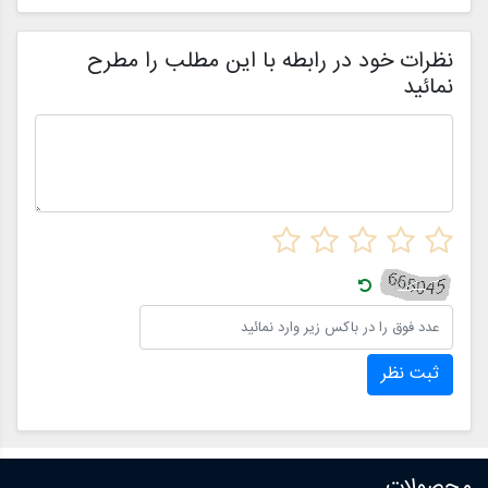
خواهیم کرد.
ا
م
ن
نظرات خود در رابطه با این مطلب را مطرح
نمائید
ثبت نظر
محصولات