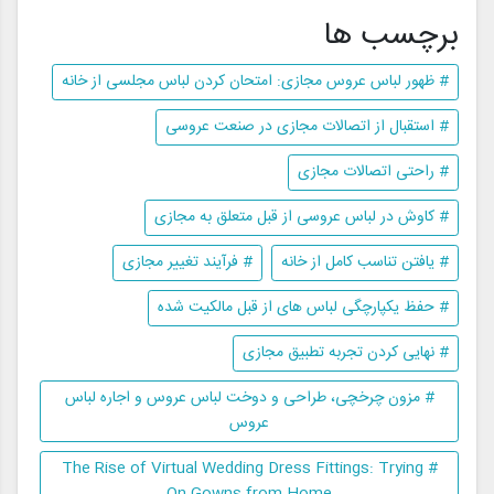
برچسب ها
# ظهور لباس عروس مجازی: امتحان کردن لباس مجلسی از خانه
# استقبال از اتصالات مجازی در صنعت عروسی
# راحتی اتصالات مجازی
# کاوش در لباس عروسی از قبل متعلق به مجازی
# یافتن تناسب کامل از خانه
# فرآیند تغییر مجازی
# حفظ یکپارچگی لباس های از قبل مالکیت شده
# نهایی کردن تجربه تطبیق مجازی
# مزون چرخچی، طراحی و دوخت لباس عروس و اجاره لباس
عروس
# The Rise of Virtual Wedding Dress Fittings: Trying
On Gowns from Home