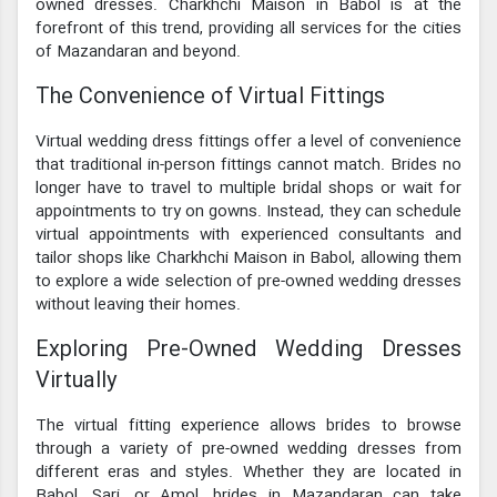
owned dresses. Charkhchi Maison in Babol is at the
forefront of this trend, providing all services for the cities
of Mazandaran and beyond.
The Convenience of Virtual Fittings
Virtual wedding dress fittings offer a level of convenience
that traditional in-person fittings cannot match. Brides no
longer have to travel to multiple bridal shops or wait for
appointments to try on gowns. Instead, they can schedule
virtual appointments with experienced consultants and
tailor shops like Charkhchi Maison in Babol, allowing them
to explore a wide selection of pre-owned wedding dresses
without leaving their homes.
Exploring Pre-Owned Wedding Dresses
Virtually
The virtual fitting experience allows brides to browse
through a variety of pre-owned wedding dresses from
different eras and styles. Whether they are located in
Babol, Sari, or Amol, brides in Mazandaran can take