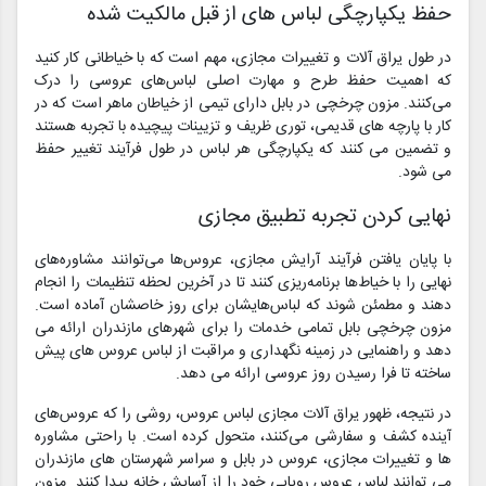
حفظ یکپارچگی لباس های از قبل مالکیت شده
در طول یراق آلات و تغییرات مجازی، مهم است که با خیاطانی کار کنید
که اهمیت حفظ طرح و مهارت اصلی لباس‌های عروسی را درک
می‌کنند. مزون چرخچی در بابل دارای تیمی از خیاطان ماهر است که در
کار با پارچه های قدیمی، توری ظریف و تزیینات پیچیده با تجربه هستند
و تضمین می کنند که یکپارچگی هر لباس در طول فرآیند تغییر حفظ
می شود.
نهایی کردن تجربه تطبیق مجازی
با پایان یافتن فرآیند آرایش مجازی، عروس‌ها می‌توانند مشاوره‌های
نهایی را با خیاط‌ها برنامه‌ریزی کنند تا در آخرین لحظه تنظیمات را انجام
دهند و مطمئن شوند که لباس‌هایشان برای روز خاصشان آماده است.
مزون چرخچی بابل تمامی خدمات را برای شهرهای مازندران ارائه می
دهد و راهنمایی در زمینه نگهداری و مراقبت از لباس عروس های پیش
ساخته تا فرا رسیدن روز عروسی ارائه می دهد.
در نتیجه، ظهور یراق آلات مجازی لباس عروس، روشی را که عروس‌های
آینده کشف و سفارشی می‌کنند، متحول کرده است. با راحتی مشاوره
ها و تغییرات مجازی، عروس در بابل و سراسر شهرستان های مازندران
می توانند لباس عروس رویایی خود را از آسایش خانه پیدا کنند. مزون