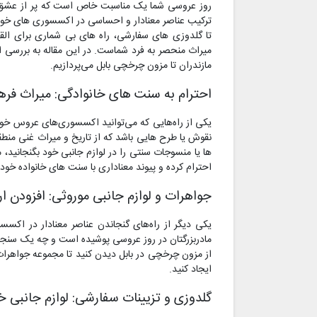
روز عروسی شما یک مناسبت خاص است که پر از عشق، 
ترکیب عناصر معنادار و احساسی در اکسسوری های خود م
تا گلدوزی های سفارشی، راه های بی شماری برای ا
میراث منحصر به فرد شماست. در این مقاله به بررسی ا
مازندران تا مزون چرخچی بابل می‌پردازیم.
احترام به سنت های خانوادگی: میراث فره
یکی از راه‌هایی که می‌توانید اکسسوری‌های عروس خود 
نقوش یا طرح هایی باشد که از تاریخ و میراث غنی منطق
ها یا منسوجات سنتی را در لوازم جانبی خود بگنجانید، 
احترام کرده و پیوند معناداری با سنت های خانواده خود 
جواهرات و لوازم جانبی موروثی: افزودن
یکی دیگر از راه‌های گنجاندن عناصر معنادار در اک
مادربزرگتان در روز عروسی پوشیده است و چه یک سنجا
از مزون چرخچی در بابل دیدن کنید تا مجموعه جواهرات 
ایجاد کنید.
گلدوزی و تزیینات سفارشی: لوازم جانبی خ