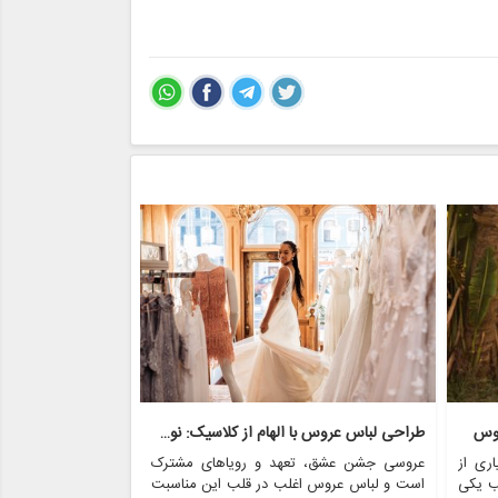
روس
طراحی لباس عروس با الهام از کلاسیک: نوستالژی با مدرنیته روبرو می شود
ری از
عروسی جشن عشق، تعهد و رویاهای مشترک
عروسی یکی از عزی
ب یکی
است و لباس عروس اغلب در قلب این مناسبت
است که غرق در عش