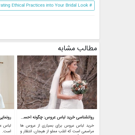
# Eco-Friendly and Sustainable Elements: Incorporating Ethical Practices into Your Bridal Look
مطالب مشابه
روانشناسی خرید لباس عروس: چگونه احساسات بر تصمیم گیری تأثیر می گذارد
رونمای
خرید لباس عروس برای بسیاری از عروس ها
لباس ع
مراسمی است که اغلب مملو از هیجان، انتظار و
است. ای