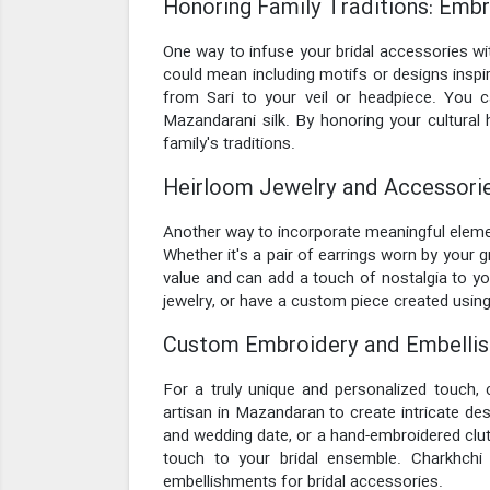
Honoring Family Traditions: Embra
One way to infuse your bridal accessories wi
could mean including motifs or designs inspir
from Sari to your veil or headpiece. You c
Mazandarani silk. By honoring your cultural 
family's traditions.
Heirloom Jewelry and Accessorie
Another way to incorporate meaningful elemen
Whether it's a pair of earrings worn by your 
value and can add a touch of nostalgia to you
jewelry, or have a custom piece created using
Custom Embroidery and Embellish
For a truly unique and personalized touch, 
artisan in Mazandaran to create intricate de
and wedding date, or a hand-embroidered clut
touch to your bridal ensemble. Charkhchi
embellishments for bridal accessories.