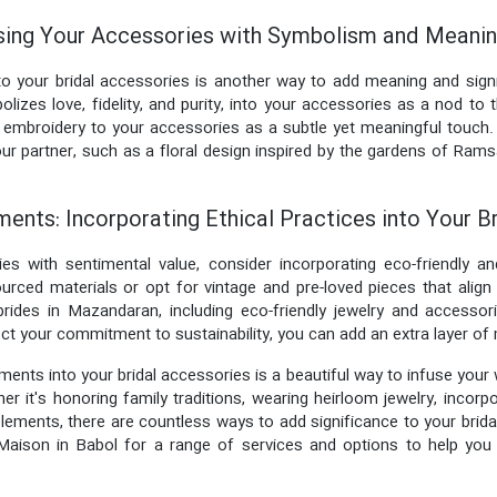
using Your Accessories with Symbolism and Meani
to your bridal accessories is another way to add meaning and sig
lizes love, fidelity, and purity, into your accessories as a nod to 
 embroidery to your accessories as a subtle yet meaningful touch
our partner, such as a floral design inspired by the gardens of Rams
ents: Incorporating Ethical Practices into Your B
ries with sentimental value, consider incorporating eco-friendly 
ced materials or opt for vintage and pre-loved pieces that align
brides in Mazandaran, including eco-friendly jewelry and accessor
ct your commitment to sustainability, you can add an extra layer of 
ments into your bridal accessories is a beautiful way to infuse you
her it's honoring family traditions, wearing heirloom jewelry, incor
elements, there are countless ways to add significance to your brid
 Maison in Babol for a range of services and options to help you 