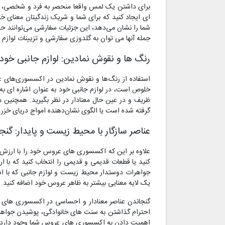
برای داشتن یک لمس واقعا منحصر به فرد و شخصی، گلد
ای ایجاد کنید که برای شما و شریک زندگیتان معنای خ
شما را نشان می‌دهد، این جزئیات سفارشی می‌توانند ح
جمله آنها می توان به گلدوزی سفارشی و تزیینات لوازم 
رنگ ها و نقوش نمادین: لوازم جانبی خود ر
استفاده از رنگ‌ها و نقوش نمادین در اکسسوری‌های ع
خلوص است، در لوازم جانبی خود به عنوان اشاره ای به
ظریف و در عین حال معنادار در نظر بگیرید. همچنین می‌
گرفته شده است یا الگوی نشان‌دهنده امواج دریای خزر.
عناصر سازگار با محیط زیست و پایدار: گن
علاوه بر این که اکسسوری های عروس خود را با ارزش اح
کنید یا قطعات قدیمی و قدیمی را انتخاب کنید که با 
جواهرات دوستدار محیط زیست و لوازم جانبی که با است
یک لایه معنایی بیشتر به ظاهر عروس خود اضافه کنید.
گنجاندن عناصر معنادار و احساسی در اکسسوری های 
احترام گذاشتن به سنت های خانوادگی، پوشیدن جواهرا
اهمیت دادن به اکسسوری های عروس شما وجود دارد. هما