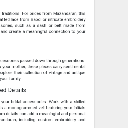
 traditions. For brides from Mazandaran, this
rafted lace from Babol or intricate embroidery
cessories, such as a sash or belt made from
ts and create a meaningful connection to your
 accessories passed down through generations.
to your mother, these pieces carry sentimental
xplore their collection of vintage and antique
your family.
ed Details
your bridal accessories. Work with a skilled
's a monogrammed veil featuring your initials
tom details can add a meaningful and personal
zandaran, including custom embroidery and