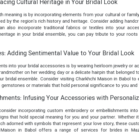
cing Cultural Heritage in Your Bridal Look
th meaning is by incorporating elements from your cultural or family
ed by the region's rich history and heritage. Consider adding handc
an also incorporate traditional fabrics or textiles into your ac
heritage in your bridal ensemble, you can pay tribute to your roo
s: Adding Sentimental Value to Your Bridal Look
ts into your bridal accessories is by wearing heirloom jewelry or
grandmother on her wedding day or a delicate hairpin that belonged 
r bridal ensemble. Consider visiting Charkhchi Maison in Babol to e
 gemstones or materials that hold personal significance to you and 
ments: Infusing Your Accessories with Personaliz
consider incorporating custom embroidery or embellishments into 
signs that hold special meaning for you and your partner. Whether it
ch adorned with symbols that represent your love story, these cus
 Maison in Babol offers a range of services for brides in Ma