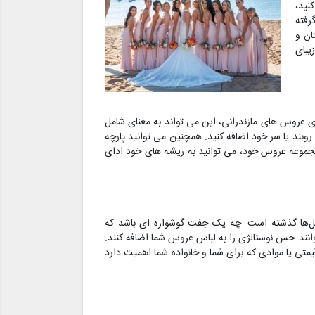
نید،
رفته
ان و
یبای
ای عروس های مازندرانی، این می تواند به معنای شامل
وبند یا سر خود اضافه کنید. همچنین می توانید پارچه
در مجموعه عروس خود، می توانید به ریشه های خود ادای
نسل‌ها گذشته است. چه یک جفت گوشواره ای باشد که
نند حس نوستالژی را به لباس عروس شما اضافه کنند.
متی یا موادی که برای شما و خانواده شما اهمیت دارد