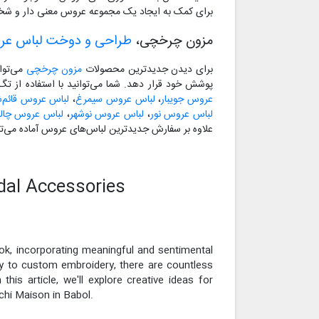
برای کمک به ایجاد یک مجموعه عروس معنی دار و شخ
مزون چرخچی،
طراحی و دوخت لباس ع
برای دیدن جدیدترین محصولات
مزون چرخچی
می‌توا
پوشش خود قرار دهد. شما می‌توانید با استفاده از ت
عروس جویبار
،
لباس عروس سیمرغ
،
لباس عروس قائم‌ش
لباس عروس نور
،
لباس عروس نوشهر
،
لباس عروس چا
علاوه بر سفارش جدیدترین لباس‌های عروس آماده می‌تو
dal Accessories
ook, incorporating meaningful and sentimental
ry to custom embroidery, there are countless
his article, we'll explore creative ideas for
chi Maison in Babol.