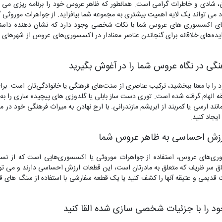
شادی و خاطرات گرامی است. همانطور که ظاهر عروس خود را برنامه ریزی می ک
ی تواند یک لایه اهمیت بیشتری به مجموعه شما بیافزاید. از جواهرات موروثی گ
لقای اکسسوری های عروس شما با نکات شخصی وجود دارد که نشان دهنده داست
یده‌های خلاقانه برای گنجاندن عناصر معنادار در اکسسوری‌های عروس از شهرهای ز
نگی در نگاه عروس شما را در آغوش بگیرید
را با معنا ببخشید، ترکیب عناصری از سنت‌های فرهنگی یا خانوادگی‌تان است. بر
ه الهام گرفته شده است. توری دست ساز بابلی یا گلدوزی های پیچیده ساری را به ر
مانند ارسی یا کمربند از ابریشم مازندرانی. با ارج نهادن به میراث فرهنگی خود 
ایجاد کنید.
 ارزش احساسی به ظاهر عروس شما
سسوری‌های عروس، استفاده از جواهرات موروثی یا اکسسوری‌هایی است که از 
ق سر ظریف که متعلق به مادرتان است، این قطعات ارزش احساسی دارند و می توا
قدیمی و عتیقه آنها را کشف کنید یا یک قطعه سفارشی با استفاده از سنگ های قی
ود را با جزئیات شخصی سازی شده القا کنید