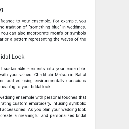
ng
nificance to your ensemble. For example, you
the tradition of "something blue" in weddings.
. You can also incorporate motifs or symbols
ar or a pattern representing the waves of the
ridal Look
and sustainable elements into your ensemble.
 with your values. Charkhchi Maison in Babol
ies crafted using environmentally conscious
meaning to your bridal look.
r wedding ensemble with personal touches that
porating custom embroidery, infusing symbolic
al accessories. As you plan your wedding look
create a meaningful and personalized bridal