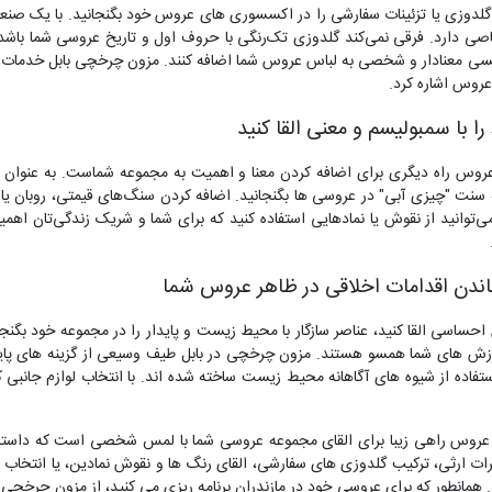
وزی یا تزئینات سفارشی را در اکسسوری های عروس خود بگنجانید. با یک صنعتگر
اصی دارد. فرقی نمی‌کند گلدوزی تک‌رنگی با حروف اول و تاریخ عروسی شما باشد
سی معنادار و شخصی به لباس عروس شما اضافه کنند. مزون چرخچی بابل خدمات مت
عروس اشاره کرد.
ا با سمبولیسم و معنی القا کنید
روس راه دیگری برای اضافه کردن معنا و اهمیت به مجموعه شماست. به عنوان مث
 سنت "چیزی آبی" در عروسی ها بگنجانید. اضافه کردن سنگ‌های قیمتی، روبان یا 
توانید از نقوش یا نمادهایی استفاده کنید که برای شما و شریک زندگی‌تان اهمیت
جاندن اقدامات اخلاقی در ظاهر عروس شما
ساسی القا کنید، عناصر سازگار با محیط زیست و پایدار را در مجموعه خود بگنجانی
ارزش های شما همسو هستند. مزون چرخچی در بابل طیف وسیعی از گزینه های پایدا
فاده از شیوه های آگاهانه محیط زیست ساخته شده اند. با انتخاب لوازم جانبی ک
عروس راهی زیبا برای القای مجموعه عروسی شما با لمس شخصی است که داستان
ت ارثی، ترکیب گلدوزی های سفارشی، القای رنگ ها و نقوش نمادین، یا انتخاب
نطور که برای عروسی خود در مازندران برنامه ریزی می کنید، از مزون چرخچی با