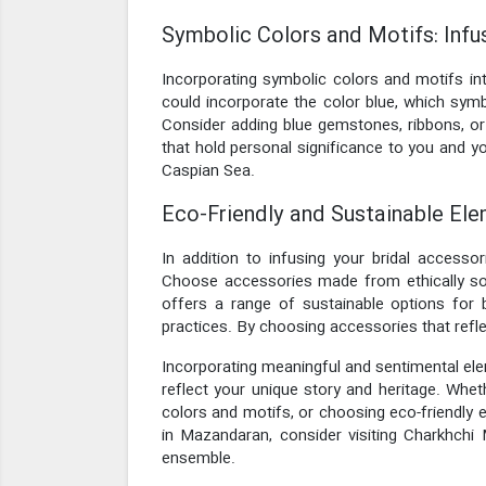
Symbolic Colors and Motifs: Inf
Incorporating symbolic colors and motifs in
could incorporate the color blue, which symbo
Consider adding blue gemstones, ribbons, or
that hold personal significance to you and y
Caspian Sea.
Eco-Friendly and Sustainable Elem
In addition to infusing your bridal accesso
Choose accessories made from ethically sour
offers a range of sustainable options for 
practices. By choosing accessories that refle
Incorporating meaningful and sentimental ele
reflect your unique story and heritage. Whet
colors and motifs, or choosing eco-friendly 
in Mazandaran, consider visiting Charkhchi
ensemble.