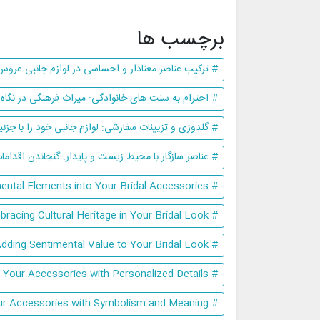
برچسب ها
# ترکیب عناصر معنادار و احساسی در لوازم جانبی عروس
# احترام به سنت های خانوادگی: میراث فرهنگی در نگاه
# گلدوزی و تزیینات سفارشی: لوازم جانبی خود را با جز
# عناصر سازگار با محیط زیست و پایدار: گنجاندن اقدام
# Incorporating Meaningful and Sentimental Elements into Your Bridal Accessories
# Honoring Family Traditions: Embracing Cultural Heritage in Your Bridal Look
# Heirloom Jewelry and Accessories: Adding Sentimental Value to Your Bridal Look
# Custom Embroidery and Embellishments: Infusing Your Accessories with Personalized Details
# Symbolic Colors and Motifs: Infusing Your Accessories with Symbolism and Meaning