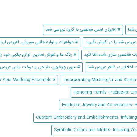
 شما
# افزودن لمس شخصی به گروه عروسی شما
 عروس شما را در آغوش بگیرید
# جواهرات و لوازم جانبی موروثی: افزودن ا
ئیات شخصی سازی شده القا کنید
# رنگ ها و نقوش نمادین: لوازم جانبی خود را 
ات اخلاقی در ظاهر عروس شما
# مزون چرخچی، طراحی و دوخت لباس عروس و
# Adding Personal Touches to Your Wedding Ensemble