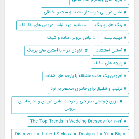
# لباس عروسی دوستدار محیط زیست و اخلاقی
# رنگ های پررنگ
# بیانیه ای با لباس عروس های رنگارنگ
# مینیمالیسم
# لباس عروس ساده و شیک
# آستین استیتنت
# افزودن درام با آستین های پررنگ
# پارچه های شفاف
# افزودن یک حالت عاشقانه با پارچه های شفاف
# ترکیب و تطبیق برای ظاهری منحصر به فرد
# مزون چرخچی، طراحی و دوخت لباس عروس و اجاره لباس
عروس
# The Top Trends in Wedding Dresses for 2024
# Discover the Latest Styles and Designs for Your Big