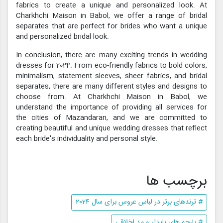
fabrics to create a unique and personalized look. At
Charkhchi Maison in Babol, we offer a range of bridal
separates that are perfect for brides who want a unique
and personalized bridal look.
In conclusion, there are many exciting trends in wedding
dresses for 2024. From eco-friendly fabrics to bold colors,
minimalism, statement sleeves, sheer fabrics, and bridal
separates, there are many different styles and designs to
choose from. At Charkhchi Maison in Babol, we
understand the importance of providing all services for
the cities of Mazandaran, and we are committed to
creating beautiful and unique wedding dresses that reflect
each bride's individuality and personal style.
برچسب ها
# ترندهای برتر در لباس عروس برای سال 2024
# پارچه های پایدار و مد اخلاقی