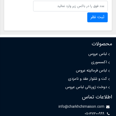
ثبت نظر
محصولات
لباس عروس
اکسسوری
لباس فرمالیته عروس
کت و شلوار عقد و نامزدی
دوخت ژورنالی لباس عروس
اطلاعات تماس
info@charkhchimaison.com
011-32300999