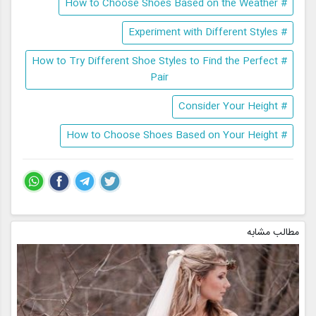
# How to Choose Shoes Based on the Weather
# Experiment with Different Styles
# How to Try Different Shoe Styles to Find the Perfect
Pair
# Consider Your Height
# How to Choose Shoes Based on Your Height
مطالب مشابه