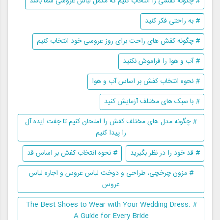
# چگونه کفشی را انتخاب کنیم که مکمل لباس عروسی شما باشد
# به راحتی فکر کنید
# چگونه کفش های راحت برای روز عروسی خود انتخاب کنیم
# آب و هوا را فراموش نکنید
# نحوه انتخاب کفش بر اساس آب و هوا
# با سبک های مختلف آزمایش کنید
# چگونه مدل های مختلف کفش را امتحان کنیم تا جفت ایده آل
را پیدا کنیم
# قد خود را در نظر بگیرید
# نحوه انتخاب کفش بر اساس قد
# مزون چرخچی، طراحی و دوخت لباس عروس و اجاره لباس
عروس
# The Best Shoes to Wear with Your Wedding Dress:
A Guide for Every Bride