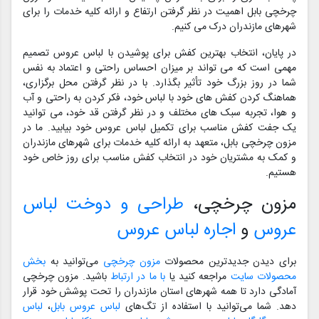
چرخچی بابل اهمیت در نظر گرفتن ارتفاع و ارائه کلیه خدمات را برای
شهرهای مازندران درک می کنیم.
در پایان، انتخاب بهترین کفش برای پوشیدن با لباس عروس تصمیم
مهمی است که می تواند بر میزان احساس راحتی و اعتماد به نفس
شما در روز بزرگ خود تأثیر بگذارد. با در نظر گرفتن محل برگزاری،
هماهنگ کردن کفش های خود با لباس خود، فکر کردن به راحتی و آب
و هوا، تجربه سبک های مختلف و در نظر گرفتن قد خود، می توانید
یک جفت کفش مناسب برای تکمیل لباس عروس خود بیابید. ما در
مزون چرخچی بابل، متعهد به ارائه کلیه خدمات برای شهرهای مازندران
و کمک به مشتریان خود در انتخاب کفش مناسب برای روز خاص خود
هستیم.
مزون چرخچی،
طراحی و دوخت لباس
عروس
و
اجاره لباس عروس
برای دیدن جدیدترین محصولات
مزون چرخچی
می‌توانید به
بخش
محصولات سایت
مراجعه کنید یا
با ما در ارتباط
باشید. مزون چرخچی
آمادگی دارد تا همه شهرهای استان مازندران را تحت پوشش خود قرار
دهد. شما می‌توانید با استفاده از تگ‌های
لباس عروس بابل
،
لباس