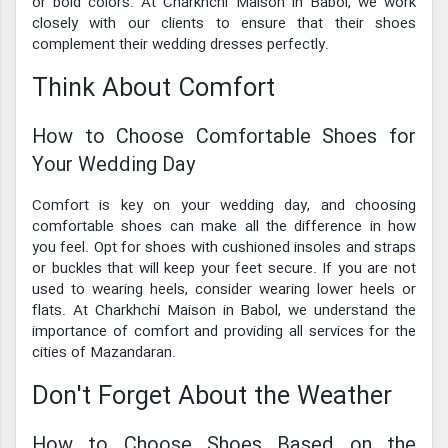
or bold colors. At Charkhchi Maison in Babol, we work
closely with our clients to ensure that their shoes
complement their wedding dresses perfectly.
Think About Comfort
How to Choose Comfortable Shoes for
Your Wedding Day
Comfort is key on your wedding day, and choosing
comfortable shoes can make all the difference in how
you feel. Opt for shoes with cushioned insoles and straps
or buckles that will keep your feet secure. If you are not
used to wearing heels, consider wearing lower heels or
flats. At Charkhchi Maison in Babol, we understand the
importance of comfort and providing all services for the
cities of Mazandaran.
Don't Forget About the Weather
How to Choose Shoes Based on the