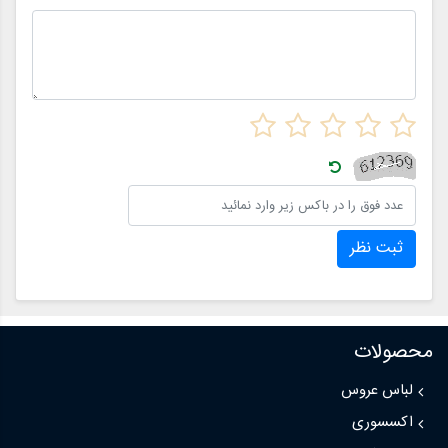
ثبت نظر
محصولات
لباس عروس
اکسسوری