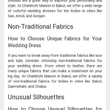
dresses are a great way to express your personality and
style. At Charkhchi Maison in Babol, we offer a wide range
of colorful wedding dresses for the brides in cities like
Sari, Amol, and Gorgan.
Non-Traditional Fabrics
How to Choose Unique Fabrics for Your
Wedding Dress
If you want to break away from traditional fabrics like lace
and tulle, consider choosing non-traditional fabrics for
your wedding dress. From velvet to leather, there are
many unique fabrics that can make a statement on your
big day. At Charkhchi Maison in Babol, we offer a variety
of non-traditional fabrics for brides in cities like Babol,
Qaemshahr, and Chalus.
Unusual Silhouettes
How to Choose Unusual Silhouettes for