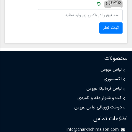
ثبت نظر
محصولات
لباس عروس
اکسسوری
لباس فرمالیته عروس
کت و شلوار عقد و نامزدی
دوخت ژورنالی لباس عروس
اطلاعات تماس
info@charkhchimaison.com