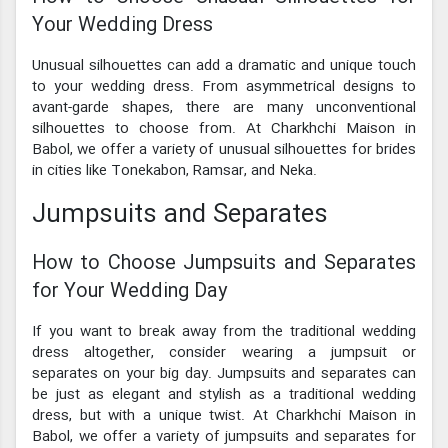
Your Wedding Dress
Unusual silhouettes can add a dramatic and unique touch
to your wedding dress. From asymmetrical designs to
avant-garde shapes, there are many unconventional
silhouettes to choose from. At Charkhchi Maison in
Babol, we offer a variety of unusual silhouettes for brides
in cities like Tonekabon, Ramsar, and Neka.
Jumpsuits and Separates
How to Choose Jumpsuits and Separates
for Your Wedding Day
If you want to break away from the traditional wedding
dress altogether, consider wearing a jumpsuit or
separates on your big day. Jumpsuits and separates can
be just as elegant and stylish as a traditional wedding
dress, but with a unique twist. At Charkhchi Maison in
Babol, we offer a variety of jumpsuits and separates for