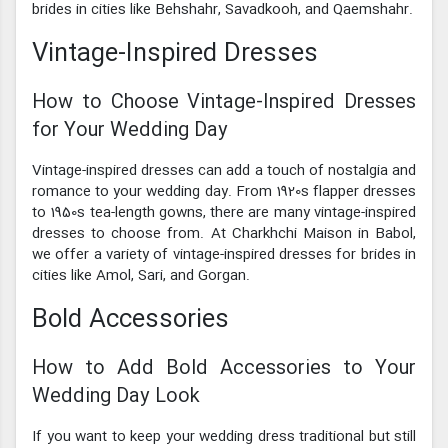
brides in cities like Behshahr, Savadkooh, and Qaemshahr.
Vintage-Inspired Dresses
How to Choose Vintage-Inspired Dresses
for Your Wedding Day
Vintage-inspired dresses can add a touch of nostalgia and
romance to your wedding day. From 1920s flapper dresses
to 1950s tea-length gowns, there are many vintage-inspired
dresses to choose from. At Charkhchi Maison in Babol,
we offer a variety of vintage-inspired dresses for brides in
cities like Amol, Sari, and Gorgan.
Bold Accessories
How to Add Bold Accessories to Your
Wedding Day Look
If you want to keep your wedding dress traditional but still