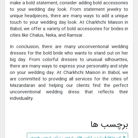
make a bold statement, consider adding bold accessories
to your wedding day look. From statement jewelry to
unique headpieces, there are many ways to add a unique
touch to your wedding day look. At Charkhchi Maison in
Babol, we offer a variety of bold accessories for brides in
cities like Chalus, Neka, and Ramsar.
In conclusion, there are many unconventional wedding
dresses for the bold bride who wants to stand out on her
big day. From colorful dresses to unusual silhouettes,
there are many ways to express your personality and style
on your wedding day. At Charkhchi Maison in Babol, we
are committed to providing all services for the cities of
Mazandaran and helping our clients find the perfect
unconventional wedding dress that reflects their
individuality.
برچسب ها
# غیر متعارف ترین لباس های عروسی برای عروس جسور