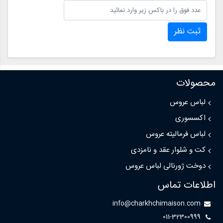
ثبت نظر
محصولات
لباس عروس
اکسسوری
لباس فرمالیته عروس
کت و شلوار عقد و نامزدی
دوخت ژورنالی لباس عروس
اطلاعات تماس
info@charkhchimaison.com
011-32300999