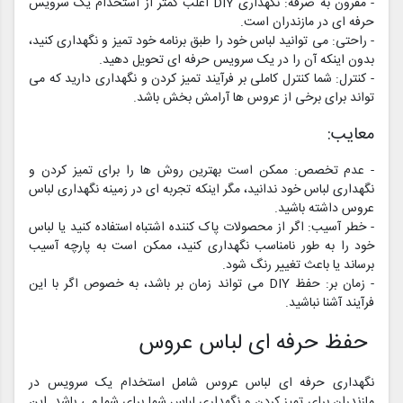
- مقرون به صرفه: نگهداری DIY اغلب کمتر از استخدام یک سرویس
حرفه ای در مازندران است.
- راحتی: می توانید لباس خود را طبق برنامه خود تمیز و نگهداری کنید،
بدون اینکه آن را در یک سرویس حرفه ای تحویل دهید.
- کنترل: شما کنترل کاملی بر فرآیند تمیز کردن و نگهداری دارید که می
تواند برای برخی از عروس ها آرامش بخش باشد.
معایب:
- عدم تخصص: ممکن است بهترین روش ها را برای تمیز کردن و
نگهداری لباس خود ندانید، مگر اینکه تجربه ای در زمینه نگهداری لباس
عروس داشته باشید.
- خطر آسیب: اگر از محصولات پاک کننده اشتباه استفاده کنید یا لباس
خود را به طور نامناسب نگهداری کنید، ممکن است به پارچه آسیب
برساند یا باعث تغییر رنگ شود.
- زمان بر: حفظ DIY می تواند زمان بر باشد، به خصوص اگر با این
فرآیند آشنا نباشید.
حفظ حرفه ای لباس عروس
نگهداری حرفه ای لباس عروس شامل استخدام یک سرویس در
مازندران برای تمیز کردن و نگهداری لباس شما برای شما می باشد. این