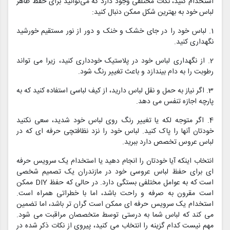
استخدام کنید، نکات مختلفی وجود دارد که می‌توانید برای حفظ ظاهر
لباس خود به بهترین شکل ممکن دنبال کنید:
1. لباس خود را در جای خشک و خنک و دور از نور مستقیم خورشید
نگهداری کنید.
2. از نگهداری لباس خود در پلاستیک خودداری کنید، زیرا می تواند
رطوبت را به دام بیندازد و باعث تغییر رنگ شود.
3. اگر نیاز به حمل و نقل لباس دارید، از کیف لباسی استفاده کنید که به
پارچه اجازه تنفس می دهد.
4. اگر متوجه لکه یا تغییر رنگ روی لباس خود شدید، سعی نکنید
خودتان آنها را پاک کنید. لباس خود را نزد نظافتچی حرفه ای که در
لباس عروس تخصص دارد ببرید.
انتخاب اینکه آیا خودتان را انجام دهید یا استخدام یک سرویس حرفه
ای برای حفظ لباس عروسی خود در مازندران یک تصمیم شخصی
است که به عوامل مختلفی بستگی دارد. در حالی که حفظ DIY ممکن
است مقرون به صرفه و راحت باشد، اما با خطراتی همراه است.
استخدام یک سرویس حرفه ای ممکن است گران تر باشد، اما تضمین
می کند که لباس شما به درستی توسط متخصصان مراقبت می شود.
مهم نیست کدام گزینه را انتخاب می کنید، پیروی از نکات ذکر شده در