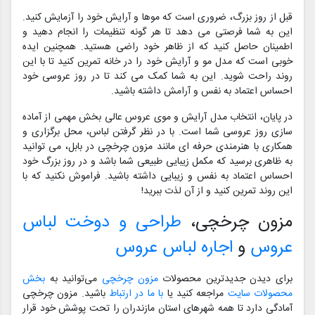
قبل از روز بزرگ، ضروری است که موها و آرایش خود را آزمایش کنید.
این به شما فرصتی می دهد تا هر گونه تنظیمات را انجام دهید و
اطمینان حاصل کنید که از ظاهر خود راضی هستید. همچنین ایده
خوبی است که مدل مو و آرایش خود را در خانه تمرین کنید تا با این
روند راحت شوید. این به شما کمک می کند تا در روز عروسی خود
احساس اعتماد به نفس و آرامش داشته باشید.
در پایان، انتخاب مدل آرایش و موی عروس عالی بخش مهمی از آماده
سازی روز عروسی شما است. با در نظر گرفتن لباس، محل برگزاری و
همکاری با هنرمندی حرفه ای مانند مزون چرخچی در بابل، می توانید
به ظاهری برسید که مکمل زیبایی طبیعی شما باشد و در روز بزرگ خود
احساس اعتماد به نفس و زیبایی داشته باشید. فراموش نکنید که با
این روند تمرین کنید و از آن لذت ببرید!
مزون چرخچی،
طراحی و دوخت لباس
عروس
و
اجاره لباس عروس
برای دیدن جدیدترین محصولات
مزون چرخچی
می‌توانید به
بخش
محصولات سایت
مراجعه کنید یا
با ما در ارتباط
باشید. مزون چرخچی
آمادگی دارد تا همه شهرهای استان مازندران را تحت پوشش خود قرار