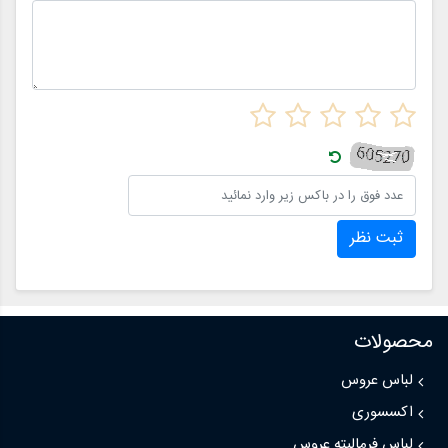
ثبت نظر
محصولات
لباس عروس
اکسسوری
لباس فرمالیته عروس