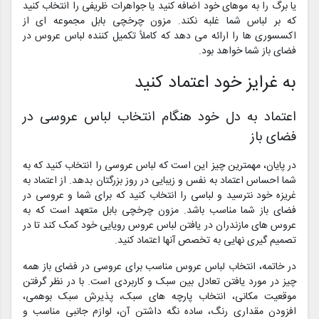
یا برگ را به موهای خود اضافه کنید یا جواهرات ظریفی را انتخاب کنید
که بر لباس شما غلبه نکند. مزون چرخچی بابل مجموعه ای از
اکسسوری ها را ارائه می دهد که کاملاً تکمیل کننده لباس عروس در
فضای باز شما خواهد بود.
به غرایز خود اعتماد کنید
اعتماد به دل خود هنگام انتخاب لباس عروسی در
فضای باز
در پایان، مهمترین چیز این است که لباس عروسی را انتخاب کنید که به
شما احساس اعتماد به نفس و زیبایی در روز بزرگتان بدهد. از اعتماد به
غریزه خود نترسید و لباسی را انتخاب کنید که برای شما و عروسی در
فضای باز شما مناسب باشد. مزون چرخچی بابل متعهد است که به
عروس های مازندران در یافتن لباس عروس رویایی خود کمک کند تا در
تصمیم گیری نهایی به تخصص آنها اعتماد کنید.
در خاتمه، انتخاب لباس عروس مناسب برای عروسی در فضای باز همه
چیز در مورد یافتن تعادل بین سبک و کاربردی است. با در نظر گرفتن
موقعیت مکانی، انتخاب پارچه های سبک، پذیرش سبک بوهمی،
افزودن مقداری رنگ، ساده نگه داشتن آن، لوازم جانبی مناسب و