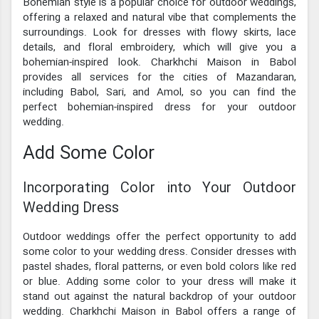
Bohemian style is a popular choice for outdoor weddings,
offering a relaxed and natural vibe that complements the
surroundings. Look for dresses with flowy skirts, lace
details, and floral embroidery, which will give you a
bohemian-inspired look. Charkhchi Maison in Babol
provides all services for the cities of Mazandaran,
including Babol, Sari, and Amol, so you can find the
perfect bohemian-inspired dress for your outdoor
wedding.
Add Some Color
Incorporating Color into Your Outdoor
Wedding Dress
Outdoor weddings offer the perfect opportunity to add
some color to your wedding dress. Consider dresses with
pastel shades, floral patterns, or even bold colors like red
or blue. Adding some color to your dress will make it
stand out against the natural backdrop of your outdoor
wedding. Charkhchi Maison in Babol offers a range of