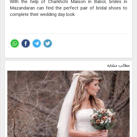
With the help of Charkhchi Maison in Babol, brides in
Mazandaran can find the perfect pair of bridal shoes to
complete their wedding day look.
مطالب مشابه