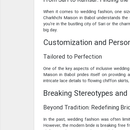
From Sari to Ramsar: Finding the 
When it comes to wedding fashion, one size 
Charkhchi Maison in Babol understands the im
you're in the bustling city of Sari or the ch
big day.
Customization and Person
Tailored to Perfection
One of the key aspects of inclusive wedding 
Maison in Babol prides itself on providing a
intricate lace details to flowing chiffon skir
Breaking Stereotypes and
Beyond Tradition: Redefining Bri
In the past, wedding fashion was often limi
However, the modern bride is breaking free f