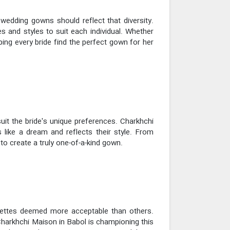
wedding gowns should reflect that diversity.
s and styles to suit each individual. Whether
ping every bride find the perfect gown for her
uit the bride's unique preferences. Charkhchi
s like a dream and reflects their style. From
 to create a truly one-of-a-kind gown.
houettes deemed more acceptable than others.
Charkhchi Maison in Babol is championing this