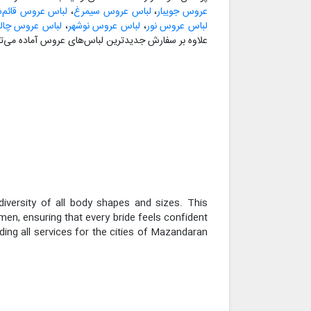
عروس جویبار
،
لباس عروس سیمرغ
،
لباس عروس قائم‌ش
لباس عروس نور
،
لباس عروس نوشهر
،
لباس عروس چا
علاوه بر سفارش جدیدترین لباس‌های عروس آماده می‌تو
diversity of all body shapes and sizes. This
en, ensuring that every bride feels confident
iding all services for the cities of Mazandaran