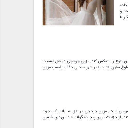
داده
ند و
ر با
ین تنوع را منعکس کند. مزون چرخچی در بابل اهمیت
 شلوغ ساری باشید یا در شهر ساحلی جذاب رامسر، مزون
روس است. مزون چرخچی در بابل به ارائه یک تجربه
 از جزئیات توری پیچیده گرفته تا دامن‌های شیفون