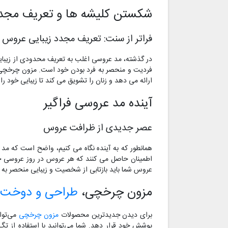
شکستن کلیشه ها و تعریف مجدد
فراتر از سنت: تعریف مجدد زیبایی عروس
در گذشته، مد عروسی اغلب به تعریف محدودی از زیبایی
فردیت و منحصر به فرد بودن خود است. مزون چرخچی در
ارائه می دهد و زنان را تشویق می کند تا زیبایی خود ر
آینده مد عروسی فراگیر
عصر جدیدی از ظرافت عروس
همانطور که به آینده نگاه می کنیم، واضح است که مد
اطمینان حاصل می کنند که هر عروس در روز عروسی خو
عروس شما باید بازتابی از شخصیت و زیبایی منحصر به فر
مزون چرخچی،
طراحی و دوخت 
برای دیدن جدیدترین محصولات
مزون چرخچی
می‌توا
پوشش خود قرار دهد. شما می‌توانید با استفاده از ت