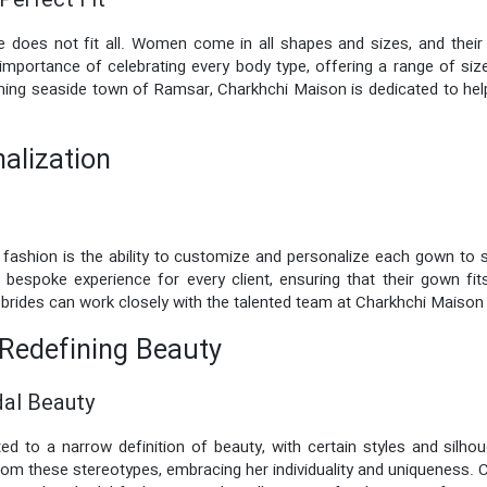
Perfect Fit
does not fit all. Women come in all shapes and sizes, and their 
portance of celebrating every body type, offering a range of size
arming seaside town of Ramsar, Charkhchi Maison is dedicated to hel
alization
fashion is the ability to customize and personalize each gown to s
 bespoke experience for every client, ensuring that their gown fit
ts, brides can work closely with the talented team at Charkhchi Maison
 Redefining Beauty
dal Beauty
ted to a narrow definition of beauty, with certain styles and sil
rom these stereotypes, embracing her individuality and uniqueness. 