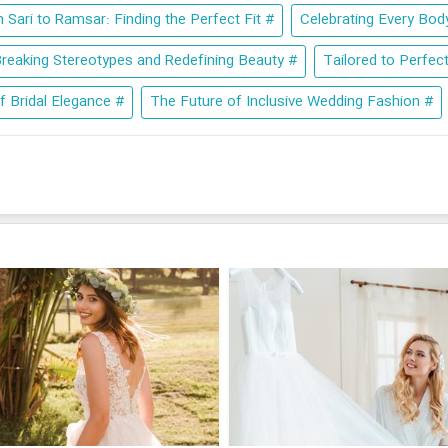
# From Sari to Ramsar: Finding the Perfect Fit
# Breaking Stereotypes and Redefining Beauty
# A New Era of Bridal Elegance
# The Future of Inclusive Wedding Fashion