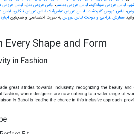
هر
،
لباس عروس سوادکوه
،
لباس عروس بابلسر
،
لباس عروس بابل
،
لباس عروس فری
لوس
،
لباس عروس کلاردشت
،
لباس عروس عباس‌آباد
،
لباس عروس تنکابن
،
لباس ع
انید
سفارش طراحی و دوخت لباس عروس
به صورت اختصاصی و همچنین
اجاره
n Every Shape and Form
ity in Fashion
ade great strides towards inclusivity, recognizing the beauty and 
 fashion, where designers are now catering to a wider range of wom
ison in Babol is leading the charge in this inclusive approach, prov
pe