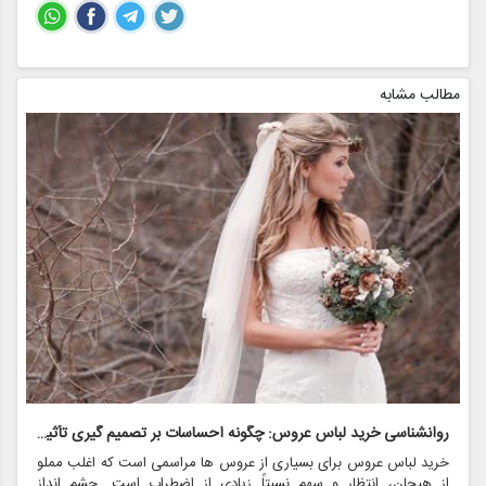
مطالب مشابه
روانشناسی خرید لباس عروس: چگونه احساسات بر تصمیم گیری تأثیر می گذارد
ر
خرید لباس عروس برای بسیاری از عروس ها مراسمی است که اغلب مملو
ل
از هیجان، انتظار و سهم نسبتاً زیادی از اضطراب است. چشم انداز
ع