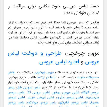
حفظ لباس عروسی خود: نکاتی برای مراقبت و
نمایش طولانی مدت
هنگامی که لباس عروسی شما حفظ شد، مهم است که به مراقبت از آن
ادامه دهید تا زیبایی خود را حفظ کنید. از قرار دادن آن در معرض نور
خورشید یا رطوبت خودداری کنید و به طور دوره ای آن را برای هر گونه
علائم آسیب بررسی کنید. با نگهداری مناسب، لباس محافظ شما می
تواند میراثی ارزشمند برای نسل های آینده باشد.
مزون چرخچی،
طراحی و دوخت لباس
عروس
و
اجاره لباس عروس
برای دیدن جدیدترین محصولات
مزون چرخچی
می‌توانید به
بخش
محصولات سایت
مراجعه کنید یا
با ما در ارتباط
باشید. مزون چرخچی
آمادگی دارد تا همه شهرهای استان مازندران را تحت پوشش خود قرار
دهد. شما می‌توانید با استفاده از تگ‌های
لباس عروس بابل
،
لباس
عروس گلوگاه
،
لباس عروس بهشهر
،
لباس عروس نکا
،
لباس عروس
میان‌دورود
،
لباس عروس ساری
،
لباس عروس جویبار
،
لباس عروس
سیمرغ
،
لباس عروس قائم‌شهر
،
لباس عروس سوادکوه
،
لباس عروس