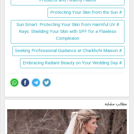
Products and Healthy Habits
# Protecting Your Skin from the Sun
# Sun Smart: Protecting Your Skin from Harmful UV
Rays: Shielding Your Skin with SPF for a Flawless
Complexion
# Seeking Professional Guidance at Charkhchi Maison
# Embracing Radiant Beauty on Your Wedding Day
مطالب مشابه