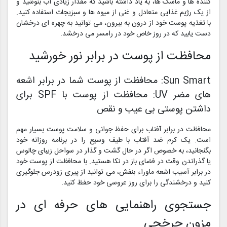
کننده ها و ماسک ها، به یاد داشته باشید که مقدار زیادی آب بنوشید و
از یک رژیم غذایی متعادل و غنی از میوه ها و سبزیجات استفاده کنید.
با تغذیه پوست خود از درون به بیرون، می توانید به چهره ای درخشان
دست یابید که در روز خاص خود در رامسر می درخشد.
محافظت از پوست در برابر نور خورشید
Sun Smart: محافظت از پوست شما در برابر اشعه
های مضر UV: محافظت از پوست با SPF برای
داشتن پوستی بی عیب و نقص
محافظت در برابر آفتاب برای حفظ جوانی و سلامت پوست بسیار مهم
است. یک کرم ضد آفتاب با طیف وسیع را در برنامه روزانه خود
بگنجانید، به خصوص اگر در حال گشت و گذار در سواحل زیبای چالوس
یا گذراندن وقت در فضای باز در نکا هستید. با محافظت از پوست خود
در برابر آسیب اشعه ماوراء بنفش، می توانید از پیری زودرس جلوگیری
کنید و درخشندگی را برای روز عروسی خود حفظ کنید.
جستجوی راهنمایی های حرفه ای در
مزون چرخچی