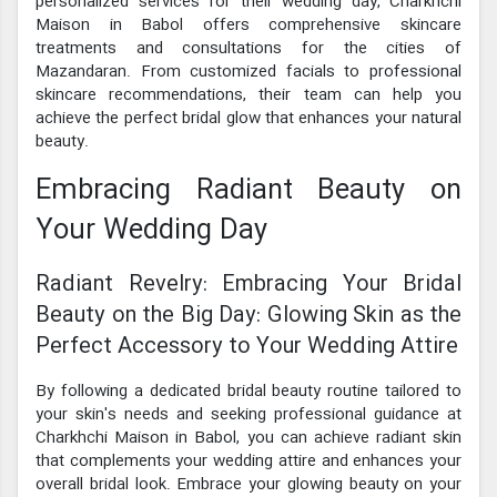
personalized services for their wedding day, Charkhchi
Maison in Babol offers comprehensive skincare
treatments and consultations for the cities of
Mazandaran. From customized facials to professional
skincare recommendations, their team can help you
achieve the perfect bridal glow that enhances your natural
beauty.
Embracing Radiant Beauty on
Your Wedding Day
Radiant Revelry: Embracing Your Bridal
Beauty on the Big Day: Glowing Skin as the
Perfect Accessory to Your Wedding Attire
By following a dedicated bridal beauty routine tailored to
your skin's needs and seeking professional guidance at
Charkhchi Maison in Babol, you can achieve radiant skin
that complements your wedding attire and enhances your
overall bridal look. Embrace your glowing beauty on your