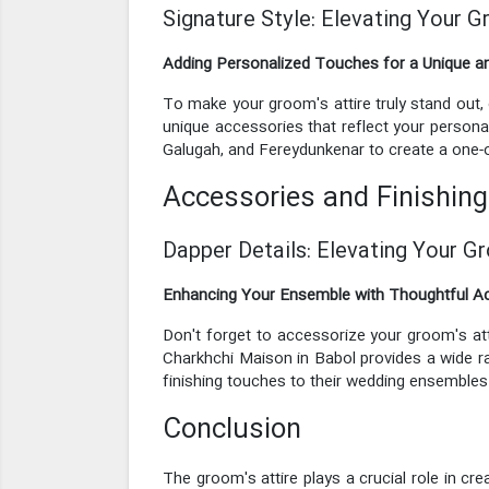
Signature Style: Elevating Your 
Adding Personalized Touches for a Unique 
To make your groom's attire truly stand out,
unique accessories that reflect your persona
Galugah, and Fereydunkenar to create a one-o
Accessories and Finishin
Dapper Details: Elevating Your G
Enhancing Your Ensemble with Thoughtful A
Don't forget to accessorize your groom's att
Charkhchi Maison in Babol provides a wide r
finishing touches to their wedding ensembles
Conclusion
The groom's attire plays a crucial role in cr