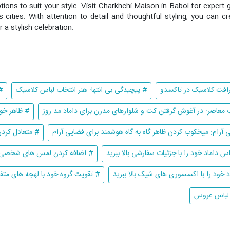
ptions to suit your style. Visit Charkhchi Maison in Babol for exper
 cities. With attention to detail and thoughtful styling, you can 
a stylish celebration.
افت کلاسیک در تاکسدو
# پیچیدگی بی انتها: هنر انتخاب لباس کلاسیک
#
معاصر: در آغوش گرفتن کت و شلوارهای مدرن برای داماد مد روز
# ظاهر خود
 آرام: میخکوب کردن ظاهر گاه به گاه هوشمند برای فضایی آرام
# متعادل کرد
 داماد خود را با جزئیات سفارشی بالا ببرید
# اضافه کردن لمس های شخصی برا
د خود را با اکسسوری های شیک بالا ببرید
# تقویت گروه خود با لهجه های متفکر
 لباس عروس