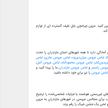
ئین کنید. مزون چرخچی بابل طیف گسترده ای از لوازم
کند.
مادگی دارد تا همه شهرهای استان مازندران را تحت
،
لباس عروس میان‌دورود
،
لباس عروس ساری
،
لباس
دون‌کنار
،
لباس عروس محمودآباد
،
لباس عروس آمل
،
روس رامسر
و
لباس عروس مازندران
ما را پیدا کنید و
 لباس عروس
را نیز برای خود داشته باشید.
های غیررسمی هوشمند یا جزئیات شخصی‌شده را ترجیح
سب برای مجالس عروسی در شهرهای مازندران به مزون
د و لحن یک جشن شیک را رقم بزند.