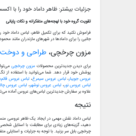
جزئیات بیشتر: ظاهر داماد خود را با اکس
تقویت گروه خود با لهجه‌های متفکرانه و نکات پایانی
فراموش نکنید که برای تکمیل ظاهر، لباس داماد خود ر
جانبی را برای دامادها در شهرهای مازندران مانند محمودآ
مزون چرخچی،
طراحی و دوخت 
برای دیدن جدیدترین محصولات
مزون چرخچی
می‌توا
پوشش خود قرار دهد. شما می‌توانید با استفاده از ت
عروس جویبار
،
لباس عروس سیمرغ
،
لباس عروس قائم‌ش
لباس عروس نور
،
لباس عروس نوشهر
،
لباس عروس چا
علاوه بر سفارش جدیدترین لباس‌های عروس آماده می‌تو
نتیجه
لباس داماد نقش مهمی در ایجاد یک ظاهر عروسی منسج
دهید، گزینه‌های زیادی برای مطابقت با استایل شخص
چرخچی بابل سر بزنید. با توجه به جزئیات و استایلی م