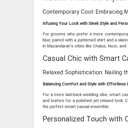
Contemporary Cool: Embracing M
Infusing Your Look with Sleek Style and Perso
For grooms who prefer a more contemporary lo
blue, paired with a patterned shirt and a sk
in Mazandaran's cities like Chalus, Noor, and
Casual Chic with Smart Ca
Relaxed Sophistication: Nailing 
Balancing Comfort and Style with Effortless
For a more laid-back wedding vibe, smart casu
and loafers for a polished yet relaxed look.
the perfect smart casual ensemble.
Personalized Touch with 