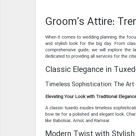
Groom’s Attire: Tr
When it comes to wedding planning, the focus 
and stylish look for the big day. From cla
comprehensive guide, we will explore the l
dedicated to providing all services for the 
Classic Elegance in Tuxe
Timeless Sophistication: The Art
Elevating Your Look with Traditional Eleganc
A classic tuxedo exudes timeless sophisticati
bow tie for a polished and elegant look. Cha
like Babolsar, Amol, and Ramsar.
Modern Twist with Stylish