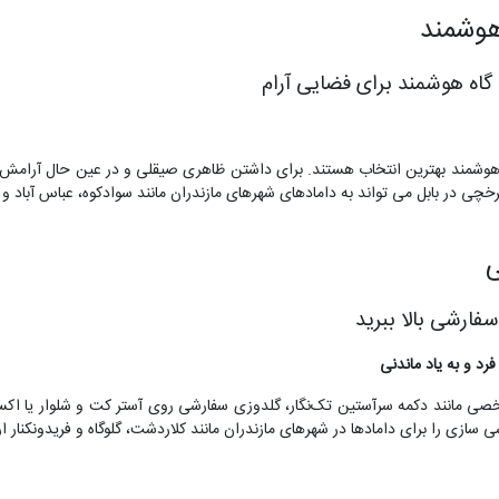
هوشمند
گاه هوشمند برای فضایی آرام
هوشمند بهترین انتخاب هستند. برای داشتن ظاهری صیقلی و در عین حال آرامش،
رخچی در بابل می تواند به دامادهای شهرهای مازندران مانند سوادکوه، عباس آباد 
فارشی بالا ببرید
 و به یاد ماندنی
ت شخصی مانند دکمه سرآستین تک‌نگار، گلدوزی سفارشی روی آستر کت و شلوار یا ا
زی را برای دامادها در شهرهای مازندران مانند کلاردشت، گلوگاه و فریدونکنار ار