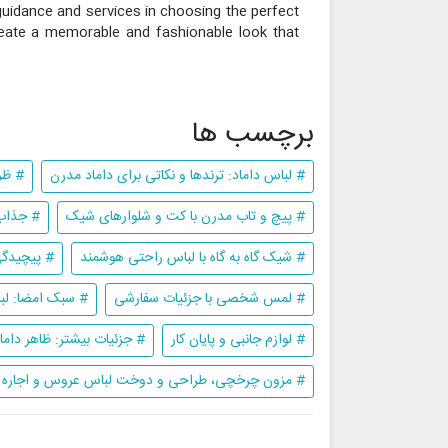
t guidance and services in choosing the perfect
create a memorable and fashionable look that
برچسب ها
# لباس داماد: ترندها و نکاتی برای داماد مدرن
# ظر
# پیچ و تاب مدرن با کت و شلوارهای شیک
# جذاب 
# شیک گاه به گاه با لباس راحتی هوشمند
# پیچیدگی
# لمس شخصی با جزئیات سفارشی
# سبک امضا: لباس
# لوازم جانبی و پایان کار
# جزئیات بیشتر: ظاهر داما
# مزون چرخچی، طراحی و دوخت لباس عروس و اجاره