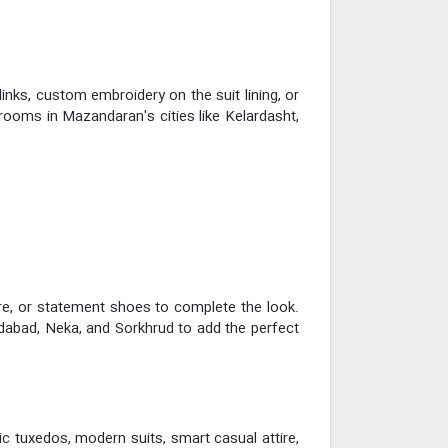
nks, custom embroidery on the suit lining, or
rooms in Mazandaran's cities like Kelardasht,
ere, or statement shoes to complete the look.
dabad, Neka, and Sorkhrud to add the perfect
ic tuxedos, modern suits, smart casual attire,