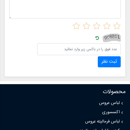
ثبت نظر
محصولات
لباس عروس
اکسسوری
لباس فرمالیته عروس