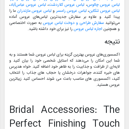
لباس عروس چالوس
،
لباس عروس کلاردشت
،
لباس عروس عباس‌آباد
،
لباس عروس تنکابن
،
لباس عروس رامسر
و
لباس عروس مازندران
ما را
پیدا کنید و علاوه بر سفارش جدیدترین لباس‌های عروس آماده
می‌توانید
سفارش طراحی و دوخت لباس عروس
به صورت اختصاصی
و همچنین
اجاره لباس عروس
را نیز برای خود داشته باشید.
نتیجه
اکسسوری‌های عروس بهترین گزینه برای لباس عروس شما هستند و به
شما این امکان را می‌دهند که استایل شخصی خود را بیان کنید و
لایه‌ای از ظرافت و جذابیت را به ظاهر خود اضافه کنید. خواه هدپرس
های خیره کننده، جواهرات درخشان یا حجاب های جذاب را انتخاب
کنید، اکسسوری های مناسب باعث می شوند احساس کنید زیباترین
عروس هستید.
Bridal Accessories: The
Perfect Finishing Touch