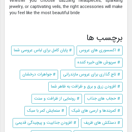
Whether you choose dazzling headpieces, sparkling
jewelry, or captivating veils, the right accessories will make
you feel like the most beautiful bride
برچسب ها
# اکسسوری های عروس
# پایان کامل برای لباس عروسی شما
# سرپوش های خیره کننده
# تاج گذاری برای عروس مازندرانی
# جواهرات درخشان
# افزودن زرق و برق و ظرافت به ظاهر شما
# حجاب های جذاب
# رونمایی از ظرافت و سنت
# کمربندها و ارسی های شیک
# سنمایش کمر با سبک
# دستکش های ظریف
# افزودن جذابیت و پیچیدگی قدیمی