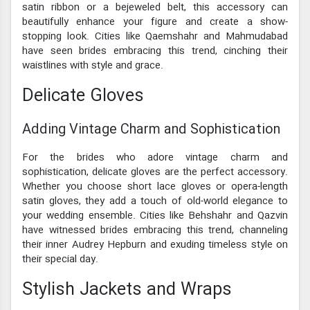
satin ribbon or a bejeweled belt, this accessory can
beautifully enhance your figure and create a show-
stopping look. Cities like Qaemshahr and Mahmudabad
have seen brides embracing this trend, cinching their
waistlines with style and grace.
Delicate Gloves
Adding Vintage Charm and Sophistication
For the brides who adore vintage charm and
sophistication, delicate gloves are the perfect accessory.
Whether you choose short lace gloves or opera-length
satin gloves, they add a touch of old-world elegance to
your wedding ensemble. Cities like Behshahr and Qazvin
have witnessed brides embracing this trend, channeling
their inner Audrey Hepburn and exuding timeless style on
their special day.
Stylish Jackets and Wraps