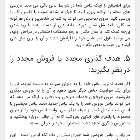
برای اطمینان از اینکه لباس شما در شرایط عالی باقی می ماند، بازرسی
های منظم را برنامه ریزی کنید تا هرگونه نشانه آسیب یا تغییر رنگ را
بررسی کنید. مزون چرخچی می تواند به شما در شناسایی و رفع هر گونه
مشکلی مانند شل شدن درزها، دانه های از دست رفته یا زرد شدن
پارچه کمک کند. با فعال ماندن و رفع مشکلات احتمالی در مراحل اولیه،
می توانید طول عمر لباس خود را افزایش دهید و آن را برای سال های
آینده بی عیب و نقص نگه دارید.
5. هدف گذاری مجدد یا فروش مجدد را
در نظر بگیرید:
اگر قصد ندارید لباس خود را به عنوان میراث به دست آورید، آن را
برای یک موقعیت خاص دیگر تغییر دهید یا آن را به عروس دیگری
بفروشید. مزون چرخچی خدمات طراحی و دوختی را ارائه می دهد که
می تواند لباس عروس شما را به یک لباس جدید مانند لباس مجلسی یا
لباس شب تبدیل کند. از طرف دیگر، می توانید لباس خود را از طریق
محموله یا پلتفرم های آنلاین بفروشید تا به آن جانی دوباره ببخشید و
به عروس دیگری اجازه دهید تا خاطرات خود را در آن بسازد.
در پایان، لباس عروسی شما چیزی بیش از یک تکه لباس است - این