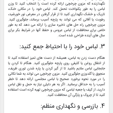
نگهدارنده که مزون چرخچی ارائه کرده است را انتخاب کنید تا وزن
لباس را به طور یکنواخت تحمل کند. لباس خود را در مکانی خنک،
تاریک و خشک نگهداری کنید تا از قرار گرفتن در معرض نور خورشید،
رطوبت یا آفاتی که می تواند به پارچه آسیب برساند، جلوگیری کنید.
مزون چرخچی راه حل های ذخیره سازی را ارائه می دهد که به طور
خاص برای محافظت از لباس عروس و حفظ آنها در شرایط بکر برای
سال های آینده طراحی شده است.
3. لباس خود را با احتیاط جمع کنید:
هنگام دست زدن به لباس، همیشه از دست های تمیز استفاده کنید تا
از انتقال روغن یا کثیفی روی پارچه جلوگیری کنید. هنگام تا کردن یا
جابجایی لباس ملایم باشید تا از گیر کردن یا پاره شدن توری ظریف،
منجوق یا گلدوزی جلوگیری کنید. مزون چرخچی می تواند به شما نکاتی
را در مورد نحوه برخورد صحیح با لباس مجلسی ارائه دهد تا خطر
آسیب را به حداقل برسانید. اگر به هر دلیلی نیاز به حمل و نقل لباس
دارید، از کیف یا جعبه لباسی که مزون چرخچی تهیه کرده است استفاده
کنید تا از چروک و پارگی آن محافظت کنید.
4. بازرسی و نگهداری منظم: