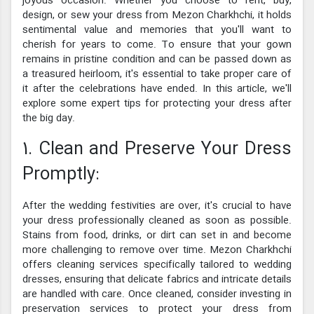
joyous occasion. Whether you choose to rent, buy,
design, or sew your dress from Mezon Charkhchi, it holds
sentimental value and memories that you'll want to
cherish for years to come. To ensure that your gown
remains in pristine condition and can be passed down as
a treasured heirloom, it's essential to take proper care of
it after the celebrations have ended. In this article, we'll
explore some expert tips for protecting your dress after
the big day.
1. Clean and Preserve Your Dress
Promptly:
After the wedding festivities are over, it's crucial to have
your dress professionally cleaned as soon as possible.
Stains from food, drinks, or dirt can set in and become
more challenging to remove over time. Mezon Charkhchi
offers cleaning services specifically tailored to wedding
dresses, ensuring that delicate fabrics and intricate details
are handled with care. Once cleaned, consider investing in
preservation services to protect your dress from