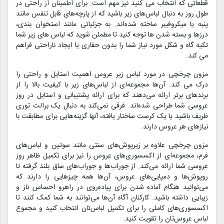
قطعاتی که انتخاب می کنید نیز مهم است. برای اطمینان از راحتی در
طول روز به دنبال لباس‌های زیر باشید که از پارچه‌های قابل تنفس مانند
پنبه یا میکروفیبر ساخته شده‌اند. به جزئیاتی مانند استخوان بندی،
درزها و بسته شدن ها توجه کنید تا مطمئن شوید که لباس های زیر شما
تکیه گاه و شکل مورد نیاز شما را بدون حفاری یا ایجاد ناراحتی فراهم
می کند.
مزون چرخچی در مورد لباس زیر عروس اهمیت استایل و راحتی را
درک می کند. آن‌ها مجموعه‌ای از لباس‌های زیر با کیفیت بالا را از
برندهای برتر ارائه می‌دهند که برای ارائه پشتیبانی و استایل در روز
عروسی شما طراحی شده‌اند. فرقی نمی‌کند به دنبال یک برالت توری
ظریف باشید یا یک کرست ساختار یافته، آنها گزینه‌هایی برای مطابقت با
نیازهای هر عروس دارند.
مزون چرخچی علاوه بر زیرپوش‌های سنتی مانند سوتین و لباس‌های
فرم، مجموعه‌ای از اکسسوری‌های عروس را نیز برای تکمیل ظاهر روز
عروسی شما ارائه می‌کند. از جوراب‌ها و جوراب‌های ساق بلند گرفته تا
روپوش‌ها و دمپایی‌های عروس، آن‌ها همه چیزهایی را دارند که
می‌توانید هنگام آماده شدن برای پیاده‌روی در راهرو احساس ناز و
زیبایی داشته باشید. کارکنان آگاه آن‌ها می‌توانند به شما کمک کنند تا
اکسسوری‌های کاملی را برای تکمیل لباس‌تان انتخاب کنید و مجموع
لباس عروس‌تان را تقویت کنید.