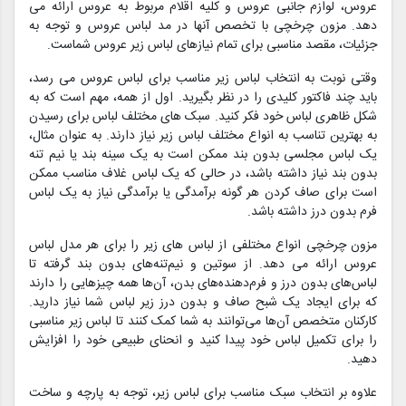
عروس، لوازم جانبی عروس و کلیه اقلام مربوط به عروس ارائه می
دهد. مزون چرخچی با تخصص آنها در مد لباس عروس و توجه به
جزئیات، مقصد مناسبی برای تمام نیازهای لباس زیر عروس شماست.
وقتی نوبت به انتخاب لباس زیر مناسب برای لباس عروس می رسد،
باید چند فاکتور کلیدی را در نظر بگیرید. اول از همه، مهم است که به
شکل ظاهری لباس خود فکر کنید. سبک های مختلف لباس برای رسیدن
به بهترین تناسب به انواع مختلف لباس زیر نیاز دارند. به عنوان مثال،
یک لباس مجلسی بدون بند ممکن است به یک سینه بند یا نیم تنه
بدون بند نیاز داشته باشد، در حالی که یک لباس غلاف مناسب ممکن
است برای صاف کردن هر گونه برآمدگی یا برآمدگی نیاز به یک لباس
فرم بدون درز داشته باشد.
مزون چرخچی انواع مختلفی از لباس های زیر را برای هر مدل لباس
عروس ارائه می دهد. از سوتین و نیم‌تنه‌های بدون بند گرفته تا
لباس‌های بدون درز و فرم‌دهنده‌های بدن، آن‌ها همه چیزهایی را دارند
که برای ایجاد یک شبح صاف و بدون درز زیر لباس شما نیاز دارید.
کارکنان متخصص آن‌ها می‌توانند به شما کمک کنند تا لباس زیر مناسبی
را برای تکمیل لباس خود پیدا کنید و انحنای طبیعی خود را افزایش
دهید.
علاوه بر انتخاب سبک مناسب برای لباس زیر، توجه به پارچه و ساخت