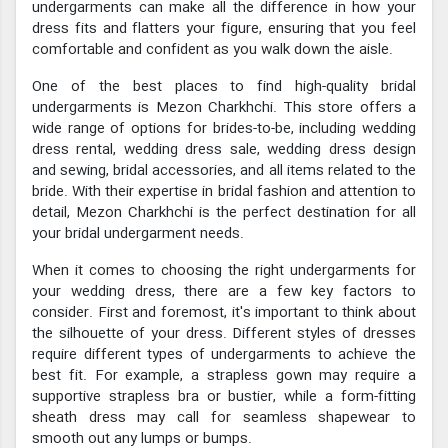
undergarments can make all the difference in how your
dress fits and flatters your figure, ensuring that you feel
comfortable and confident as you walk down the aisle.
One of the best places to find high-quality bridal
undergarments is Mezon Charkhchi. This store offers a
wide range of options for brides-to-be, including wedding
dress rental, wedding dress sale, wedding dress design
and sewing, bridal accessories, and all items related to the
bride. With their expertise in bridal fashion and attention to
detail, Mezon Charkhchi is the perfect destination for all
your bridal undergarment needs.
When it comes to choosing the right undergarments for
your wedding dress, there are a few key factors to
consider. First and foremost, it's important to think about
the silhouette of your dress. Different styles of dresses
require different types of undergarments to achieve the
best fit. For example, a strapless gown may require a
supportive strapless bra or bustier, while a form-fitting
sheath dress may call for seamless shapewear to
smooth out any lumps or bumps.