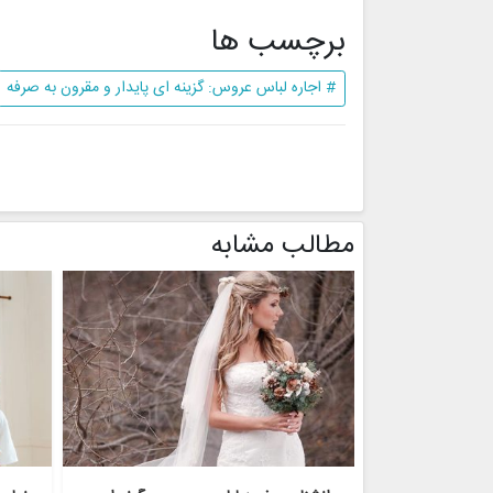
برچسب ها
# اجاره لباس عروس: گزینه ای پایدار و مقرون به صرفه
مطالب مشابه