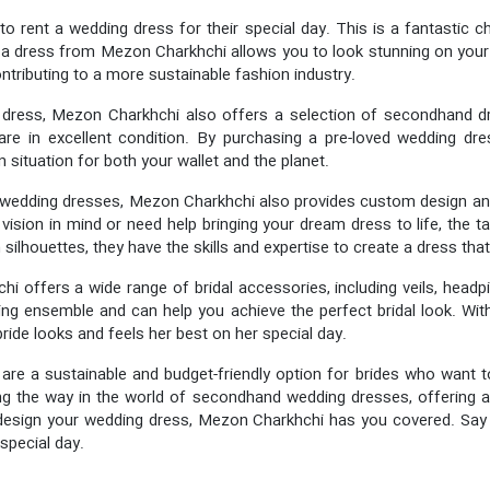
o rent a wedding dress for their special day. This is a fantastic
g a dress from Mezon Charkhchi allows you to look stunning on your
tributing to a more sustainable fashion industry.
 dress, Mezon Charkhchi also offers a selection of secondhand dr
are in excellent condition. By purchasing a pre-loved wedding dr
n situation for both your wallet and the planet.
nd wedding dresses, Mezon Charkhchi also provides custom design an
 vision in mind or need help bringing your dream dress to life, the
silhouettes, they have the skills and expertise to create a dress that
i offers a wide range of bridal accessories, including veils, head
ing ensemble and can help you achieve the perfect bridal look. Wit
ride looks and feels her best on her special day.
re a sustainable and budget-friendly option for brides who want to
g the way in the world of secondhand wedding dresses, offering a 
 design your wedding dress, Mezon Charkhchi has you covered. Sa
 special day.