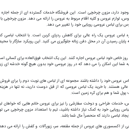
 وجود دارد، مزون چرخچی است. این فروشگاه خدمات گسترده ای از جمله اجاره 
لوازم عروس و کلیه اقلام مربوط به عروس را ارائه می دهد. مزون چرخچی با 
وس برای لباس عروسی رویایی خود را تغییر می دهد.
ه لباس عروس یک راه عالی برای کاهش ردپای کربن است. با انتخاب لباسی که ق
 پایان رسیدن آن در محل دفن زباله جلوگیری می کنید. این رویکرد سازگار با مح
ی روز خاص خود لباس عروس اجاره کنند. این یک انتخاب فوق‌العاده برای کسانی
ما این امکان را می دهد که در روز عروسی خود بدون هیچ گونه خدشه ای زیبا به 
عروس خود را داشته باشند مجموعه ای از لباس های نوبت دوم را برای فروش یا 
لی هستند. با خرید یک لباس عروسی که از قبل دوست دارید، نه تنها در هزینه ه
 پول شما و هم برای کره زمین است.
س، خدمات طراحی و دوخت سفارشی را نیز برای عروس خانم هایی که خواهان لب
باس رویایی خود به کمک نیاز داشته باشید، تیم با استعداد مزون چرخچی می توان
اد لباسی دارند که منحصراً مال شما باشد.
 اکسسوری های عروس از جمله مقنعه، سر، زیورآلات و کفش را ارائه می دهد.