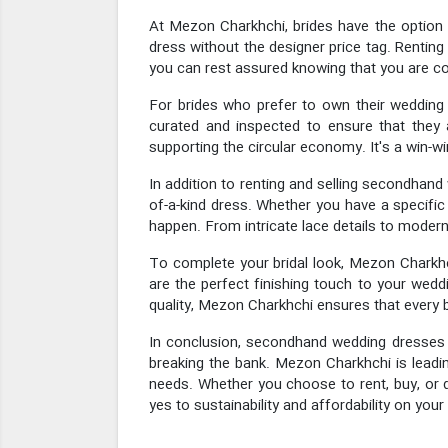
At Mezon Charkhchi, brides have the option t
dress without the designer price tag. Rentin
you can rest assured knowing that you are con
For brides who prefer to own their wedding
curated and inspected to ensure that they 
supporting the circular economy. It's a win-wi
In addition to renting and selling secondha
of-a-kind dress. Whether you have a specific
happen. From intricate lace details to modern 
To complete your bridal look, Mezon Charkhch
are the perfect finishing touch to your wedd
quality, Mezon Charkhchi ensures that every b
In conclusion, secondhand wedding dresses a
breaking the bank. Mezon Charkhchi is leadin
needs. Whether you choose to rent, buy, or
yes to sustainability and affordability on your