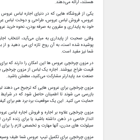
هستند، ارائه می‌دهند.
یکی از فروشگاه هایی که در دنیای اجاره لباس عروس
عروس، فروش لباس عروس، طراحی و دوخت لباس عروس، 
خود به پایداری و مقرون به صرفه بودن، نحوه خرید عر
وقتی صحبت از پایداری به میان می‌آید، انتخاب اجار
پوشیده شده است، به آن روح تازه ای می دهید و از به
شما نیز مفید است.
در مزون چرخچی عروس ها این امکان را دارند که برا
قیمت طراح بپوشند. اجاره یک لباس از مزون چرخچی به ش
صنعت مد پایدارتر مشارکت می‌کنید، مطمئن باشید.
مزون چرخچی برای عروس هایی که ترجیح می دهند لباس 
بازرسی می شوند تا اطمینان حاصل شود که در شرایط عا
حمایت می کنید. این یک موقعیت برد-برد هم برای کیف
مزون چرخچی علاوه بر اجاره و فروش اجاره لباس عرو
انداز خاصی در ذهن داشته باشید یا برای زنده کردن ل
سیلوئت های مدرن، آنها مهارت و تخصص لازم را برای ایج
مزون چرخچی برای تکمیل تیپ عروس شما طیف وسیعی از