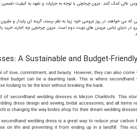
عروس عالی کمک کنند. مزون چرخچی با توجه به جزئیات و تعهد به کیفیت تضمین
که می خواهند در روز عروسی خود زیبا به نظر برسند، گزینه ای پایدار و مقرو
شرو در دنیای لباس عروس های نوبت دوم است. مزون چرخچی چه اجاره، خرید یا
.
es: A Sustainable and Budget-Friendly
 of love, commitment, and beauty. However, they can also come wit
s their budget can be a daunting task. This is where secondhand
se looking to tie the knot without breaking the bank.
d of secondhand wedding dresses is Mezon Charkhchi. This store
dding dress design and sewing, bridal accessories, and all items r
hchi is changing the way brides shop for their dream wedding dresse
 a secondhand wedding dress is a great way to reduce your carbon 
se on life and preventing it from ending up in a landfill. This e