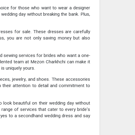
 choice for those who want to wear a designer
 wedding day without breaking the bank. Plus,
esses for sale. These dresses are carefully
ess, you are not only saving money but also
d sewing services for brides who want a one-
 talented team at Mezon Charkhchi can make it
 is uniquely yours.
pieces, jewelry, and shoes. These accessories
h their attention to detail and commitment to
 look beautiful on their wedding day without
range of services that cater to every bride's
y yes to a secondhand wedding dress and say