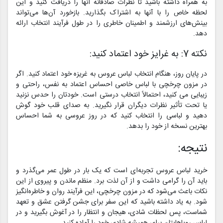
به همراه داشته باشید تا نظرات صادقانه آنها را دریافت کنید و این
لحظه خاص را با آنها به اشتراک بگذارید. بازخورد آن‌ها می‌تواند
بینش‌های ارزشمند و اطمینان خاطری را در طول فرآیند انتخاب ارائه
دهد.
نکته 7: به غرایز خود اعتماد کنید:
در پایان روز، هنگام انتخاب لباس عروس به غریزه خود اعتماد کنید. اگر
در مزون چرخچی با لباس خاصی احساس اعتماد به نفس، راحتی و
زیبایی می کنید، احتمالاً انتخاب درستی است. خودتان را حدس نزنید
یا تحت تأثیر نظرات دیگران قرار نگیرید. به صدای قلب خود گوش
دهید و لباسی را انتخاب کنید که در روز عروسی به شما احساس
بهترین نسخه از خود را بدهد.
نتیجه:
خرید لباس عروس تجربه‌ای است که یک بار در طول عمر می‌گذرد و
باید آن را گرامی داشت و از آن لذت برد. منظم ماندن و پیروی از این
نکات باعث می‌شود که در مزون چرخچی، این فرآیند روان و خاطره‌انگیز
شود. به یاد داشته باشید که این سفر برای جشن گرفتن عشق و تعهد
شماست، پس لحظات شادی، هیجان و انتظار را در آغوش بگیرید و در
لباس رویاهایتان برای همیشه شادی خود را آماده کنید.