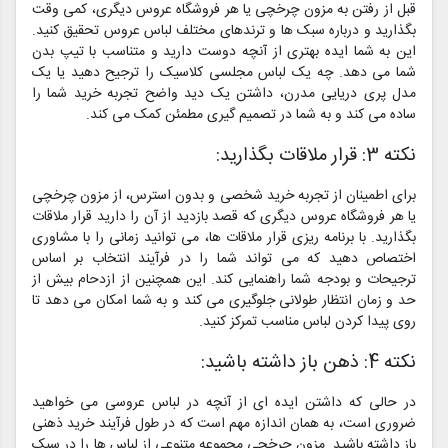
قبل از رفتن به مزون چرخچی یا هر فروشگاه عروس دیگری، کمی وقت
بگذارید و درباره سبک ها و ترندهای مختلف لباس عروس تحقیق کنید.
این به شما ایده بهتری از آنچه دوست دارید و متناسب با تیپ بدن
شما می دهد. چه یک لباس مجلسی کلاسیک را ترجیح دهید یا یک
مدل پری دریایی مدرن، داشتن یک دید واضح تجربه خرید شما را
ساده می کند و به شما در تصمیم گیری مطمئن کمک می کند.
نکته 3: قرار ملاقات بگذارید:
برای اطمینان از تجربه خرید شخصی و بدون استرس، از مزون چرخچی
یا هر فروشگاه عروس دیگری که قصد بازدید از آن را دارید قرار ملاقات
بگذارید. با برنامه ریزی قرار ملاقات ها، می توانید زمانی را با مشاوری
اختصاص دهید که می تواند شما را در فرآیند انتخاب بر اساس
ترجیحات و بودجه شما راهنمایی کند. این همچنین از ازدحام بیش از
حد و زمان انتظار طولانی جلوگیری می کند و به شما امکان می دهد تا
روی پیدا کردن لباس مناسب تمرکز کنید.
نکته 4: ذهن باز داشته باشید:
در حالی که داشتن ایده ای از آنچه در لباس عروسی می خواهید
ضروری است، به همان اندازه مهم است که در طول فرآیند خرید ذهنی
باز داشته باشید. مزون چرخچی مجموعه متنوعی از لباس ها را در سبک