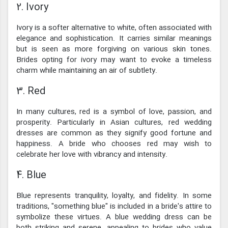
2. Ivory
Ivory is a softer alternative to white, often associated with
elegance and sophistication. It carries similar meanings
but is seen as more forgiving on various skin tones.
Brides opting for ivory may want to evoke a timeless
charm while maintaining an air of subtlety.
3. Red
In many cultures, red is a symbol of love, passion, and
prosperity. Particularly in Asian cultures, red wedding
dresses are common as they signify good fortune and
happiness. A bride who chooses red may wish to
celebrate her love with vibrancy and intensity.
4. Blue
Blue represents tranquility, loyalty, and fidelity. In some
traditions, "something blue" is included in a bride's attire to
symbolize these virtues. A blue wedding dress can be
both striking and serene, appealing to brides who value