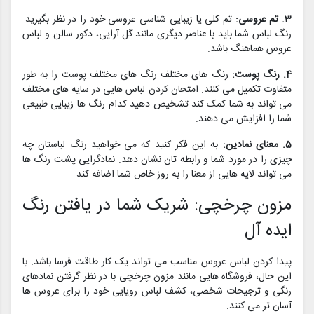
3. تم عروسی:
تم کلی یا زیبایی شناسی عروسی خود را در نظر بگیرید.
رنگ لباس شما باید با عناصر دیگری مانند گل آرایی، دکور سالن و لباس
عروس هماهنگ باشد.
4. رنگ پوست:
رنگ های مختلف رنگ های مختلف پوست را به طور
متفاوت تکمیل می کنند. امتحان کردن لباس هایی در سایه های مختلف
می تواند به شما کمک کند تشخیص دهید کدام رنگ ها زیبایی طبیعی
شما را افزایش می دهند.
5. معنای نمادین:
به این فکر کنید که می خواهید رنگ لباستان چه
چیزی را در مورد شما و رابطه تان نشان دهد. نمادگرایی پشت رنگ ها
می تواند لایه هایی از معنا را به روز خاص شما اضافه کند.
مزون چرخچی: شریک شما در یافتن رنگ
ایده آل
پیدا کردن لباس عروس مناسب می تواند یک کار طاقت فرسا باشد. با
این حال، فروشگاه هایی مانند مزون چرخچی با در نظر گرفتن نمادهای
رنگی و ترجیحات شخصی، کشف لباس رویایی خود را برای عروس ها
آسان تر می کنند.