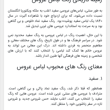
به طور سنتی، لباس‌های عروسی سفید اغلب به ملکه ویکتوریا انگلستان
نسبت داده می‌شود، که برای ازدواج خود با شاهزاده آلبرت در سال
1840 یک لباس سفید پوشیده بود. رنگ سفید نماد خلوص و بی گناهی
بود و به سرعت به استاندارد عروسی های غربی تبدیل شد.
با این حال، اهمیت رنگ در لباس عروسی به رنگ سفید محدود نمی
شود. در سراسر فرهنگ ها و در طول تاریخ، رنگ های مختلف معانی و
مفاهیم منحصر به فردی داشته اند. درک این معانی می تواند به
عروس خانم ها کمک کند لباسی را انتخاب کنند که با ارزش های
شخصی و زمینه های فرهنگی آنها طنین انداز باشد.
معنای رنگ های محبوب لباس عروس
1. سفید
همانطور که قبلا ذکر شد، رنگ سفید نماد پاکی و بی گناهی است.
مترادف با عروسی های سنتی غربی شده است. عروس هایی که رنگ
سفید را انتخاب می کنند، اغلب مایلند حس شروعی جدید و شروعی
تازه در سفر زناشویی خود را منتقل کنند.