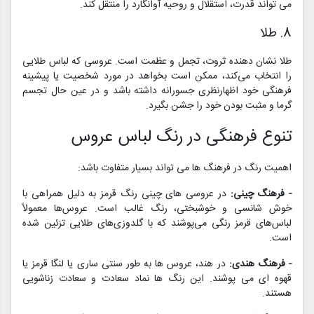
می تواند قدرت، استقلال و روحیه آوانگارد را منتقل کند.
8. طلا
طلا نشان دهنده ثروت، تجمل و عظمت است. عروسی که لباس طلایی
را انتخاب می‌کند، ممکن است بخواهد در مورد شخصیت یا پیشینه
فرهنگی خود اظهارنظری جسورانه داشته باشد و در عین حال تجسم
گرما و مثبت بودن خود را جشن بگیرد.
تنوع فرهنگی در رنگ لباس عروس
اهمیت رنگ در فرهنگ ها می تواند بسیار متفاوت باشد:
- فرهنگ چینی:
در عروسی های چینی رنگ قرمز به دلیل همراهی با
خوش شانسی و خوشبختی، رنگ غالب است. عروس‌ها معمولاً
لباس‌های قرمز رنگی می‌پوشند که با گلدوزی‌های طلایی تزئین شده
است.
- فرهنگ هندی:
در هند، عروس ها به طور سنتی ساری یا لنگا قرمز یا
قهوه ای می پوشند. این رنگ ها نماد سعادت و سعادت زناشویی
هستند.