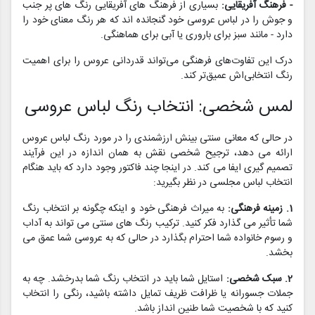
- فرهنگ آفریقایی:
بسیاری از فرهنگ های آفریقایی رنگ های پر جنب
و جوش را در لباس عروسی خود گنجانده اند که هر رنگ معنای خود را
دارد - مانند سبز برای باروری یا آبی برای هماهنگی.
درک این تفاوت‌های فرهنگی می‌تواند قدردانی عروس را برای اهمیت
رنگ انتخابی‌اش عمیق‌تر کند.
لمس شخصی: انتخاب رنگ لباس عروسی
در حالی که معانی سنتی بینش ارزشمندی را در مورد رنگ لباس عروس
ارائه می دهد، ترجیح شخصی نقش به همان اندازه در این فرآیند
تصمیم گیری ایفا می کند. در اینجا چند فاکتور وجود دارد که باید هنگام
انتخاب لباس مجلسی در نظر بگیرید:
1. زمینه فرهنگی:
به میراث فرهنگی خود و اینکه چگونه بر انتخاب رنگ
شما تأثیر می گذارد فکر کنید. ترکیب رنگ های سنتی می تواند به آداب
و رسوم خانواده شما احترام بگذارد در حالی که به عروسی شما عمق می
بخشد.
2. سبک شخصی:
استایل شما باید در انتخاب رنگ شما بدرخشد. چه به
جملات جسورانه یا ظرافت ظریف تمایل داشته باشید، رنگی را انتخاب
کنید که با شخصیت شما طنین انداز باشد.