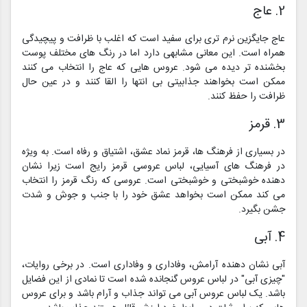
2. عاج
عاج جایگزین نرم تری برای سفید است که اغلب با ظرافت و پیچیدگی
همراه است. این معانی مشابهی دارد اما در رنگ های مختلف پوست
بخشنده تر دیده می شود. عروس هایی که عاج را انتخاب می کنند
ممکن است بخواهند جذابیتی بی انتها را القا کنند و در عین حال
ظرافت را حفظ کنند.
3. قرمز
در بسیاری از فرهنگ ها، قرمز نماد عشق، اشتیاق و رفاه است. به ویژه
در فرهنگ های آسیایی، لباس عروسی قرمز رایج است زیرا نشان
دهنده خوشبختی و خوشبختی است. عروسی که رنگ قرمز را انتخاب
می کند ممکن است بخواهد عشق خود را با جنب و جوش و شدت
جشن بگیرد.
4. آبی
آبی نشان دهنده آرامش، وفاداری و وفاداری است. در برخی روایات،
"چیزی آبی" در لباس عروس گنجانده شده است تا نمادی از این فضایل
باشد. یک لباس عروس آبی می تواند جذاب و آرام باشد و برای عروس