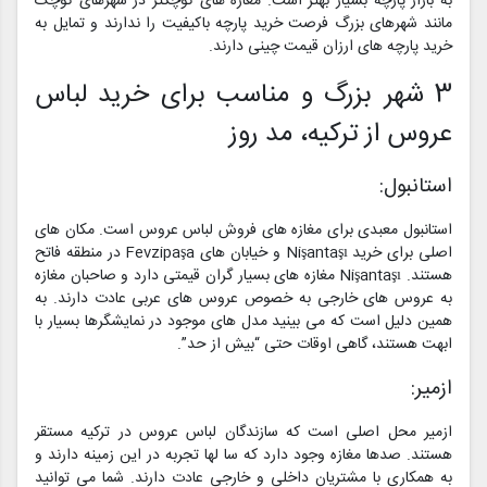
به بازار پارچه بسیار بهتر است. مغازه های کوچکتر در شهرهای کوچک
مانند شهرهای بزرگ فرصت خرید پارچه باکیفیت را ندارند و تمایل به
خرید پارچه های ارزان قیمت چینی دارند.
3 شهر بزرگ و مناسب برای خرید لباس
عروس از ترکیه، مد روز
استانبول:
استانبول معبدی برای مغازه های فروش لباس عروس است. مکان های
اصلی برای خرید Nişantaşı و خیابان های Fevzipaşa در منطقه فاتح
هستند. Nişantaşı مغازه های بسیار گران قیمتی دارد و صاحبان مغازه
به عروس های خارجی به خصوص عروس های عربی عادت دارند. به
همین دلیل است که می بینید مدل های موجود در نمایشگرها بسیار با
ابهت هستند، گاهی اوقات حتی “بیش از حد”.
ازمیر:
ازمیر محل اصلی است که سازندگان لباس عروس در ترکیه مستقر
هستند. صدها مغازه وجود دارد که سا لها تجربه در این زمینه دارند و
به همکاری با مشتریان داخلی و خارجی عادت دارند. شما می توانید