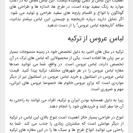
اهمیت این لباس بر کسی پوشیده نیست. این لباس مجلل که در اغلب
موارد به رنگ سفید بوده است، در طرح ها، اندازه ها و طراحی های
گوناگون با انواع و اقسام پارچه های سفید طراحی و تولید می شود.
اگر تمایل دارید درباره تاریخچه و چیستی این لباس بیشتر بدانید،
مقاله “تاریخچه لباس عروس” را از دست ندهید.
لباس عروس از ترکیه
ترکیه در سال های اخیر، به دلیل تخصص خود در زمینه منسوجات بسیار
بر سر زبان ها افتاده است. یکی از محصولاتی که لباس های ترک در آن
تخصص دارند، لباس عروس است. در واقع، شما می توانید صدها
مغازه لباس عروس را در هر شهرهای مختلف ترکیه پیدا کنید. قیمت
لباس عروس در استانبول و خرید لباس عروس در استانبول نیز از دیگر
مواردی است که برای عروس خانوم ها، خصوصا عروس های ایرانی،
مهم و ضروری است.
زیرا به دلیل همسایه بودن ایران و ترکیه، افراد می توانند به راحتی به
آن جا سفر کنند و خریدهای خود را انجام دهند.
تنوع در طراحی بسیار حائز اهمیت است تنوع بالای این لباس در ترکیه
از دیگر عواملی است که مشتریان زیادی را جذب می کند. شما به
راحتی می توانید انواع طرح ها و سبک ها را در این مغازه های ترکیه