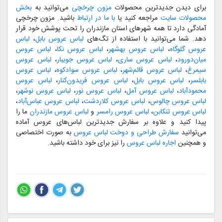
برای دیدن جدیدترین محصولات
مزون چرخچی
می‌توانید به
بخش
محصولات سایت
مراجعه کنید یا
با ما در ارتباط
باشید. مزون چرخچی
آمادگی دارد تا همه شهرهای استان مازندران را تحت پوشش خود قرار
دهد. شما می‌توانید با استفاده از تگ‌های
لباس عروس بابل
،
لباس
عروس گلوگاه
،
لباس عروس بهشهر
،
لباس عروس نکا
،
لباس عروس
میان‌دورود
،
لباس عروس ساری
،
لباس عروس جویبار
،
لباس عروس
سیمرغ
،
لباس عروس قائم‌شهر
،
لباس عروس سوادکوه
،
لباس عروس
بابلسر
،
لباس عروس بابل
،
لباس عروس فریدون‌کنار
،
لباس عروس
محمودآباد
،
لباس عروس آمل
،
لباس عروس نور
،
لباس عروس نوشهر
،
لباس عروس چالوس
،
لباس عروس کلاردشت
،
لباس عروس عباس‌آباد
،
لباس عروس تنکابن
،
لباس عروس رامسر
و
لباس عروس مازندران
ما را
پیدا کنید و علاوه بر سفارش جدیدترین لباس‌های عروس آماده
می‌توانید
سفارش طراحی و دوخت لباس عروس
به صورت اختصاصی
و همچنین
اجاره لباس عروس
را نیز برای خود داشته باشید.