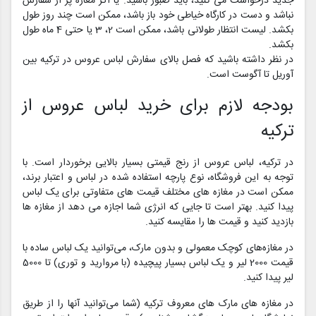
جدید درخواست می کنید، باید صبور باشید. یا اگر مغازه پر از سفارش
نباشد و دست در کارگاه خیاطی خود باز باشد، ممکن است چند روز طول
بکشد. لیست انتظار طولانی باشد، ممکن است 2، 3 یا حتی 4 ماه طول
بکشد.
در نظر داشته باشید که فصل بالای سفارش لباس عروس در ترکیه بین
آوریل تا آگوست است.
بودجه لازم برای خرید لباس عروس از
ترکیه
در ترکیه، لباس عروس از رنج قیمتی بسیار بالایی برخوردار است. با
توجه به این فروشگاه، نوع پارچه استفاده شده در لباس و اعتبار برند،
ممکن است در مغازه های مختلف قیمت های متفاوتی برای یک لباس
پیدا کنید. بهتر است تا جایی که انرژی شما اجازه می دهد از مغازه ها
بازدید کنید و قیمت ها را مقایسه کنید.
در مغازه‌های کوچک معمولی و بدون مارک، می‌توانید یک لباس ساده با
قیمت 2000 لیر و یک لباس بسیار پیچیده (با مروارید و توری) تا 5000
لیر پیدا کنید.
در مغازه‌ های مارک‌ های معروف ترکیه (شما می‌توانید آنها را از طریق