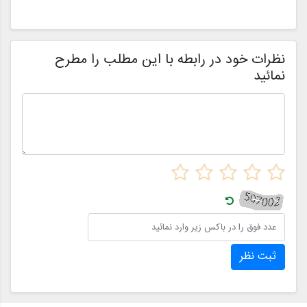
فروشگاه هایی مانند مزون چرخچی در این فرآیند پیچیده را بررسی
و
خواهیم کرد.
ا
م
ن
نظرات خود در رابطه با این مطلب را مطرح
نمائید
ثبت نظر