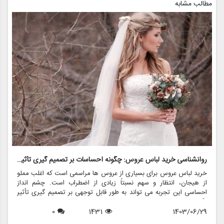
مطالب مشابه
روانشناسی خرید لباس عروس: چگونه احساسات بر تصمیم گیری تأثیر می گذارد
ر
خرید لباس عروس برای بسیاری از عروس ها مراسمی است که اغلب مملو
ل
از هیجان، انتظار و سهم نسبتاً زیادی از اضطراب است. چشم انداز
ع
احساسی این تجربه می تواند به طور قابل توجهی بر تصمیم گیری تأثیر
ب
بگذارد و منجر به انتخاب هایی شود که نه تنها سبک شخصی بلکه عوامل
چ
1403/06/29
1431
0
روانی عمیق تری را نیز منعکس می کند. در این مقاله، روانشناسی خرید
6
د
لباس عروس، چگونگی شکل دهی احساسات به تصمیمات و نقش
ح