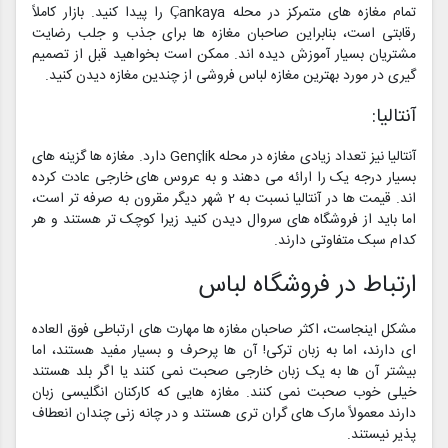
تمام مغازه های متمرکز در محله Çankaya را پیدا کنید. بازار کاملاً
رقابتی است، بنابراین صاحبان مغازه ها برای جذب و جلب رضایت
مشتریان بسیار آموزش دیده اند. ممکن است بخواهید قبل از تصمیم
گیری در مورد بهترین مغازه لباس فروشی از چندین مغازه دیدن کنید.
آنتالیا:
آنتالیا نیز تعداد زیادی مغازه در محله Gençlik دارد. مغازه ها گزینه های
بسیار درجه یک را ارائه می دهند و به عروس های خارجی عادت کرده
اند. قیمت ها در آنتالیا نسبت به 2 شهر دیگر مقرون به صرفه تر است،
اما باید از فروشگاه های سروال دیدن کنید زیرا کوچک تر هستند و هر
کدام سبک متفاوتی دارند.
ارتباط در فروشگاه لباس
مشکل اینجاست، اکثر صاحبان مغازه ها مهارت های ارتباطی فوق العاده
ای دارند، اما به زبان ترکی! آن ها پرحرف و بسیار مفید هستند، اما
بیشتر آن ها به یک زبان خارجی صحبت نمی کنند یا اگر بلد هستند
خیلی خوب صحبت نمی کنند. مغازه‌ هایی که کارکنان انگلیسی زبان
دارند معمولاً مارک‌ های گران‌ تری هستند و در چانه‌ زنی چندان انعطاف‌
پذیر نیستند.