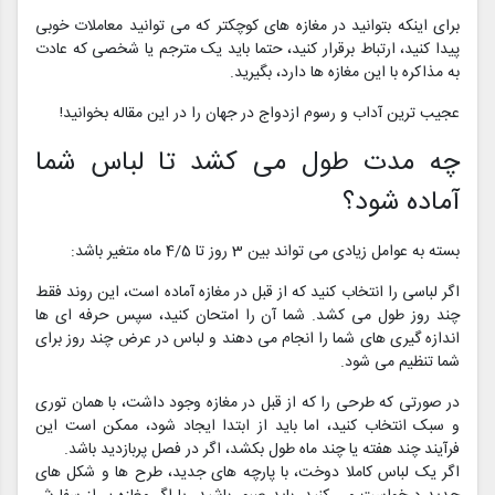
برای اینکه بتوانید در مغازه های کوچکتر که می توانید معاملات خوبی
پیدا کنید، ارتباط برقرار کنید، حتما باید یک مترجم یا شخصی که عادت
به مذاکره با این مغازه ها دارد، بگیرید.
عجیب ترین آداب و رسوم ازدواج در جهان را در این مقاله بخوانید!
چه مدت طول می کشد تا لباس شما
آماده شود؟
بسته به عوامل زیادی می تواند بین 3 روز تا 4/5 ماه متغیر باشد:
اگر لباسی را انتخاب کنید که از قبل در مغازه آماده است، این روند فقط
چند روز طول می کشد. شما آن را امتحان کنید، سپس حرفه ای ها
اندازه گیری های شما را انجام می دهند و لباس در عرض چند روز برای
شما تنظیم می شود.
در صورتی که طرحی را که از قبل در مغازه وجود داشت، با همان توری
و سبک انتخاب کنید، اما باید از ابتدا ایجاد شود، ممکن است این
فرآیند چند هفته یا چند ماه طول بکشد، اگر در فصل پربازدید باشد.
اگر یک لباس کاملا دوخت، با پارچه های جدید، طرح ها و شکل های