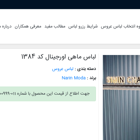
ه انتخاب لباس عروس
شرایط رزرو لباس
مطالب مفید
معرفی همکاران
درباره م
لباس ماهی اورجینال کد 1384
دسته بندی :
لباس عروس
برند :
Narin Moda
جهت اطلاع از قیمت این محصول با شماره 011-32300999 تماس بگیرید