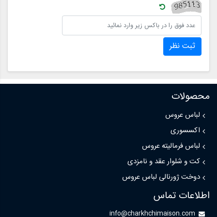
ثبت نظر
محصولات
لباس عروس
اکسسوری
لباس فرمالیته عروس
کت و شلوار عقد و نامزدی
دوخت ژورنالی لباس عروس
اطلاعات تماس
info@charkhchimaison.com