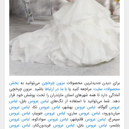
برای دیدن جدیدترین محصولات
مزون چرخچی
می‌توانید به
بخش
محصولات سایت
مراجعه کنید یا
با ما در ارتباط
باشید. مزون چرخچی
آمادگی دارد تا همه شهرهای استان مازندران را تحت پوشش خود قرار
دهد. شما می‌توانید با استفاده از تگ‌های
لباس عروس
بابل،
لباس
عروس
گلوگاه،
لباس عروس
بهشهر،
لباس عروس
نکا،
لباس عروس
میان‌دورود،
لباس عروس
ساری،
لباس عروس
جویبار،
لباس عروس
سیمرغ،
لباس عروس
قائم‌شهر،
لباس عروس
سوادکوه،
لباس عروس
بابلسر،
لباس عروس
بابل،
لباس عروس
فریدون‌کنار،
لباس عروس