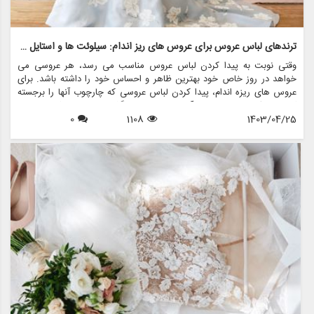
ترندهای لباس عروس برای عروس های ریز اندام: سیلوئت ها و استایل های جذاب
وقتی نوبت به پیدا کردن لباس عروس مناسب می رسد، هر عروسی می
خواهد در روز خاص خود بهترین ظاهر و احساس خود را داشته باشد. برای
عروس های ریزه اندام، پیدا کردن لباس عروسی که چارچوب آنها را برجسته
کند و سبک منحصر به فرد آنها را به نمایش بگذارد، می تواند کمی چالش
1403/04/25
1108
0
برانگیز باشد. با این حال، با دانش و راهنمایی صحیح، عروس های ریزه اندام
می توانند لباس عروس مناسبی را بیابند که مکمل قد آنها باشد و در روز بزرگ
خود احساس یک شاهزاده خانم را به آنها بدهد.