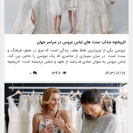
تاریخچه جذاب سنت های لباس عروس در سراسر جهان
عروسی یکی از عزیزترین نقاط عطف زندگی است که غرق در عشق، فرهنگ و
سنت است. در میان بسیاری از عناصری که یک عروسی را خاص می کند،
لباس عروس به عنوان نمادی قدرتمند از تعهد و جشن برجسته است. تاریخچه
سنت های لباس عروس به اندازه فرهنگ هایی که از آن سرچشمه می گیرند
1403/06/17
1348
0
متنوع است و ارزش های اجتماعی، آداب و رسوم منطقه ای و داستان های
شخصی را منعکس می کند. در این مقاله، سیر تکاملی شگفت انگیز سنت
های لباس عروسی در سراسر جهان را بررسی می کنیم و نشان می دهیم که
چگونه این آداب و رسوم در طول زمان تغییر کرده اند و معنای امروزی آنها
چیست.