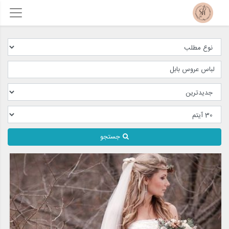
جستجو