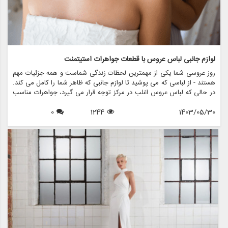
لوازم جانبی لباس عروس با قطعات جواهرات استیتمنت
روز عروسی شما یکی از مهمترین لحظات زندگی شماست و همه جزئیات مهم
هستند - از لباسی که می پوشید تا لوازم جانبی که ظاهر شما را کامل می کند.
در حالی که لباس عروس اغلب در مرکز توجه قرار می گیرد، جواهرات مناسب
می تواند مجموعه شما را ارتقا دهد و استایل شما را منعکس کند. در این
1403/05/30
1244
0
مقاله، نحوه تزیین لباس عروسی خود را با جواهرات بیان می کنیم تا اطمینان
حاصل شود که در روز خاص خود بدرخشید. ما همچنین نشان خواهیم داد که
مزون چرخچی چگونه می تواند به شما در یافتن اکسسوری های عروس
مناسب برای تکمیل لباس شما کمک کند.