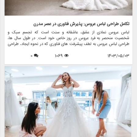
تکامل طراحی لباس عروس: پذیرش فناوری در عصر مدرن
لباس عروس نمادی از عشق، عاشقانه و سنت است که تجسم سبک و
شخصیت منحصر به فرد عروس در روز خاص خود است. در طول سال ها،
طراحی لباس عروس به لطف پیشرفت های فناوری که در نحوه ایجاد، طراحی
و شخصی سازی لباس ها متحول شده است، به طور قابل توجهی تکامل یافته
1403/05/03
1069
0
است. در این مقاله، نقش تکنولوژی در طراحی لباس عروس مدرن را بررسی
خواهیم کرد، با تمرکز بر این که مزون چرخچی، یک فروشگاه پیشرو عروس،
چگونه از تکنولوژی استفاده می کند تا تجربه ای یکپارچه و نوآورانه را برای
عروس هایی که به دنبال لباس رویایی خود هستند، ارائه دهد.