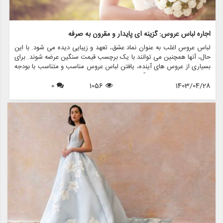
اجاره لباس عروس: گزینه ای پایدار و مقرون به صرفه
لباس عروس اغلب به عنوان نماد عشق، تعهد و زیبایی دیده می شود. با این
حال، آنها همچنین می توانند با یک برچسب قیمت سنگین عرضه شوند. برای
بسیاری از عروس های آینده، یافتن لباس عروس مناسب و متناسب با بودجه
شان می تواند کار دلهره آوری باشد. اینجاست که لباس های عروسی دست
1403/04/28
1056
0
دوم وارد عمل می شوند و گزینه ای بادوام و مقرون به صرفه را برای کسانی
که به دنبال گره زدن بدون شکستن پول هستند، ارائه می دهند.