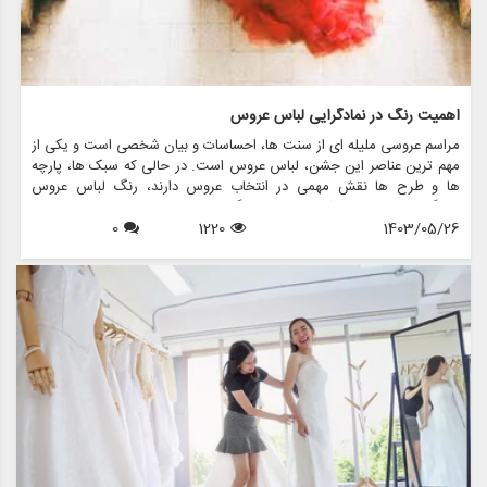
اهمیت رنگ در نمادگرایی لباس عروس
مراسم عروسی ملیله ای از سنت ها، احساسات و بیان شخصی است و یکی از
مهم ترین عناصر این جشن، لباس عروس است. در حالی که سبک ها، پارچه
ها و طرح ها نقش مهمی در انتخاب عروس دارند، رنگ لباس عروس
نمادگرایی عمیقی دارد که فراتر از فرهنگ ها و نسل ها است. در این مقاله،
1403/05/26
1220
0
اهمیت رنگ را در نمادگرایی لباس عروس بررسی می کنیم، به معانی پشت
رنگ های مختلف می پردازیم و نشان می دهیم که چگونه فروشگاه هایی
مانند مزون چرخچی می توانند به عروس ها کمک کنند تا لباس مناسب خود
را پیدا کنند.