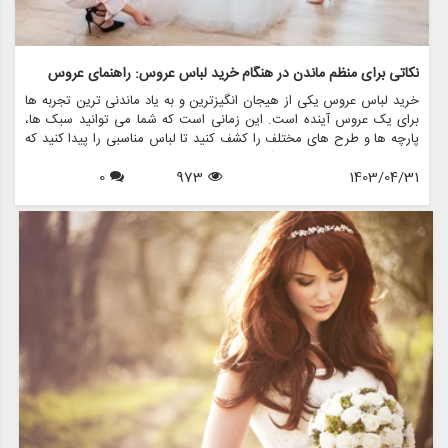
نکاتی برای منظم ماندن در هنگام خرید لباس عروس: راهنمای عروس
خرید لباس عروس یکی از هیجان انگیزترین و به یاد ماندنی ترین تجربه ها
برای یک عروس آینده است. این زمانی است که شما می توانید سبک ها،
پارچه ها و طرح های مختلف را کشف کنید تا لباس مناسبی را پیدا کنید که
در روز خاص خود احساس یک شاهزاده خانم را به شما بدهد. با این حال، با
1403/04/31
973
0
وجود گزینه های بسیار زیاد، پیمایش در این فرآیند می تواند طاقت فرسا و
استرس زا باشد. اینجاست که منظم ماندن به کارتان می آید. در این مقاله،
نکات ارزشمندی را برای منظم ماندن در هنگام خرید لباس عروس، با تمرکز بر
ایجاد تجربه لذت بخش و بدون استرس، مورد بحث قرار می دهیم.