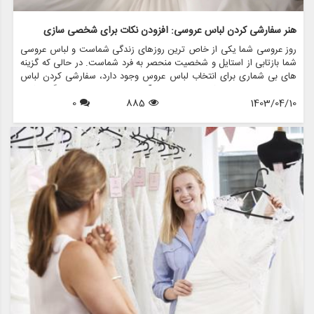
هنر سفارشی کردن لباس عروسی: افزودن نکات برای شخصی سازی
روز عروسی شما یکی از خاص ترین روزهای زندگی شماست و لباس عروسی
شما بازتابی از استایل و شخصیت منحصر به فرد شماست. در حالی که گزینه
های بی شماری برای انتخاب لباس عروس وجود دارد، سفارشی کردن لباس
عروسی با لباس های شخصی می تواند آن را خاص تر و خاطره انگیزتر کند.
1403/04/10
885
0
فرقی نمی کند درخشش اضافه کنید، جزئیات معنادار را در آن بگنجانید یا
بیانیه ای جسورانه داشته باشید، راه های بی پایانی برای شخصی سازی لباس
عروسی و تبدیل آن به خودتان وجود دارد.