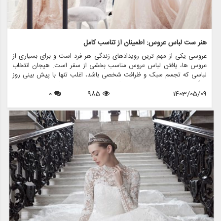
هنر ست لباس عروس: اطمینان از تناسب کامل
عروسی یکی از مهم ترین رویدادهای زندگی هر فرد است و برای بسیاری از
عروس ها، یافتن لباس عروس مناسب بخشی از سفر است. هیجان انتخاب
لباسی که تجسم سبک و ظرافت شخصی باشد، اغلب تنها با پیش بینی روز
بزرگ مطابقت دارد. با این حال، یکی از جنبه های حیاتی که می تواند تجربه
1403/05/09
985
0
عروسی را ایجاد کند یا از بین ببرد، فرآیند تناسب است. هنر یراق آلات لباس
عروس فقط تغییر پارچه نیست. این در مورد خلق شاهکاری است که زیبایی
و اعتماد به نفس عروس را در روز خاص خود افزایش می دهد.