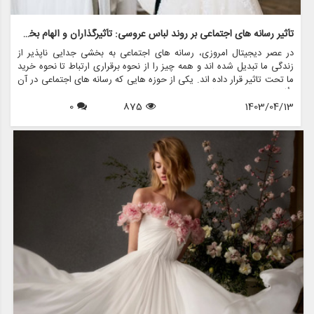
تأثیر رسانه های اجتماعی بر روند لباس عروسی: تأثیرگذاران و الهام بخشان
در عصر دیجیتال امروزی، رسانه های اجتماعی به بخشی جدایی ناپذیر از
زندگی ما تبدیل شده اند و همه چیز را از نحوه برقراری ارتباط تا نحوه خرید
ما تحت تاثیر قرار داده اند. یکی از حوزه هایی که رسانه های اجتماعی در آن
تأثیر قابل توجهی داشته است، در دنیای ترندهای لباس عروس است. با
1403/04/13
875
0
پلتفرم هایی مانند اینستاگرام، پینترست و تیک تاک، عروس های آینده
اکنون به انبوهی از الهام بخش ها دسترسی دارند و به نحوه انتخاب لباس
رویایی خود برای روز بزرگ شکل می دهند.