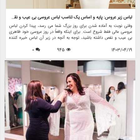
لباس زیر عروس: پایه و اساس یک تناسب لباس عروسی بی عیب و نقص
وقتی نوبت به آماده شدن برای روز بزرگ شما می رسد، پیدا کردن لباس
عروسی عالی فقط شروع است. برای اینکه واقعاً در روز عروسی خود ظاهری
بی عیب و نقص داشته باشید، توجه به آنچه در زیر آن لباس خیره کننده
وجود دارد - لباس زیر عروس شما ضروری است. لباس زیر مناسب می تواند
1403/04/19
945
0
تفاوت زیادی در نحوه تناسب لباس شما ایجاد کند و به شما اطمینان دهد که
هنگام قدم زدن در راهرو احساس راحتی و اعتماد به نفس می کنید.