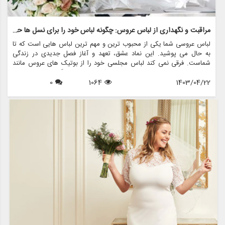
مراقبت و نگهداری از لباس عروس: چگونه لباس خود را برای نسل ها حفظ کنید
لباس عروسی شما یکی از محبوب ترین و مهم ترین لباس هایی است که تا
به حال می پوشید. این نماد عشق، تعهد و آغاز فصل جدیدی در زندگی
شماست. فرقی نمی کند لباس مجلسی خود را از بوتیک های عروس مانند
مزون چرخچی خریداری کرده باشید یا یک میراث خانوادگی باشد، مراقبت و
1403/04/22
1064
0
نگهداری مناسب برای اطمینان از طول عمر و حفظ زیبایی آن برای سال های
آینده ضروری است.