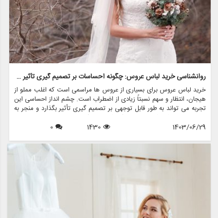
روانشناسی خرید لباس عروس: چگونه احساسات بر تصمیم گیری تأثیر می گذارد
خرید لباس عروس برای بسیاری از عروس ها مراسمی است که اغلب مملو از
هیجان، انتظار و سهم نسبتاً زیادی از اضطراب است. چشم انداز احساسی این
تجربه می تواند به طور قابل توجهی بر تصمیم گیری تأثیر بگذارد و منجر به
انتخاب هایی شود که نه تنها سبک شخصی بلکه عوامل روانی عمیق تری را
1403/06/29
1430
0
نیز منعکس می کند. در این مقاله، روانشناسی خرید لباس عروس، چگونگی
شکل دهی احساسات به تصمیمات و نقش فروشگاه هایی مانند مزون
چرخچی در این فرآیند پیچیده را بررسی خواهیم کرد.