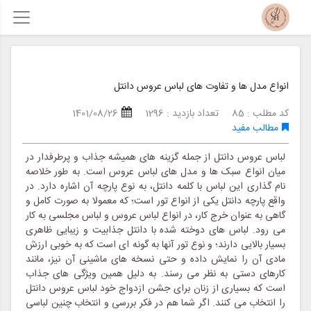
انواع مدل ها و تفاوت های لباس عروس دانتل
کد مطلب : 85
تعداد بازدید : 1296
1401/08/26
مطالب مفید
لباس عروس دانتل از جمله گزینه های همیشه جذاب و پرطرفدار در
میان انواع سبک ها و مدل های لباس عروس است. به طور خلاصه
نام گذاری این لباس با کلمه دانتل، به نوع پارچه آن اشاره دارد. در
واقع پارچه دانتل یکی از انواع تور است؛ که معمولا به صورت کامل و
گاهی به عنوان خرج کار، در انواع لباس عروس و لباس مجلسی به کار
می رود. لباس های دوخته شده با دانتل جذابیت و زیبایی ظاهری
بسیار بالایی دارند؛ و نوع تور آنها به گونه ای است که به خوبی ارزش
مادی آن را نمایش داده و حتی نسخه های ماشینی آن نیز، مانند
کارهای دستی به نظر می رسند. به دلیل همین ویژگی های جذاب
است که بسیاری از زنان برای جشن ازدواج خود لباس عروس دانتل
را انتخاب می کنند. اگر شما هم در فکر بررسی و انتخاب چنین لباسی