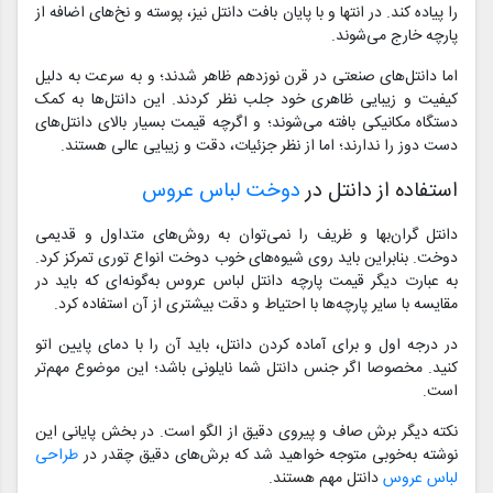
را پیاده کند. در انتها و با پایان بافت دانتل نیز، پوسته و نخ‌های اضافه از
پارچه خارج می‌شوند.
اما دانتل‌های صنعتی در قرن نوزدهم ظاهر شدند؛ و به سرعت به دلیل
کیفیت و زیبایی ظاهری خود جلب نظر کردند. این دانتل‌ها به کمک
دستگاه مکانیکی بافته می‌شوند؛ و اگرچه قیمت بسیار بالای دانتل‌های
دست دوز را ندارند؛ اما از نظر جزئیات، دقت و زیبایی عالی هستند.
استفاده از دانتل در
دوخت لباس عروس
دانتل گران‌بها و ظریف را نمی‌توان به روش‌های متداول و قدیمی
دوخت. بنابراین باید روی شیوه‌های خوب دوخت انواع توری تمرکز کرد.
به عبارت دیگر قیمت پارچه دانتل لباس عروس به‌گونه‌ای که باید در
مقایسه با سایر پارچه‌ها با احتیاط و دقت بیشتری از آن استفاده کرد.
در درجه اول و برای آماده کردن دانتل، باید آن را با دمای پایین اتو
کنید. مخصوصا اگر جنس دانتل شما نایلونی باشد؛ این موضوع مهم‌تر
است.
نکته دیگر برش صاف و پیروی دقیق از الگو است. در بخش پایانی این
نوشته به‌خوبی متوجه خواهید شد که برش‌های دقیق چقدر در
طراحی
لباس عروس
دانتل مهم هستند.