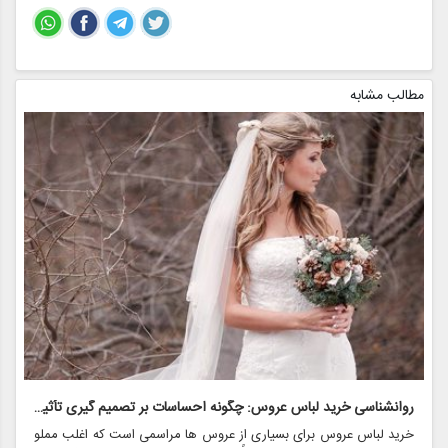
مطالب مشابه
روانشناسی خرید لباس عروس: چگونه احساسات بر تصمیم گیری تأثیر می گذارد
ر
خرید لباس عروس برای بسیاری از عروس ها مراسمی است که اغلب مملو
ل