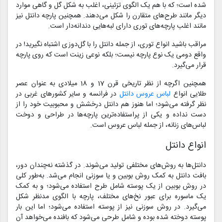
شده است؛ که با هم یک الگوی تزئینی، اغلب به شکل گل و گاهی موارد
دیگر مانند طرح‌های متقارن را شکل می‌دهند. همچنین پارچه دانتل نیز
مانند اغلب پارچه‌های توری دارای لبه‌هایی دندانه‌دار است.
مراقب باشید انواع توری، از جمله دانتل را با گل‌دوزی اشتباه نگیرید! در
واقع دومی یک نوع پارچه نیست؛ بلکه نوعی زینت است که روی پارچه
قرار می‌گیرد.
همچنین اگرچه از نظر تاریخی قرن 17 و 18 میلادی به عنوان عصر
طلایی انواع
لباس عروس دانتل
در فرانسه و سایر کشورهای غربی در
نظر گرفته می‌شود؛ اما هنوز هم دانتل درخشش و محبوبیت خود را از
دست نداده و یکی از پراستفاده‌ترین پارچه‌ها در طراحی و دوخت
لباس‌های زنانه، از جمله لباس عروس است.
انواع دانتل
دانتل‌ها به روش‌های مختلفی تولید می‌شوند. در گذشته نه‌چندان دور،
بافت دانتل به کمک روش بوبین و یا سوزنی انجام می‌شد. به‌طور کلی
در روش بوبین از یک پوسته شامل طرح استفاده می‌شود؛ و به کمک
یک ماسوره برای عبور نخ‌های مختلف، پارچه با الگوی مدنظر شکل
می‌گیرد. در روش سوزنی نیز از پوسته استفاده می‌‎شود؛ اما این بار
پوسته دوخته شده بوده و شامل طرحی می‌شود که بافنده می‌خواهد آن