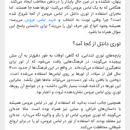
پنهان، شکننده و در عین حال پایدار را در ذهن مخاطب ایجاد می‌کنند.
هنگامی که به یک لباس عروس نگاه می‌کنید؛ تورها همه جا هستند. اما
ماجرای استفاده از توری دانتل در لباس عروس از کجا شروع شده
است؟ چرا وقتی نوبت به انتخاب و
خرید لباس عروس
می‌رسد؛
همیشه وجود انواع تور حرف اول را می‌زند؟ برای دانستن پاسخ این
سؤال همراه ما باشید.
توری دانتل از کجا آمد؟
پارچه‌های توری ابتدایی، که گاهی اوقات به طور دقیق‌تر به آن مش
پیچیده می‌گویند؛ در فرهنگ‌هایی یافت می‌شود که از تور برای
ماهیگیری استفاده می‌کرده‌اند. در واقع در این فرهنگ‌ها از حدود 4000
سال قبل از میلاد، از تورها بر روی لباس‌ها استفاده می‌شده است.
دوختن یا بافتن یک تور دست‌دوز می‌تواند ماه‌ها طول بکشد. بنابراین
این تورها در گذشته قیمت بسیار بالایی داشتند؛ و در جوامع آن روزها،
توریِ روی لباس عروس نشان‌دهنده ثروت و اعتبار بود.
همچنین جالب است بدانید که استفاده از تور در لباس عروس همیشه
با داستان‌های خرافی و سنتی نیز همراه بوده است. مثلا عده‌ای
می‌گویند که توری عروس، لباس او را بکر و پاکیزه نگه می‌دارد. عده‌ای
نیز معتقد بودند که استفاده از تور در لباس عروس، او را در برابر ارواح
شیطانی محافظت می‌کنند.