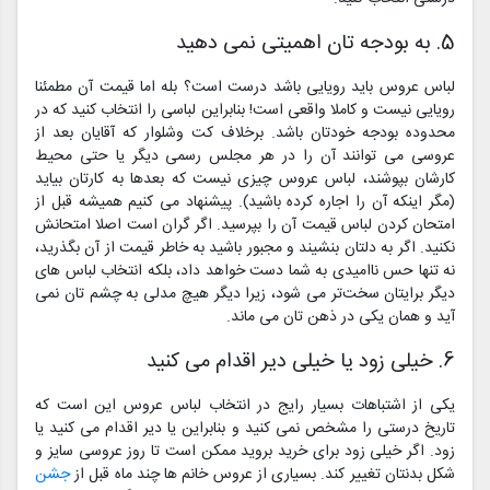
5. به بودجه تان اهمیتی نمی دهید
لباس عروس باید رویایی باشد درست است؟ بله اما قیمت آن مطمئنا
رویایی نیست و کاملا واقعی است! بنابراین لباسی را انتخاب کنید که در
محدوده بودجه خودتان باشد. برخلاف کت وشلوار که آقایان بعد از
عروسی می توانند آن را در هر مجلس رسمی دیگر یا حتی محیط
کارشان بپوشند، لباس عروس چیزی نیست که بعدها به کارتان بیاید
(مگر اینکه آن را اجاره کرده باشید). پیشنهاد می کنیم همیشه قبل از
امتحان کردن لباس قیمت آن را بپرسید. اگر گران است اصلا امتحانش
نکنید. اگر به دلتان بنشیند و مجبور باشید به خاطر قیمت از آن بگذرید،
نه تنها حس ناامیدی به شما دست خواهد داد، بلکه انتخاب لباس های
دیگر برایتان سخت‌تر می شود، زیرا دیگر هیچ مدلی به چشم تان نمی
آید و همان یکی در ذهن تان می ماند.
6. خیلی زود یا خیلی دیر اقدام می کنید
یکی از اشتباهات بسیار رایج در انتخاب لباس عروس این است که
تاریخ درستی را مشخص نمی کنید و بنابراین یا دیر اقدام می کنید یا
زود. اگر خیلی زود برای خرید بروید ممکن است تا روز عروسی سایز و
شکل بدنتان تغییر کند. بسیاری از عروس خانم ها چند ماه قبل از
جشن