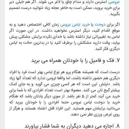
عروسی
استرس دارند و مدام چاق یا لاغر می شوند. اگر هم خیلی دیر
برای خرید بروید، ممکن است به خاطر عجله زیاد نتوانید درست تصمیم
بگیرید.
اگر برای
دوخت
یا
خرید لباس عروس
زمان کافی اختصاص دهید و به
موقع اقدام کنید، دیگر استرس نخواهید داشت. در این صورت اگر
لباس به تغییراتی نیاز داشته باشد یا خدای نکرده برایش مشکلی پیش
بیاید، وقت دارید مشکلش را برطرف کنید یا در بدترین حالت به لباس
دیگری فکر کنید.
7. فک و فامیل را با خودتان همراه می برید
درست است که همیشه هنگام پرو هر نوع لباس بهتر است فرد یا افراد
دیگری هم حضور داشته باشند، اما واقعا لزومی ندارد که تعداد آنها زیاد
باشد. دلیلش این است که هر کسی چیزی می گوید و به جای کمک
بیشتر گیج تان می کنند. معمولا بهتر است تعداد افرادی که با شما برای
خرید می آیند کمتر از 5 نفر باشد. از سوی دیگر یادتان باشد که هنگام
خرید یا دوخت لباس عروس حتما افرادی را با خودتان ببرید که
می‌دانید برایشان مهم هستید. این افراد قابل اعتماد هستند و هرگز از
روی غرض ورزی نظر نمی دهند.
8. اجازه می دهید دیگران به شما فشار بیاورند