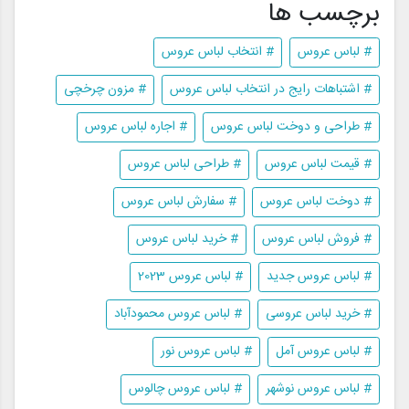
برچسب ها
# لباس عروس
# انتخاب لباس عروس
# اشتباهات رایج در انتخاب لباس عروس
# مزون چرخچی
# طراحی و دوخت لباس عروس
# اجاره لباس عروس
# قیمت لباس عروس
# طراحی لباس عروس
# دوخت لباس عروس
# سفارش لباس عروس
# فروش لباس عروس
# خرید لباس عروس
# لباس عروس جدید
# لباس عروس 2023
# خرید لباس عروسی
# لباس عروس محمودآباد
# لباس عروس آمل
# لباس عروس نور
# لباس عروس نوشهر
# لباس عروس چالوس