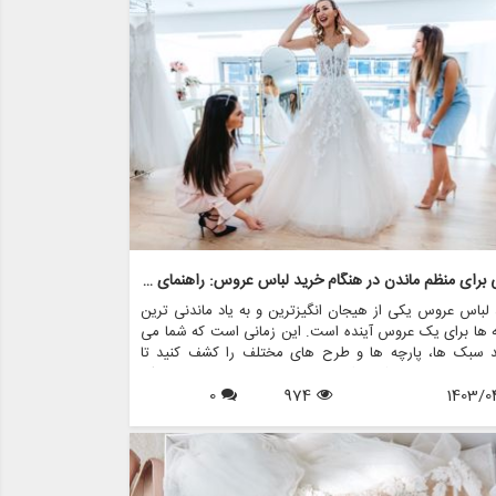
د به نفس عروس را در روز خاص خود افزایش می دهد.
نکاتی برای منظم ماندن در هنگام خرید لباس عروس: راهنمای عروس
لباس عروس یکی از هیجان انگیزترین و به یاد ماندنی ترین
 ها برای یک عروس آینده است. این زمانی است که شما می
ید سبک ها، پارچه ها و طرح های مختلف را کشف کنید تا
 مناسبی را پیدا کنید که در روز خاص خود احساس یک
1403/0
974
0
ده خانم را به شما بدهد. با این حال، با وجود گزینه های بسیار
 پیمایش در این فرآیند می تواند طاقت فرسا و استرس زا
 اینجاست که منظم ماندن به کارتان می آید. در این مقاله،
ارزشمندی را برای منظم ماندن در هنگام خرید لباس عروس، با
 بر ایجاد تجربه لذت بخش و بدون استرس، مورد بحث قرار