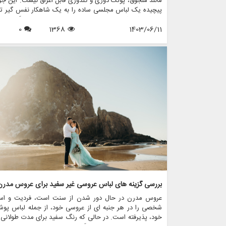
مانند منجوق، پولک دوزی و گلدوزی قابل اغراق نیست. این جز
پیچیده یک لباس مجلسی ساده را به یک شاهکار نفس گیر تب
می کند که شخصیت و استایل عروس را در بر می گیرد. در 
1403/06/11
1368
0
مقاله، دنیای فریبنده تزیینات در طراحی لباس عروس را ب
خواهیم کرد و اهمیت، تکنیک ها و نحوه تغییر فروشگاه هایی م
مزون چرخچی در مد لباس عروس را برجسته می کنیم.
بررسی گزینه های لباس عروسی غیر سفید برای عروس مدرن
عروس مدرن در حال دور شدن از سنت است، فردیت و است
شخصی را در هر جنبه ای از عروسی خود، از جمله لباس پوش
خود، پذیرفته است. در حالی که رنگ سفید برای مدت طولانی 