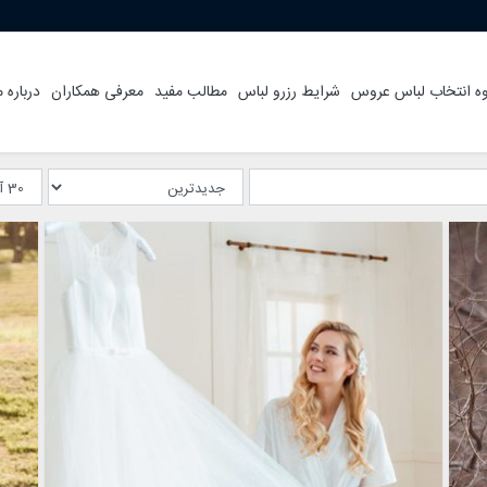
ه انتخاب لباس عروس
شرایط رزرو لباس
مطالب مفید
معرفی همکاران
درباره م