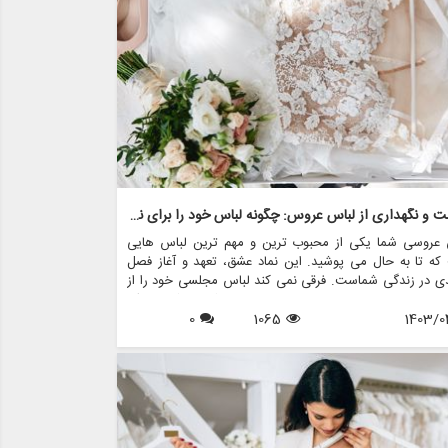
هیم.
مراقبت و نگهداری از لباس عروس: چگونه لباس خود را برای نسل ها حفظ کنید
 عروسی شما یکی از محبوب ترین و مهم ترین لباس هایی
ه تا به حال می پوشید. این نماد عشق، تعهد و آغاز فصل
ی در زندگی شماست. فرقی نمی کند لباس مجلسی خود را از
 های عروس مانند مزون چرخچی خریداری کرده باشید یا یک
1403/0
1065
0
 خانوادگی باشد، مراقبت و نگهداری مناسب برای اطمینان از
مر و حفظ زیبایی آن برای سال های آینده ضروری است.