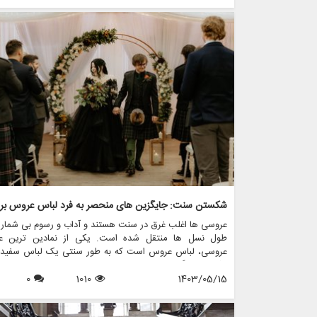
لباس عروس بررسی می کنیم، به معانی پشت رنگ های مخ
می پردازیم و نشان می دهیم که چگونه فروشگاه هایی مانند 
چرخچی می توانند به عروس ها کمک کنند تا لباس مناسب خو
پیدا کنند.
عروسی ها اغلب غرق در سنت هستند و آداب و رسوم بی شمار
طول نسل ها منتقل شده است. یکی از نمادین ترین عن
عروسی، لباس عروس است که به طور سنتی یک لباس سفید ن
پاکی و بی گناهی است. با این حال، در سال های اخیر، بسیار
1403/05/15
1010
0
عروس ها تصمیم گرفته اند از این قراردادها فاصله بگیرن
جایگزین های منحصربه فردی برای لباس عروس انتخاب کرده ان
نشان دهنده سبک شخصی و فردیت آنهاست. اگر شما یک ع