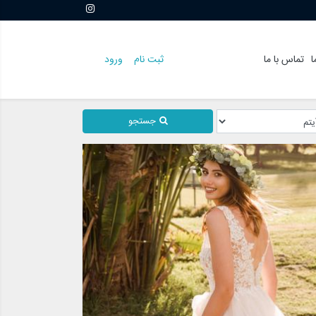
ا
تماس با ما
ثبت نام
ورود
جستجو