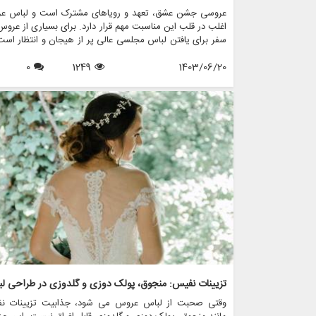
عروسی جشن عشق، تعهد و رویاهای مشترک است و لباس ع
اغلب در قلب این مناسبت مهم قرار دارد. برای بسیاری از عروس
سفر برای یافتن لباس مجلسی عالی پر از هیجان و انتظار است
سال های اخیر، محبوبیت لباس های عروسی با الهام از قدیم
1403/06/20
1249
0
افزایش یافته است و ترکیبی منحصر به فرد از نوستالژی و مدر
را ارائه می دهد. این مقاله جذابیت طراحی لباس عروس با الها
کلاسیک را بررسی می کند، این که چگونه ماهیت دوران گذشت
در کنار عناصر معاصر به تصویر می کشد، و چگونه فروشگاه 
مانند مزون چرخچی می توانند به عروس ها کمک کنند تا روی
قدیمی خود را زنده کنند.
وقتی صحبت از لباس عروس می شود، جذابیت تزیینات ن