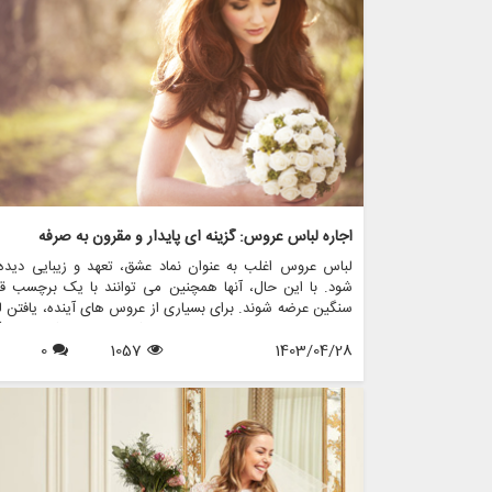
اجاره لباس عروس: گزینه ای پایدار و مقرون به صرفه
لباس عروس اغلب به عنوان نماد عشق، تعهد و زیبایی دیده
شود. با این حال، آنها همچنین می توانند با یک برچسب ق
سنگین عرضه شوند. برای بسیاری از عروس های آینده، یافتن 
عروس مناسب و متناسب با بودجه شان می تواند کار دلهره 
1403/04/28
1057
0
باشد. اینجاست که لباس های عروسی دست دوم وارد عمل
شوند و گزینه ای بادوام و مقرون به صرفه را برای کسانی که به د
گره زدن بدون شکستن پول هستند، ارائه می دهند.