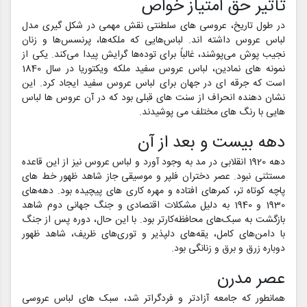
تأثیر حق امتیاز خواص
در طول تاریخ، عروسی های سلطنتی نقش مهمی در شکل گیری مدل
لباس عروس داشته اند. لباس‌هایی که ملکه‌ها، پرنسس‌ها و زنان
نجیب پوش می‌پوشند، غالباً برای توده‌ها گرایش پیدا می‌کند. یکی از
نمونه های نمادین، لباس عروس سفید ملکه ویکتوریا در سال 1840
است که جرقه ای در جهان برای لباس عروس سفید ایجاد کرد. این
نشان دهنده انحراف از سنت های قبلی بود که در آن عروس ها لباس
هایی با رنگ های مختلف می پوشیدند.
دهه بیست و بعد از آن
دهه 1920 انقلابی در مد به وجود آورد و لباس عروس نیز از این قاعده
مستثنی نبود. عصر دختران فلپر و موسیقی جاز شاهد ظهور خط های
پاچه کوتاه تر، کمرهای افتاده و مهره کاری های پیچیده بود. دهه‌های
1930 و 1940 به دلیل مشکلات اقتصادی و جنگ جهانی دوم شاهد
بازگشت به سبک‌های محافظه‌کارتر بود. با این حال، دوره پس از جنگ
با دامن‌های کامل، یقه‌های دلپذیر و توری‌های ظریف، شاهد ظهور
دوباره زرق و برق و زنانگی بود.
عصر مدرن
همانطور که جامعه آزادتر و فردگراتر شد، سبک های لباس عروسی