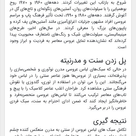
شروع به بازتاب این تغییرات کردند. دهه‌های 1960 و 1970 روح
بوهمیایی را با سیلوئت‌های روان، آستین‌های زنگوله‌ای و تاج‌های گل در
آغوش گرفتند. دهه‌های 1980 و 1990، تحت تأثیر فرهنگ پاپ و مراسم
عروسی افراد مشهور، جزئیات اغراق‌آمیزی مانند آستین‌های پف کرده و
پاپیون‌های بزرگ را معرفی کردند. در سال‌های اخیر، طرح‌های
مینیمالیستی، سیلوئت‌های شیک و رنگ‌های نامتعارف محبوبیت پیدا
کرده‌اند که نشان‌دهنده تمایل عروس معاصر به فردیت و ابراز وجود
است.
پل زدن سنت و مدرنیته
در حالی که سبک‌های لباس عروسی مدرن نوآوری و شخصی‌سازی را
پذیرفته‌اند، بسیاری از عروس‌ها هنوز عناصر سنتی را در لباس خود
می‌گنجانند. این را می توان در استفاده از توری، گلدوزی یا نقوش
فرهنگی سنتی مشاهده کرد. طراحان اغلب عناصر کلاسیک را با پیچ و
تاب‌های معاصر ترکیب می‌کنند تا لباس‌های عروسی منحصربه‌فرد و
خاطره‌انگیز ایجاد کنند که ضمن ادای احترام به سنت، سبک فردی
عروس را در بر می‌گیرد.
نتیجه گیری
تکامل سبک های لباس عروس از سنتی به مدرن منعکس کننده چشم